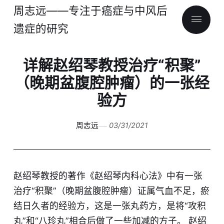
周志远——专注于癌症与中风后
遗症的研究
详解赵绍琴教授治疗“积聚”
（晚期盆腹腔肿瘤）的一张经
验方
周志远
03/31/2021
赵绍琴教授的著作《赵绍琴内科心法》中有一张
治疗“积聚”（晚期盆腹腔肿瘤）证属气血不足，瘀
结日久者的经验方，这是一张丸药方，是将“攻积
丸”和“八珍丸”相合后做了一些加减的方子。 赵绍