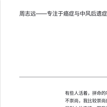
周志远——专注于癌症与中风后遗
​有些人活着，拼命
不崇尚，我比较崇尚