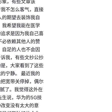
形象，有些文章该
者我不怎么客气，直接
人的期望去装饰我自
，我希望我能在医学
的追求是因为我自己喜
不必依赖其他人的赞
 自足的人也不会因
告诉我，有些文抄公抄
的是，大家看到了这些
的宁静。 最近我的
脆把宽带关停掉，偶尔
也腻了。我觉得这外在
先生说，华为的5G技
种改变没有太大的意