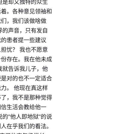
但是却又独特的众生
活着。各种意见领袖和
我们，我们该做啥做
界的声音，只有发自
我的患者提一些建议
担忧？ 我也不愿意
身份存在。我在他未成
我就告诉我儿子，他
便是对的也不一定适合
力。 他现在真这样
够了，我不是那种觉得
相信生活会教给他一
的“他人即地狱”的说
别人在乎我们的看法。