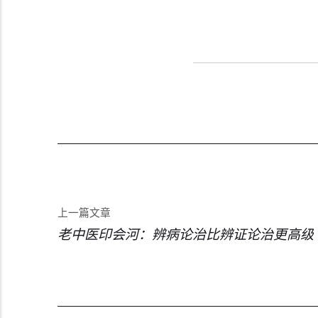
上一篇文章
老中医印会河：辨病论治比辨证论治更高级