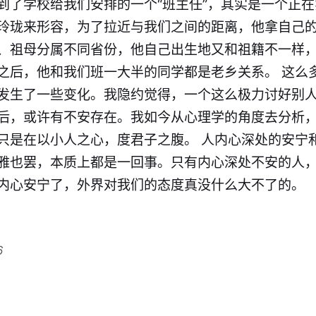
到了学校给我们安排的一个“班主任”，其实是一个正
玲珑来形容，为了拉近与我们之间的距离，他拿自己
、祖母分属不同省份，他自己出生地又和祖籍不一样
之后，他和我们班一大半的同学都是老乡关系。 这么
发生了一些变化。我隐约觉得，一个这么极力讨好别
后，或许有不安存在。我如今从心理学的角度去分析
只是在以小人之心，度君子之腹。 人内心深处的安宁
雅也罢，本质上都是一回事。只有内心深处不安的人
内心安宁了，外界对我们的态度真没什么大不了的。
6