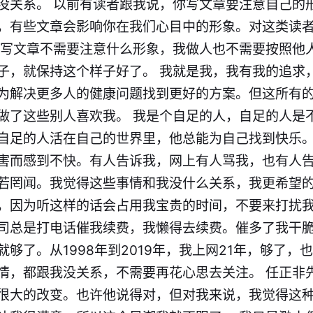
没关系。 以前有读者跟我说，你写文章要注意自己的
，有些文章会影响你在我们心目中的形象。对这类读
我写文章不需要注意什么形象，我做人也不需要按照他
子，就保持这个样子好了。 我就是我，我有我的追求
为解决更多人的健康问题找到更好的方案。但这所有
做了这些别人喜欢我。 我是个自足的人，自足的人是
自足的人活在自己的世界里，他总能为自己找到快乐。
害而感到不快。有人告诉我，网上有人骂我，也有人
若罔闻。我觉得这些事情和我没什么关系，我更希望
，因为听这样的话会占用我宝贵的时间，不要来打扰我
司总是打电话催我续费，我懒得去续费。催多了我干
够了。从1998年到2019年，我上网21年，够了，
情，都跟我没关系，不需要再花心思去关注。 任正非
很大的改变。也许他说得对，但对我来说，我觉得这