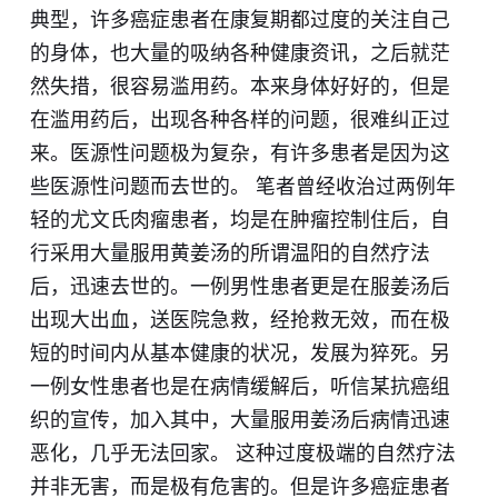
典型，许多癌症患者在康复期都过度的关注自己
的身体，也大量的吸纳各种健康资讯，之后就茫
然失措，很容易滥用药。本来身体好好的，但是
在滥用药后，出现各种各样的问题，很难纠正过
来。医源性问题极为复杂，有许多患者是因为这
些医源性问题而去世的。 笔者曾经收治过两例年
轻的尤文氏肉瘤患者，均是在肿瘤控制住后，自
行采用大量服用黄姜汤的所谓温阳的自然疗法
后，迅速去世的。一例男性患者更是在服姜汤后
出现大出血，送医院急救，经抢救无效，而在极
短的时间内从基本健康的状况，发展为猝死。另
一例女性患者也是在病情缓解后，听信某抗癌组
织的宣传，加入其中，大量服用姜汤后病情迅速
恶化，几乎无法回家。 这种过度极端的自然疗法
并非无害，而是极有危害的。但是许多癌症患者