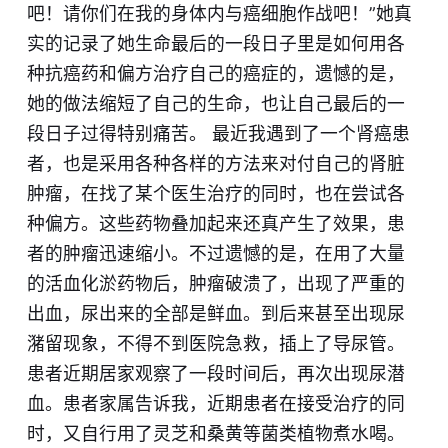
吧！请你们在我的身体内与癌细胞作战吧！”她真
实的记录了她生命最后的一段日子里是如何用各
种抗癌药和偏方治疗自己的癌症的，遗憾的是，
她的做法缩短了自己的生命，也让自己最后的一
段日子过得特别痛苦。 最近我遇到了一个肾癌患
者，也是采用各种各样的方法来对付自己的肾脏
肿瘤，在找了某个医生治疗的同时，也在尝试各
种偏方。这些药物叠加起来还真产生了效果，患
者的肿瘤迅速缩小。不过遗憾的是，在用了大量
的活血化淤药物后，肿瘤破溃了，出现了严重的
出血，尿出来的全部是鲜血。到后来甚至出现尿
潴留现象，不得不到医院急救，插上了导尿管。
患者近期居家观察了一段时间后，再次出现尿潜
血。患者家属告诉我，近期患者在接受治疗的同
时，又自行用了灵芝和桑黄等菌类植物煮水喝。