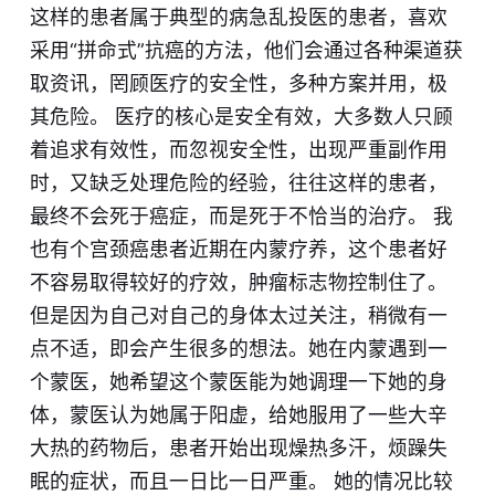
这样的患者属于典型的病急乱投医的患者，喜欢
采用“拼命式”抗癌的方法，他们会通过各种渠道获
取资讯，罔顾医疗的安全性，多种方案并用，极
其危险。 医疗的核心是安全有效，大多数人只顾
着追求有效性，而忽视安全性，出现严重副作用
时，又缺乏处理危险的经验，往往这样的患者，
最终不会死于癌症，而是死于不恰当的治疗。 我
也有个宫颈癌患者近期在内蒙疗养，这个患者好
不容易取得较好的疗效，肿瘤标志物控制住了。
但是因为自己对自己的身体太过关注，稍微有一
点不适，即会产生很多的想法。她在内蒙遇到一
个蒙医，她希望这个蒙医能为她调理一下她的身
体，蒙医认为她属于阳虚，给她服用了一些大辛
大热的药物后，患者开始出现燥热多汗，烦躁失
眠的症状，而且一日比一日严重。 她的情况比较