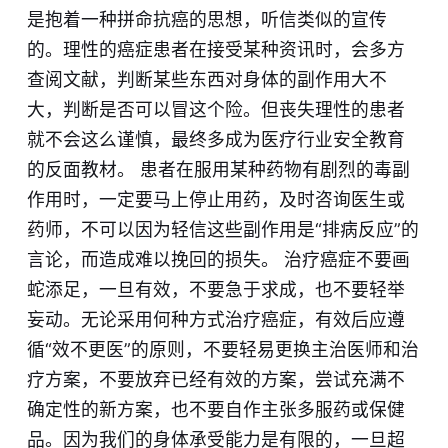
是抱着一种拼命抗癌的思想，听信类似的宣传
的。理性的癌症患者在接受某种资讯时，会多方
查阅文献，判断某些东西对身体的副作用大不
大，判断是否可以冒这个险。但丧失理性的患者
就不会这么谨慎，最终多成为医疗行业安全教育
的反面教材。 患者在服用某种药物有剧烈的毒副
作用时，一定要马上停止用药，及时咨询医生或
药师，不可以因为轻信这些副作用是“排病反应”的
言论，而造成难以挽回的损失。 治疗癌症不要画
蛇添足，一旦有效，不要急于求成，也不要轻举
妄动。无论采用何种方式治疗癌症，有效后应遵
循“效不更医”的原则，不要轻易更换主治医师和治
疗方案，不要放弃已经有效的方案，尝试充满不
确定性的新方案，也不要自作主张多服药或保健
品。因为我们的身体承受能力是有限的，一旦超