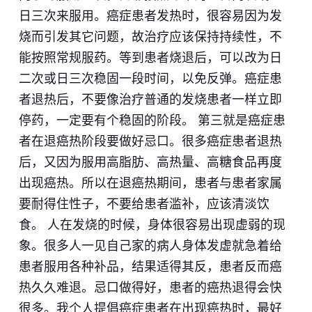
日三次来服用。癌症患者发热时，很容易因为发
烧而引发其它问题，故治疗应该保持持续性，不
能按照常规服药。等到患者烧退后，可以改为日
二次或日三次稳固一段时间，以免反弹。癌症患
者退热后，不要像治疗普通的发烧患者一样立即
停药，一定要有个稳固的阶段。 第三就是癌症患
者在退癌热阶段要做好忌口。很多癌症患者退热
后，又因为服用高脂肪、高热量、高糖食品再度
出现癌热。所以在退癌热期间，患者与患者家属
要耐得住性子，不要给患者滥补，应该清淡饮
食。 人在发烧的时候，身体很容易出现虚弱的现
象。很多人一见自己家的病人身体发虚就急着给
患者服用各种补品，结果适得其反，患者反而癌
热久久难退。忌口做得好，患者的癌热退得会快
很多。我个人提倡癌症患者在出现癌热时，最好