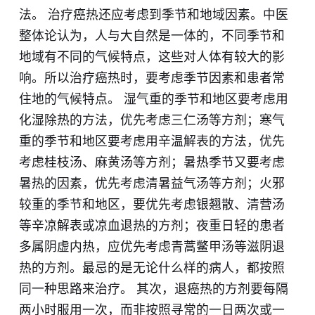
法。 治疗癌热还应考虑到季节和地域因素。中医
整体论认为，人与大自然是一体的，不同季节和
地域有不同的气候特点，这些对人体有较大的影
响。所以治疗癌热时，要考虑季节因素和患者常
住地的气候特点。 湿气重的季节和地区要考虑用
化湿除热的方法，优先考虑三仁汤等方剂；寒气
重的季节和地区要考虑用辛温解表的方法，优先
考虑桂枝汤、麻黄汤等方剂；暑热季节又要考虑
暑热的因素，优先考虑清暑益气汤等方剂；火邪
较重的季节和地区，要优先考虑银翘散、清营汤
等辛凉解表或凉血退热的方剂；夜重日轻的患者
多属阴虚内热，应优先考虑青蒿鳖甲汤等滋阴退
热的方剂。最忌的是无论什么样的病人，都按照
同一种思路来治疗。 其次，退癌热的方剂要每隔
两小时服用一次，而非按照寻常的一日两次或一