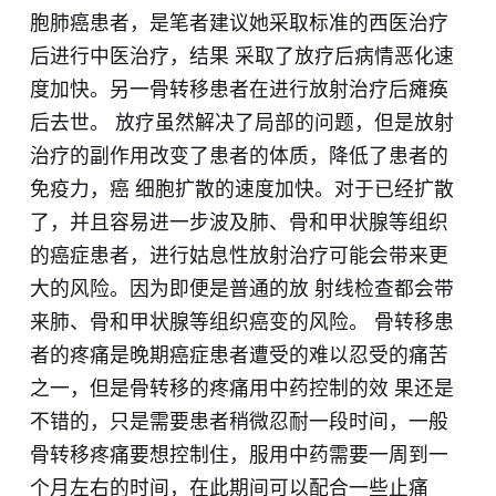
胞肺癌患者，是笔者建议她采取标准的西医治疗
后进行中医治疗，结果 采取了放疗后病情恶化速
度加快。另一骨转移患者在进行放射治疗后瘫痪
后去世。 放疗虽然解决了局部的问题，但是放射
治疗的副作用改变了患者的体质，降低了患者的
免疫力，癌 细胞扩散的速度加快。对于已经扩散
了，并且容易进一步波及肺、骨和甲状腺等组织
的癌症患者，进行姑息性放射治疗可能会带来更
大的风险。因为即便是普通的放 射线检查都会带
来肺、骨和甲状腺等组织癌变的风险。 骨转移患
者的疼痛是晚期癌症患者遭受的难以忍受的痛苦
之一，但是骨转移的疼痛用中药控制的效 果还是
不错的，只是需要患者稍微忍耐一段时间，一般
骨转移疼痛要想控制住，服用中药需要一周到一
个月左右的时间，在此期间可以配合一些止痛