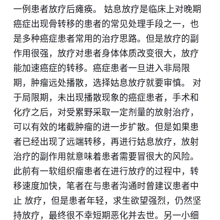
一例患者放疗后瘫痪。 姑息放疗是临床上对晚期
癌症出现骨转移的患者的常见处理手段之一，也
是多种癌症患者常用的治疗思路。但是放疗的副
作用很强，放疗对患者身体体质改变很大，放疗
能加速癌症的转移。癌症患者一旦进入非局限
期，肿瘤远处播散，选择姑息放疗就要审慎。 对
于局限期，未出现播散现象的癌症患者，手术和
化疗之后，对受累野采取一定剂量的放射治疗，
可以有效的堵截肿瘤的进一步扩散。但是如果患
者已经出现了远端转移，再进行姑息放疗，放射
治疗的副作用就意味着患者需要冒很大的风险。
此前有一软组织瘤患者在进行放疗的过程中，转
移速度加快，笔者在与患者沟通时曾建议患者中
止 放疗，但是患者年轻，求生欲望强烈，仍然坚
持放疗，最终很不幸短期恶化并去世。另一小细