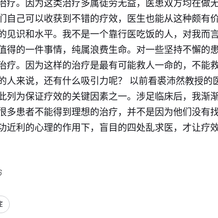
治疗。因为这类治疗多属徒劳无益，医患双方均在做无
们自己可以收获到不错的疗效，医生也能从这种颇有
的见识和水平。我不是一个靠行医吃饭的人，对我而
值得的一件事情，纯属浪费生命。对一些坚持不懈的
治疗。因为这样的治疗是最有可能救人一命的，不能
的人来说，还有什么吸引力呢？ 以前看裘沛然教授的
此列为保证疗效的关键因素之一。涉足临床后，我渐
很多患者不能得到理想的治疗，并不是因为他们没有
功近利的心理的作用下，盲目的四处乱求医，才让疗
6
症