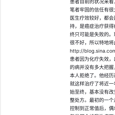
患者目前的状况来看
笔者牢固的信任有很
医生疗效较好，都会
持，是
癌症
治疗获得
终只可能是失败的。
很不好，所以特地将
http://blog.sina.c
患者因为化疗失效，
的病并没有多大把握
本人拒绝了。他经历
就这样治疗了将近一
始至终，基本没有改
整处方。最初的一个
控制到正常值后，偶