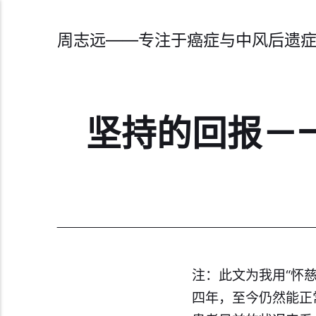
周志远——专注于癌症与中风后遗
坚持的回报－
注：此文为我用“怀
四年，至今仍然能正