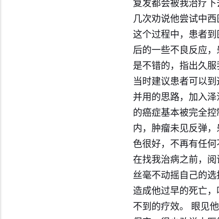
复发都会被我治疗下
几次劝说他尝试中西
这个过程中，患者到
后的一些不良反应，
是不错的，指出久服
当时建议患者可以到
并用的思路，加入泽
的
癌症
基本被完全控
内，肿瘤未见反弹，
色很好，不再有任何
在找我治病之前，阅
丝毫不动摇自己的选
造成他过早的死亡，
不到的疗效。 眼见