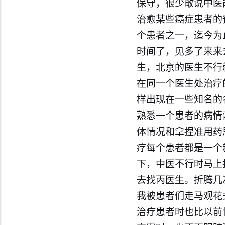
保守，很少敢说中医
治愈某些
癌症
患者的
个患者之一，迄今为
时间了，见多了来来
生，北京的医生不行
在同一个医生处治疗
样出现在一些知名的
熟悉一个患者的病情
体情况和拿捏准用药
疗每个患者都是一个
下，
中医
不行时马上
去找丙医生。折腾几
我被患者们走马观花
治疗患者时也比以前