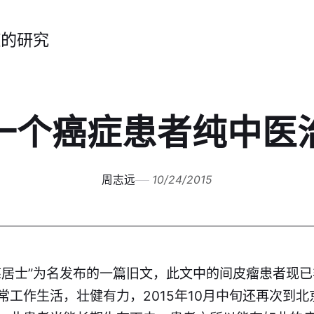
症的研究
一个癌症患者纯中医
周志远
10/24/2015
慈居士”为名发布的一篇旧文，此文中的
间皮瘤
患者现已
常工作生活，壮健有力，2015年10月中旬还再次到