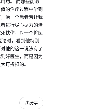
用功。 而那些能够
价值的治疗过程中学到
言，治一个患者若让我
患者进行尽心尽力的治
救死扶伤，对一个将医
医论时，看到他特别
渐对他的这一说法有了
找到好医生，而是因为
效大打折扣的。
分享