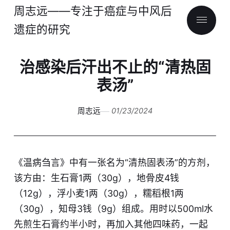
周志远——专注于癌症与中风后
遗症的研究
治感染后汗出不止的“清热固
表汤”
周志远
01/23/2024
《温病刍言》中有一张名为“清热固表汤”的方剂，
该方由：生石膏1两（30g），地骨皮4钱
（12g），浮小麦1两（30g），糯稻根1两
（30g），知母3钱（9g）组成。用时以500ml水
先煎生石膏约半小时，再加入其他四味药，一起