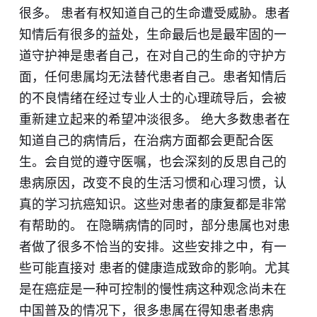
很多。 患者有权知道自己的生命遭受威胁。患者
知情后有很多的益处，生命最后也是最牢固的一
道守护神是患者自己，在对自己的生命的守护方
面，任何患属均无法替代患者自己。患者知情后
的不良情绪在经过专业人士的心理疏导后，会被
重新建立起来的希望冲淡很多。 绝大多数患者在
知道自己的病情后，在治病方面都会更配合医
生。会自觉的遵守医嘱，也会深刻的反思自己的
患病原因，改变不良的生活习惯和心理习惯，认
真的学习抗癌知识。这些对患者的康复都是非常
有帮助的。 在隐瞒病情的同时，部分患属也对患
者做了很多不恰当的安排。这些安排之中，有一
些可能直接对 患者的健康造成致命的影响。尤其
是在癌症是一种可控制的慢性病这种观念尚未在
中国普及的情况下，很多患属在得知患者患病