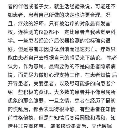
者的伴侣或者子女，就生活经验来说，可能还不
如患者，患者自己所做的决定也许更合理。况
且，疗效的好坏，只有被治疗的对象最有发言
权，连检测的仪器都不一定比患者自我感觉更科
学。一些患者经治疗后仪器检测的指标确实很
好，但是患者却因身体崩溃而迅速死亡。疗效只
能由患者自己去根据自己的感受来下结论。 笔者
认为，作为患属，最需要做的不是向患者隐瞒病
情，而是尽力做好心理支持工作。在患者知情 后
开导患者，关爱患者，以及尽可能多的向患者介
绍一些积极的资讯。大多数的患者并不像患属所
想象的那么脆弱，一旦之情，患者在经历了最初
的慌乱后，都会表现得很冷静。有些患者在知情
前性格偏执，但是在知情后变得圆融和温和，知
情并非只有坏事。 笔者接诊患者后，交代医嘱