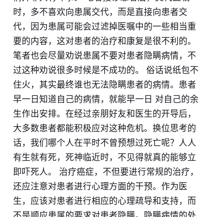
时，多不喜欢向患属交代，而是直接向患者交
代，因为患属可能会过滤掉医嘱中的一些相当重
要的内容，这对患者的治疗和康复是很不利的。
笔者也会尽量劝说患属不要对患者隐瞒病情，不
过这种劝说很多时候是不成功的。 俗话说纸包不
住火，其实最终谁也无法隐瞒患者的病情。患者
早一日知道自己的病情，就能早一日 对自己的余
生作出安排。在经过亲朋好友和医生的开导后，
大多数患者都能积极应对这种危机。换位思考的
话，我们哪个人在平时不曾预想过死亡呢？人人
有生就有死，死神临近时，不见得就真的能够立
即吓死人。 治疗癌症，不但要进行常规的治疗，
还应注意对患者进行心理方面的干预。作为医
生，应该对患者进行相应的心理疏导和支持，而
不是顺应患属的要求对患者隐瞒。隐瞒病情的处