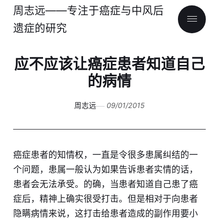
周志远——专注于癌症与中风后
遗症的研究
应不应该让癌症患者知道自己
的病情
周志远
09/01/2015
癌症患者的知情权，一直是令很多患属纠结的一
个问题，患属一般认为如果告诉患者实情的话，
患者会无法承受。的确，当患者知道自己患了癌
症后，精神上确实很受打击。但是相对于向患者
隐瞒病情来说，这打击给患者造成的副作用要小