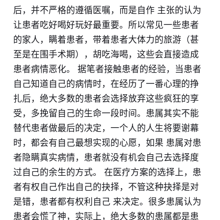
后，并不严格的遵循医嘱，而是自作 主张的认为
让患者吃好喝好玩好最重要。所以常见一些患者
的家人，瞒着患者，带着患者大体力的旅游（甚
至是在围手术期），胡吃海喝，这些会直接造成
患者病情恶化。 据笔者接触患者的经验，当患者
自己知道自己的病情时，在经历了一番心理的挣
扎后，绝大多数的患者会选择放弃这些疯狂的享
受，多挽留自己的生命一段时间。患属其实不能
替代患者做最后的决定，一个人的人生将要谢幕
时，都会有自己最想实现的心愿，如果 患属对患
者隐瞒真实病情，患者就没有机会自己去选择度
过自己的余生的方式。 在医疗方案的选择上，患
者有权自己作出自己的抉择，不管这种抉择是对
是错，患者都有权利自己 来决定。很多患属认为
患者会慌了神，实际上，绝大多数的患属都是患