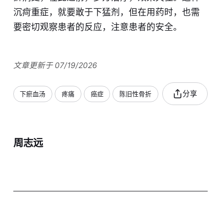
沉疴重症，就要敢于下猛剂，但在用药时，也需
要密切观察患者的反应，注意患者的安全。
文章更新于 07/19/2026
分享
下瘀血汤
疼痛
癌症
陈旧性骨折
周志远