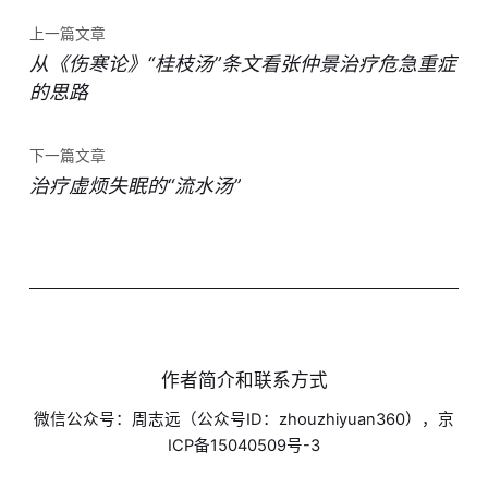
上一篇文章
从《伤寒论》“桂枝汤”条文看张仲景治疗危急重症
的思路
下一篇文章
治疗虚烦失眠的“流水汤”
作者简介和联系方式
微信公众号：周志远（公众号ID：zhouzhiyuan360），京
ICP备15040509号-3