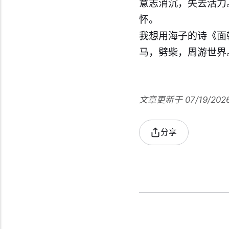
意志消沉，失去活力
怀。
我想用海子的诗《面
马，劈柴，周游世界​。
文章更新于 07/19/202
分享