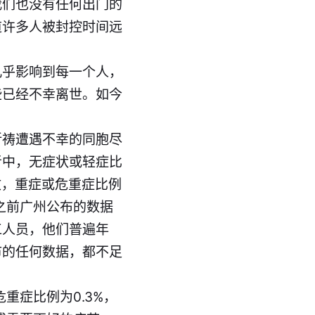
我们也没有任何出门的
道许多人被封控时间远
几乎影响到每一个人，
些已经不幸离世。如今
祈祷遭遇不幸的同胞尽
者中，无症状或轻症比
收，重症或危重症比例
之前广州公布的数据
工人员，他们普遍年
市的任何数据，都不足
重症比例为0.3%，