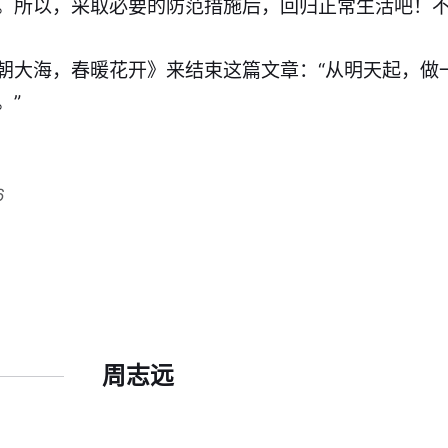
。所以，采取必要的防范措施后，回归正常生活吧！不要对
朝大海，春暖花开》来结束这篇文章​：“从明天起，做
”​
6
周志远