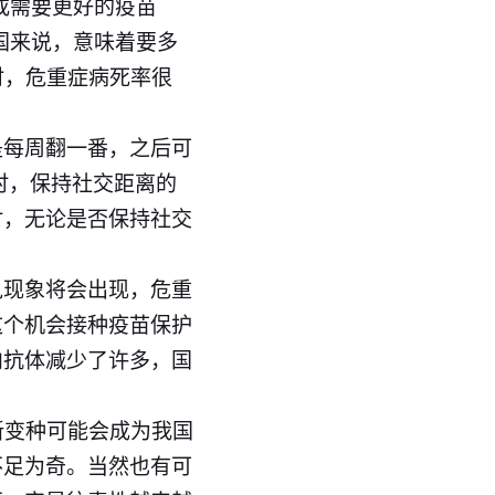
或需要更好的疫苗
国来说，意味着要多
张时，危重症病死率很
是每周翻一番，之后可
时，保持社交距离的
时，无论是否保持社交
兑现象将会出现，危重
这个机会接种疫苗保护
内抗体减少了许多，国
新变种可能会成为我国
不足为奇。当然也有可