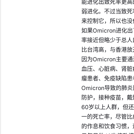
能进化出致死率更高
弱进化。不过当致死
来控制它，所以也没
如果Omicron
率接近但略少于总人
比台湾高，与香港放
因为Omicron主
血压、心脏病、肾脏
瘤患者、免疫缺陷患
Omicron导致
防护，接种疫苗，戴
60岁以上人群，但
一的死亡率，尽管比
的作息和饮食习惯，