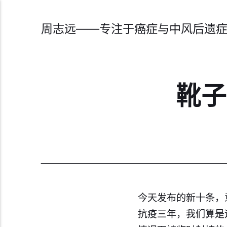
周志远——专注于癌症与中风后遗
靴子
今天发布的新十条，
抗疫三年，我们算是