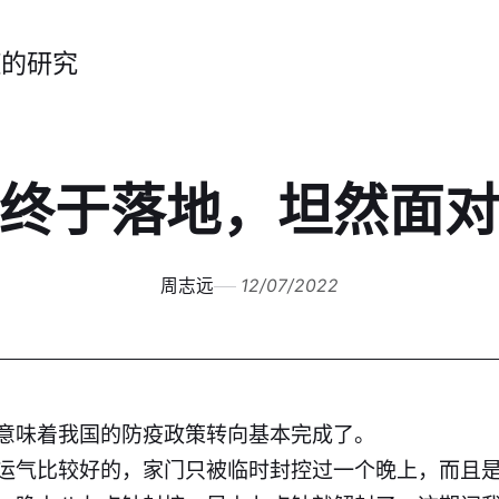
症的研究
终于落地，坦然面
周志远
12/07/2022
意味着我国的防疫政策转向基本完成了。
运气比较好的，家门只被临时封控过一个晚上，而且