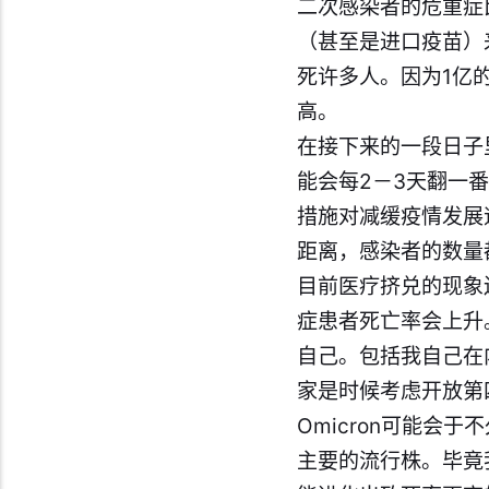
二次感染者的危重症
（甚至是进口疫苗）
死许多人。因为1亿的
高。
在接下来的一段日子
能会每2－3天翻一
措施对减缓疫情发展
距离，感染者的数量
目前医疗挤兑的现象
症患者死亡率会上升
自己。包括我自己在
家是时候考虑开放第
Omicron可能
主要的流行株。毕竟