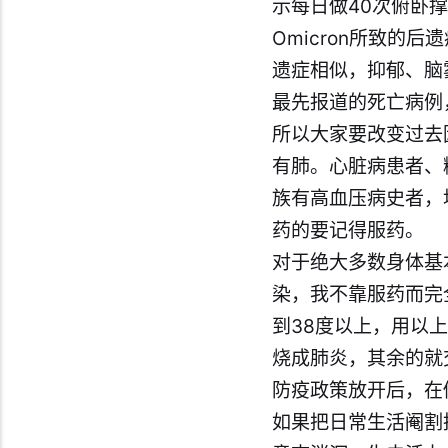
示每日做40次俯卧
Omicron所致的
遗症相似，抑郁、脑
最先报道的死亡病例
所以大家要改变过去
有肺。心脏病患者、糖
族有高血压病史者，
药的要记得服药。
对于绝大多数身体基
染，我不靠服药而完
到38度以上，用以
烧成肺炎，其余的就
防疫政策放开后，在
如果把日常生活阉割