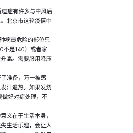
n后遗症有许多与中风后
上。北京市这轮疫情中
这种病最危险的部位只
0不是140）或者家
险升高。需要服用降压
好了准备，万一被感
以发汗退热。如果发烧
要做好对症处理，不
的意义在于生活本身，
丧失生活乐趣，会让人