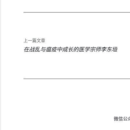
上一篇文章
在战乱与瘟疫中成长的医学宗师李东垣
微信公众