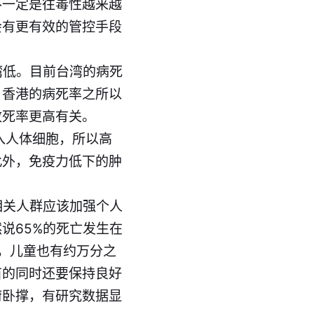
不一定是往毒性越来越
会有更有效的管控手段
湾低。目前台湾的病死
。香港的病死率之所以
致死率更高有关。
侵入人体细胞，所以高
此外，免疫力低下的肿
相关人群应该加强个人
说65%的死亡发生在
示，儿童也有约万分之
苗的同时还要保持良好
俯卧撑，有研究数据显