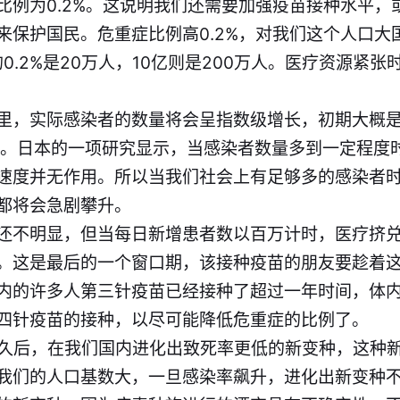
比例为0.2%。这说明我们还需要加强疫苗接种水平，
来保护国民。危重症比例高0.2%，对我们这个人口大
0.2%是20万人，10亿则是200万人。医疗资源紧
里，实际感染者的数量将会呈指数级增长，初期大概
番。日本的一项研究显示，当感染者数量多到一定程度
速度并无作用。所以当我们社会上有足够多的感染者
都将会急剧攀升。
还不明显，但当每日新增患者数以百万计时，医疗挤
。这是最后的一个窗口期，该接种疫苗的朋友要趁着
内的许多人第三针疫苗已经接种了超过一年时间，体
四针疫苗的接种，以尽可能降低危重症的比例了。
会于不久后，在我们国内进化出致死率更低的新变种，这种
我们的人口基数大，一旦感染率飙升，进化出新变种