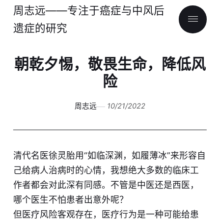
周志远——专注于癌症与中风后
遗症的研究
朝乾夕惕，敬畏生命，降低风
险
周志远
10/21/2022
清代名医徐灵胎用“如临深渊，如履薄冰”来形容自
己给病人治病时的心情，我想绝大多数的临床工
作者都会对此深有同感。不管是中医还是西医，
哪个医生不怕患者出意外呢？
但医疗风险客观存在，医疗行为是一种可能给患