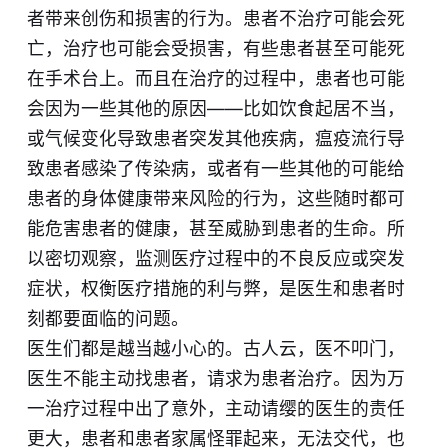
者带来创伤和损害的行为。患者不治疗可能会死
亡，治疗也可能会受损害，有些患者甚至可能死
在手术台上。而且在治疗的过程中，患者也可能
会因为一些其他的原因——比如饮食起居不当，
或气候变化导致患者突发其他疾病，瘟疫流行导
致患者感染了传染病，或者有一些其他的可能给
患者的身体健康带来风险的行为，这些随时都可
能危害患者的健康，甚至威胁到患者的生命。所
以密切观察，监测医疗过程中的不良反应或突发
症状，权衡医疗措施的利与弊，是医生和患者时
刻都要面临的问题。
医生们都是越当越小心的。古人云，医不叩门，
医生不能主动找患者，请求为患者治疗。因为万
一治疗过程中出了意外，主动请缨的医生的责任
更大，患者和患者家属怪罪起来，无法交代，也