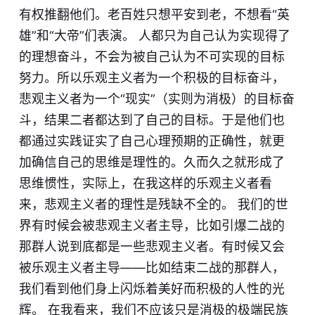
有权推翻他们。老百姓只想平安到老，不想看“英
雄”和“大帝”们表演。 人都只为自己认为实现得了
的理想奋斗，不会为被自己认为不可实现的目标
努力。所以乐观主义者为一个积极的目标奋斗，
悲观主义者为一个“现实”（实则为消极）的目标奋
斗，结果二者都达到了自己的目标。于是他们也
都通过实践证实了自己心理预期的正确性，就更
加确信自己的思维是理性的。久而久之就形成了
思维惯性，实际上，在我这样的乐观主义者看
来，悲观主义者的理性是残缺不全的。 我们的世
界有时候会被悲观主义者主导，比如引爆二战的
那群人说到底都是一些悲观主义者。有时候又会
被乐观主义者主导——比如结束二战的那群人，
我们看到他们身上闪烁着美好而积极的人性的光
辉。 在我看来，我们不应该只是消极的极端民族