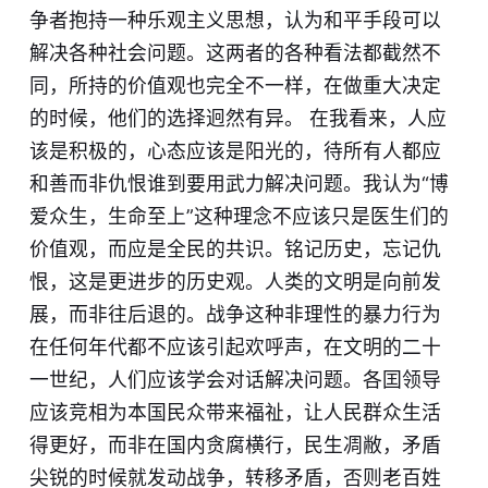
争者抱持一种乐观主义思想，认为和平手段可以
解决各种社会问题。这两者的各种看法都截然不
同，所持的价值观也完全不一样，在做重大决定
的时候，他们的选择迥然有异。 在我看来，人应
该是积极的，心态应该是阳光的，待所有人都应
和善而非仇恨谁到要用武力解决问题。我认为“博
爱众生，生命至上”这种理念不应该只是医生们的
价值观，而应是全民的共识。铭记历史，忘记仇
恨，这是更进步的历史观。人类的文明是向前发
展，而非往后退的。战争这种非理性的暴力行为
在任何年代都不应该引起欢呼声，在文
明
的二十
一世纪，人们应该学会对话解决问题。各囯领导
应该竞相为本国民众带来福祉，让人民群众生活
得更好，而非在国内贪腐横行，民生凋敝，矛盾
尖锐的时候就发动战争，转移矛盾，否则老百姓