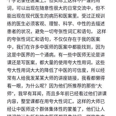
个字记录在医案上。但实际上这样不严谨的用
词，可以出现在随意性很大的日常交流中，但不
能出现在现代医生的病历和医案里。受过正规训
练的医生必须客观、理智、科学、中性的去描述
患者的状况，避免一切夸张性词汇和语句。 这样
的夸张性词汇和语句，不仅仅存在于我的医案
中，我们在许多中医师的医案中都能找到，因为
这是中医界的一个通病。有一些中医师无论是讲
课还是写医案，都大量的使用夸大性用词。这些
夸大性用词大大的降低了中医的可信度，所以经
常有人给我发某某大师的讲座链接，我看都懒得
看一眼，为什么呢？因为他们所推荐的那些“大
师”，我早有耳闻，而且多年前已经看过他们讲课
内容，整堂课都在用夸大性词汇。这样的大师已
经让中医师这个群体集体性的蒙羞了，他们让人