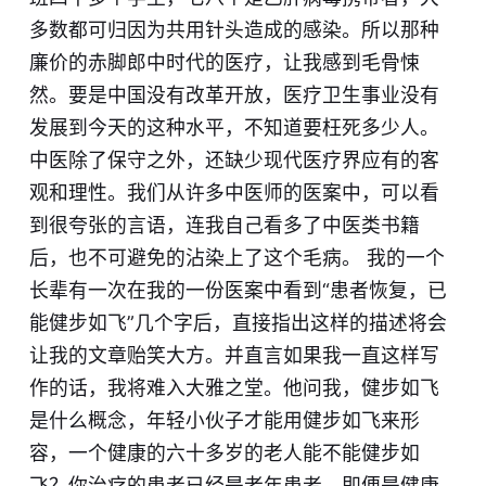
多数都可归因为共用针头造成的感染。所以那种
廉价的赤脚郎中时代的医疗，让我感到毛骨悚
然。要是中国没有改革开放，医疗卫生事业没有
发展到今天的这种水平，不知道要枉死多少人。
中医除了保守之外，还缺少现代医疗界应有的客
观和理性。我们从许多中医师的医案中，可以看
到很夸张的言语，连我自己看多了中医类书籍
后，也不可避免的沾染上了这个毛病。 我的一个
长辈有一次在我的一份医案中看到“患者恢复，已
能健步如飞”几个字后，直接指出这样的描述将会
让我的文章贻笑大方。并直言如果我一直这样写
作的话，我将难入大雅之堂。他问我，健步如飞
是什么概念，年轻小伙子才能用健步如飞来形
容，一个健康的六十多岁的老人能不能健步如
飞？你治疗的患者已经是老年患者，即便是健康