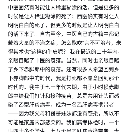
中医固然有时能让人稀里糊涂的活，但是更多的
时候是让人稀里糊涂的死了；西医确实有时让人
明明白白的死了，但更多的时候是让人明明白白
的活下来了。自古至今，中医自己的古籍中都记
载着大量的不治之症，怎么能吹“言不可治者，未
得其术也”这样的牛皮呢？ 我在最近的二十年内，
亲眼目睹了中医的衰落。当然，同时也亲眼目睹
了乡下赤脚郎中的衰落。还有很多人希望回到乡
下赤脚郎中的时代，我是打死都不愿意回到那个
时代的。我生于七十年代末期，由于小时候赤脚
郎中给我们打针和接种疫苗，总是共用针头而感
染了乙型肝炎病毒，成为一名乙肝病毒携带者
——因为我父母和哥哥妹妹都没有感染，所以不
可能是家庭内部感染的。我们高考体检时，一个
班四十多个学生，七八个是乙肝病毒携带者，大