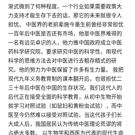
渐式微到了何种程度。一个行业如果需要政策大
力支持才能生存下去的话，那它的未来就很令人
担忧。 中医界的老前辈施今墨生前曾经非常担忧
一百年后中医是否还有市场，他是中医界难得的
一名有远见卓识的人，他力推中国政府成立中医
药科学研究院，要求研究中医的科学性，用现代
科学的思维方法去对中医进行去粗存精式的研
究。他的努力为中医保留了许多有生力量。 我把
现代九年义务教育制的课本翻开后，也很担忧二
三十年后中医在中国的生存状况。我们这代人的
后代正在接受全面的科学教育，从初中生物开始
就学习对照试验（如鼠妇和黄粉虫试验），而中
医至今仍然难以接受对照试验。当这代孩子们长
大成人后，我国居民认为传统中医理论荒谬的将
占绝大多数。 以生物学和西医为代表的现代生命