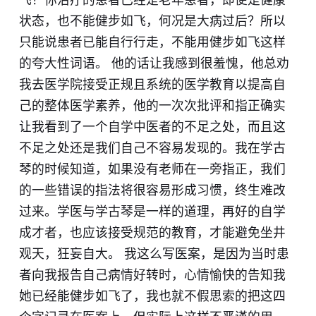
状态，也不能健步如飞，何况是大病过后？所以
只能说患者已能自行行走，不能用健步如飞这样
的夸大性词语。 他的话让我感到很羞愧，他总劝
我去医学院接受正规且系统的医学教育以提高自
己的整体医学素养，他的一次次批评和指正确实
让我看到了一个自学中医者的不足之处，而且这
不足之处还是我们自己不容易发现的。我在学古
琴的时候知道，如果没有老师在一旁指正，我们
的一些错误的指法将很容易形成习惯，终生难改
过来。学医与学古琴是一样的道理，再好的自学
成才者，也应该接受规范的教育，才能避免坐井
观天，狂妄自大。 我这么写医案，是因为当时患
者向我报告自己病情好转时，心情愉快的告知我
她已经能健步如飞了，我也就不假思索的把这四