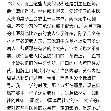
个病人，而且这些大夫的职称还是副主任医师。
他们清闲得很，坐在那里聊天，爱好学习的中医
大夫的桌子上会放上一两本书，闲来无事就翻
翻。不爱学习的干脆就在那里侃大山。 人民医院
的中医科也比以前的病人少了许多，除了几个在
本地有名的老大夫，其他的中医基本上没有多少
病人。即便那些有名的老大夫，业务量也大不如
前。我们县老人民医院门口的一条街上，一直有
一个破破旧旧的中医诊所，门口的广告牌已经发
黄，招牌上用蝇头小字写了许多内容，黄帝内经
周易八卦奇门遁甲一大堆，而且也没个标点符
号。我上中学的时候，那个诊所在那里，现在仍
然在那里。样子还是老样子，生意依然是一如既
往的萧条。 固然，中国基层社会的人口大量的外
流对这些中医师的业务有一定的影响，但这不是