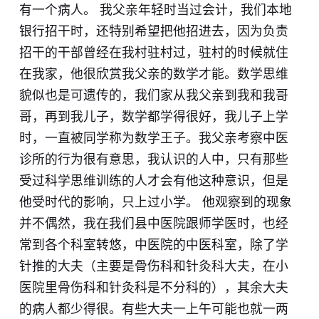
有一个病人。 我父亲年轻时当过会计，我们本地
银行招干时，还特别希望把他招进去，因为负责
招干的干部曾经在我村驻村过，驻村的时候就住
在我家，他很欣赏我父亲的数学才能。数学思维
貌似也是可遗传的，我们家从我父亲到我和我哥
哥，再到我儿子，数学都学得很好，我儿子上学
时，一直被同学称为数学王子。我父亲考察中医
诊所的行为很有意思，我认识的人中，只有那些
受过科学思维训练的人才会有他这种意识，但是
他受时代的影响，只上过小学。 他观察到的现象
并不偶然，我在我们县中医院跟师学医时，也经
常到各个科室转悠，中医院的中医科室，除了学
针推的大夫（主要是骨伤科和针灸科大夫，在小
医院里骨伤科和针灸科是不分科的），其余大夫
的病人都少得很。有些大夫一上午可能也就一两