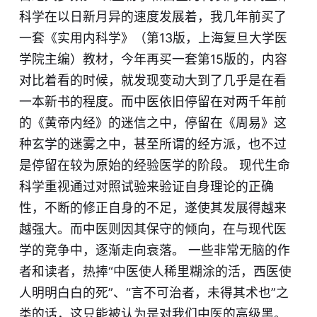
科学在以日新月异的速度发展着，我几年前买了
一套《实用内科学》（第13版，上海复旦大学医
学院主编）教材，今年再买一套第15版的，内容
对比着看的时候，就发现变动大到了几乎是在看
一本新书的程度。而中医依旧停留在对两千年前
的《黄帝内经》的迷信之中，停留在《周易》这
种玄学的迷雾之中，甚至所谓的经方派，也不过
是停留在较为原始的经验医学的阶段。 现代生命
科学重视通过对照试验来验证自身理论的正确
性，不断的修正自身的不足，遂使其发展得越来
越强大。而中医则因其保守的倾向，在与现代医
学的竞争中，逐渐走向衰落。 一些非常无脑的作
者和读者，热捧“中医使人稀里糊涂的活，西医使
人明明白白的死”、“言不可治者，未得其术也”之
类的话，这只能被认为是对我们中医的高级黑。