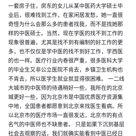
一套房子住，房东的女儿从某中医药大学硕士毕
业后，很难找到工作，在家闲居发愁，她一直很
奇怪为什么会那么多的患者找我，而不是找她那
样的中医硕士。当然，现在学医的找不到工作的
现象很普遍，尤其是找不到有编制的好工作的更
多，也不仅仅是学中医的找不到好工作，学西医
的也一样。医疗行业内卷很严重，很多医科大学
的毕业生又非公立医院不肯去，乡镇卫生机构也
不肯去，所以医学生就业就显得很困难。 一二线
大城市的中医师的待遇稍好一些，我所在的北京
城更好一些，因为北京市是中国优质医疗资源集
中地，全国患者都愿意到北京来找医生看病。所
以北京市的医疗市场一直很发达，北京市的有点
名气的中医师也不缺患者。 只是如果下沉到基层
社会去观察的话，我们就确实能看到中医已经日