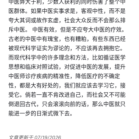
中医弊大于利，少数人获利的同时伤害了整个中
医群体。如果中医实事求是，客观中性，而不是
夸大其词或故作玄虚，社会大众反而不会那么排
斥中医。 中医有效，但是不应夸大中医的疗效。
古老的中医中有瑰宝，也有糟粕，有些东西已经
被现代科学证实为谬论的，不应该再去拥抱它。
而现代科学中的许多理念和方法，比如循证医学
思想和临床对照试验，对促进中医的发展，提升
中医师诊疗疾病的精准性，降低医疗的不确定
性，都是大有好处的，我们就应该去学习它，接
受它。倘若一直不肯改进自己，而社会又不可能
倒退回古代，只会滚滚向前的话，那么中医就只
能进一步的日渐式微下去。
文章更新于 07/19/2026