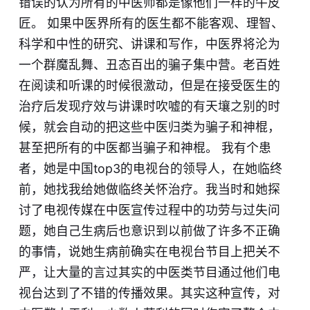
错误的认为所有的中医师都是像他们一样的牛皮
匠。 如果中医界所有的医生都不能客观、理智、
科学和中性的研究、讲课和写作，中医界将沦为
一个群魔乱舞、丑态百出的骗子集中营。老百姓
在阅读和听课的时候很激动，但是在接受医生的
治疗后发现疗效与讲课时吹嘘的有天壤之别的时
候，就会自动的把这些中医归类为骗子和神棍，
甚至把所有的中医都当骗子和神棍。 我有个患
者，她是中国top3的电视台的领导人，在她临终
前，她找我给她做临终关怀治疗。我当时和她探
讨了电视传媒在中医宣传过程中的功劳与过失问
题，她自己生病后也意识到以前做了许多不正确
的事情，说她生病前确实在电视台节目上把关不
严，让大量的言过其实的中医类节目通过他们电
视台达到了不错的传播效果。其实这种宣传，对