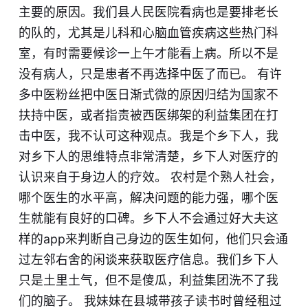
主要的原因。我们县人民医院看病也是要排老长
的队的，尤其是儿科和心脑血管疾病这些热门科
室，有时需要候诊一上午才能看上病。所以不是
没有病人，只是患者不再选择中医了而已。 有许
多中医粉丝把中医日渐式微的原因归结为国家不
扶持中医，或者指责被西医绑架的利益集团在打
击中医，我不认可这种观点。我是个乡下人，我
对乡下人的思维特点非常清楚，乡下人对医疗的
认识来自于身边人的疗效。 农村是个熟人社会，
哪个医生的水平高，解决问题的能力强，哪个医
生就能有良好的口碑。乡下人不会通过好大夫这
样的app来判断自己身边的医生如何，他们只会通
过左邻右舍的闲谈来获取医疗信息。我们乡下人
只是土里土气，但不是傻瓜，利益集团洗不了我
们的脑子。 我妹妹在县城带孩子读书时曾经租过