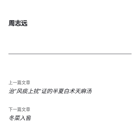
周志远
上一篇文章
治“风痰上扰”证的半夏白术天麻汤
下一篇文章
冬菜入窖