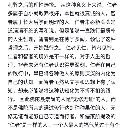
利弊之后的理性选择。 从这种意义上来说，仁者
多属于自小就教养很好，本性就很真诚的人，智
者属于长大后学而明理的人。仁者未必能头头是
道滔滔不绝的写和说，但是能够一直践行最质朴
的人生哲理，智者则是在博学多闻，领悟了这种
哲理之后，开始践行之。 仁者见仁，智者见智。
仁者和智者的境界是不一样的，对于人生的哲
理，智者未必有仁者认识得更深刻。仁者在自己
的践行中，早已将各种做人的原则深深的内化为
自己的认知。而智者虽然从文字和思想上有了认
知，却未必能够将这种认知化为不折不扣的践
行。 因此佛陀最崇尚的人是“无修无证”的人，而
不是佛陀所言的通过修行达到种种果位的人，无
修无证而能够自己守道而行者，和儒家所提及的
“仁者”是一样的人。一个人最大的福气莫过于有个