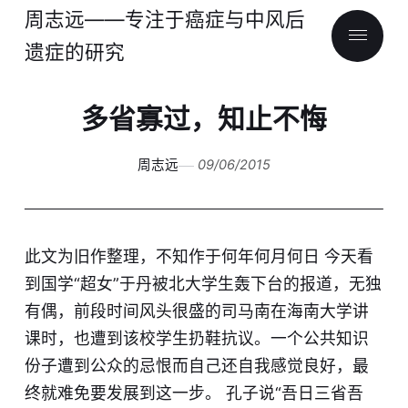
周志远——专注于癌症与中风后
遗症的研究
多省寡过，知止不悔
周志远
09/06/2015
此文为旧作整理，不知作于何年何月何日 今天看
到国学“超女”于丹被北大学生轰下台的报道，无独
有偶，前段时间风头很盛的司马南在海南大学讲
课时，也遭到该校学生扔鞋抗议。一个公共知识
份子遭到公众的忌恨而自己还自我感觉良好，最
终就难免要发展到这一步。 孔子说“吾日三省吾