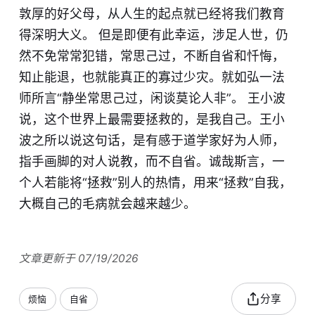
敦厚的好父母，从人生的起点就已经将我们教育
得深明大义。 但是即便有此幸运，涉足人世，仍
然不免常常犯错，常思己过，不断自省和忏悔，
知止能退，也就能真正的寡过少灾。就如弘一法
师所言“静坐常思己过，闲谈莫论人非”。 王小波
说，这个世界上最需要拯救的，是我自己。王小
波之所以说这句话，是有感于道学家好为人师，
指手画脚的对人说教，而不自省。诚哉斯言，一
个人若能将“拯救”别人的热情，用来“拯救”自我，
大概自己的毛病就会越来越少。
文章更新于 07/19/2026
分享
烦恼
自省