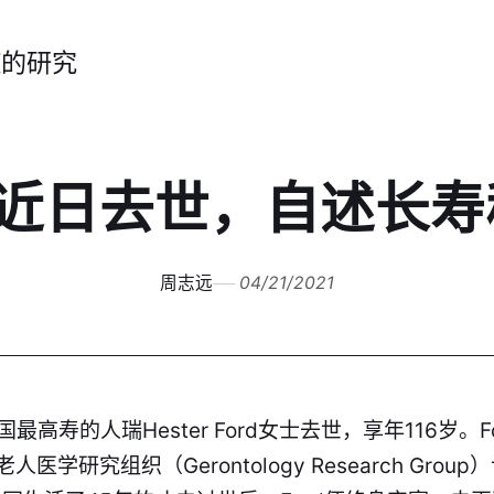
症的研究
瑞近日去世，自述长
周志远
04/21/2021
美国最高寿的人瑞Hester Ford女士去世，享年116岁。
学研究组织（Gerontology Research Gro