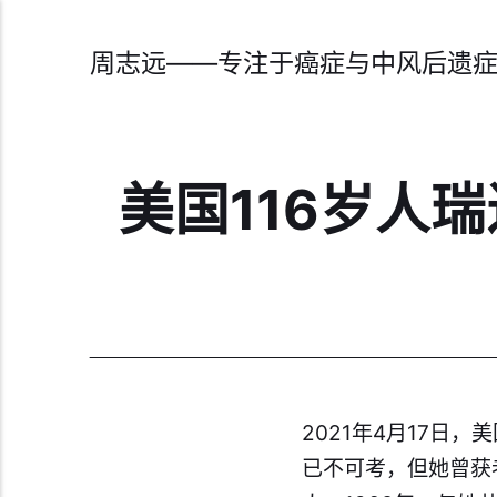
周志远——专注于癌症与中风后遗
美国116岁人
​2021年4月17日，
已不可考，但她曾获老人医