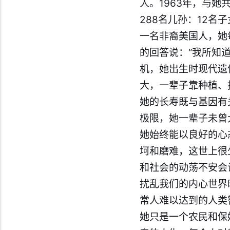
人。1963年，与她
288名儿孙：12名子
一名非裔美国人，她
的回答说：“我所知道
机，她出生时现代遗
大，一辈子靠种植、
她的长寿既与基因有
极限，她一辈子未曾
她始终能以良好的心
坷和磨难，这世上很
和社会的动荡不安会
扰乱我们的内心世界
常人难以达到的人类智
她只是一个农民和保