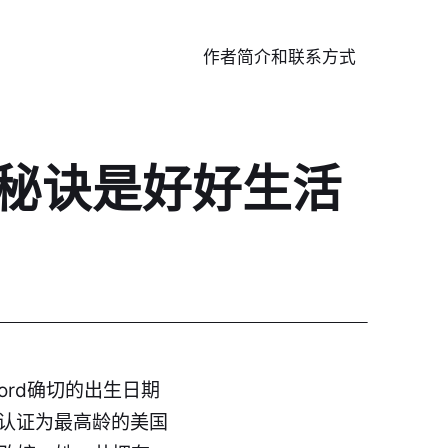
作者简介和联系方式
寿秘诀是好好生活
Ford确切的出生日期
up）认证为最高龄的美国