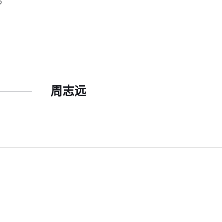
6
周志远