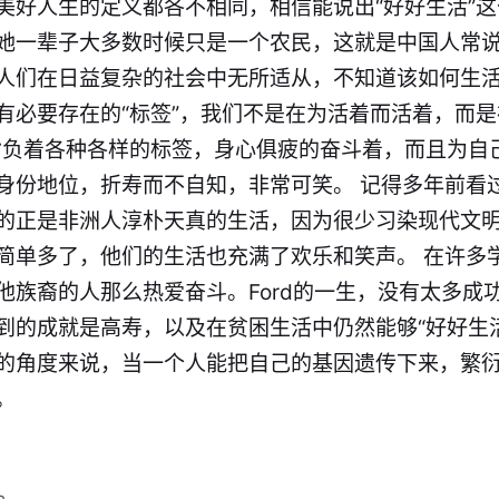
美好人生的定义都各不相同，相信能说出“好好生活”这句
她一辈子大多数时候只是一个农民，这就是中国人常说的
人们在日益复杂的社会中无所适从，不知道该如何生
有必要存在的“标签”，我们不是在为活着而活着，而是
背负着各种各样的标签，身心俱疲的奋斗着，而且为自
身份地位，折寿而不自知，非常可笑。 记得多年前看
的正是非洲人淳朴天真的生活，因为很少习染现代文
简单多了，他们的生活也充满了欢乐和笑声。 在许多
他族裔的人那么热爱奋斗。Ford的一生，没有太多成
到的成就是高寿，以及在贫困生活中仍然能够“好好生
的角度来说，当一个人能把自己的基因遗传下来，繁
。