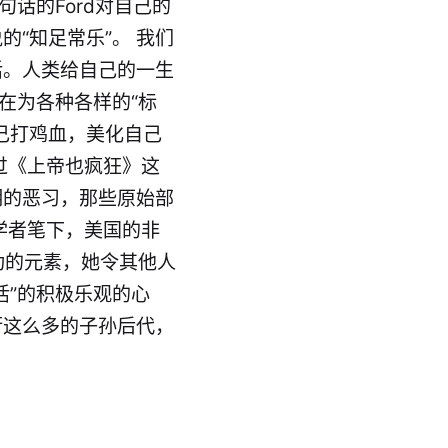
话的Ford对自己的
“知足常乐”。 我们
活。人类给自己的一生
在为各种各样的“标
己打鸡血，美化自己
过《上帝也疯狂》这
明的恶习，那些原始部
学者笔下，美国的非
功的元素，她令其他人
活”的积极乐观的心
衍这么多的子孙后代，