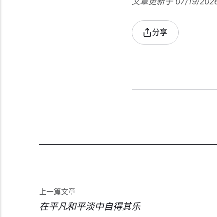
文章更新于 07/19/202
分享
上一篇文章
在平凡和平淡中自得其乐