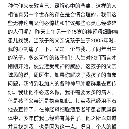
种信仰来安慰自己，缓解心中的悲痛。这样的人
相信有另一个世界的存在是合情合理的，我们这
些无神论者又何必惊扰和非议那些心灵已经破碎
的人们呢？ 昨天上午另一个15岁的神经母细胞瘤
患儿找我，当孩子的父亲说孩子生于2005年时，
我的心刺痛了一下，又是一个与我儿子同年出生
的孩子。多么可怜的孩子们！人生对他们而言才
刚刚开始，便要遭受死神的威胁。这孩子的父亲
诚恳的说，周医生，如果你解决了我孩子的血象
问题，我将到我加入的各种神母肿瘤群里去宣传
你。我让他不必这么做，我不需要太多的病人。
但是孩子父亲还是执意如此。其实我已经用不着
他去宣传了，在神经母细胞瘤患者和患者家属群
体中，多年前我已经略有薄名了。他之所以知道
并且找到我，也是因为这一点。况且，个人的毁