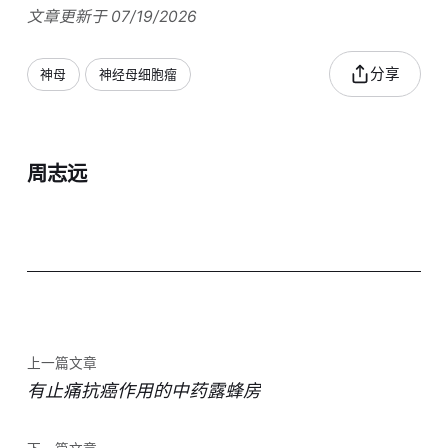
文章更新于 07/19/2026
分享
神母
神经母细胞瘤
周志远
上一篇文章
有止痛抗癌作用的中药露蜂房