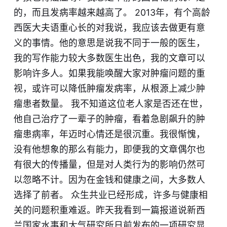
的，而且发病率越来越高了。 2013年，有个高龄
西医大夫语重心长的对我说，我应该去做更有意
义的事情。他的意思是说我不同于一般的医生，
我的写作能力较大多数医生出色，我的文章可以
影响许多人。如果我能唤醒大家对肿瘤问题的重
视，或许可以降低肿瘤发病率，从根源上减少肿
瘤患者数量。 我不知道这位老人家是否还在世，
他自己治疗了一辈子的肿瘤，看着急剧飙升的肿
瘤患病率，年迈时心情还是很沉重。我很惭愧，
没有他想象的那么有能力，即便我的文章偶尔也
有很大的传播量，但是对人类行为的影响仍然可
以忽略不计。因为在金钱和健康之间，大多数人
选择了前者。 众生共业已经形成，许多与健康相
关的问题积重难返。昨天我看到一篇报道说新西
兰国家水事和大气研究所日前发布的一项研究显