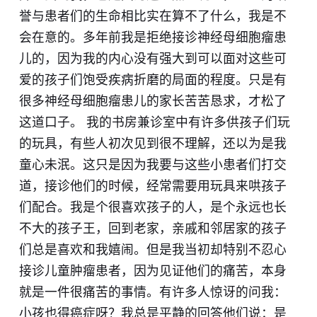
誉与患者们的生命相比实在算不了什么，我是不
会在意的。多年前我是拒绝接诊神经母细胞瘤患
儿的，因为我的内心没有强大到可以面对这些可
爱的孩子们饱受疾病折磨的局面的程度。只是有
很多神经母细胞瘤患儿的家长苦苦恳求，才松了
这道口子。 我的书房兼诊室中有许多供孩子们玩
的玩具，有些人初次见到很不理解，还以为是我
童心未泯。这只是因为我要与这些小患者们打交
道，接诊他们的时候，经常需要用玩具来哄孩子
们配合。我是个很喜欢孩子的人，是个永远也长
不大的孩子王，回到老家，亲戚和邻居家的孩子
们总是喜欢和我嬉闹。但是我当初却特别不忍心
接诊儿童肿瘤患者，因为见证他们的痛苦，本身
就是一件很痛苦的事情。有许多人惊讶的问我：
小孩也得癌症呀？我总是平静的回答他们说：是