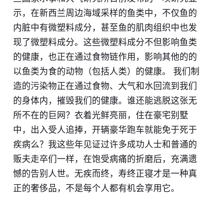
示，在新西兰周边海域采样的鱼类中，不仅鱼的
内脏中有微塑料成分，甚至鱼的肌肉组织中也发
现了微塑料成分。这些微塑料成分不但影响鱼类
的健康，也正在通过食物链作用，影响其他的的
以鱼类为食的动物（包括人类）的健康。 我们制
造的污染物正在通过食物、大气和水回流到我们
的身体内，摧毁我们的健康。谁还能逃脱这张无
所不在的巨网？衣着光鲜亮丽，住在豪宅别墅
中，出入受人追捧，开辆豪华跑车就能免于死于
疾病么？我这些年见证过许多成功人士和普通的
贩夫走卒们一样，在饱受病痛的折磨后，充满遗
憾的告别人世。无疾而终，寿终正寝才是一种真
正的奢侈品，不是每个人都有机会享用它。