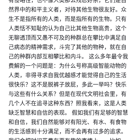
有侵略性，也不像人类那么残忍好杀，它们是自
然界中的和平主义者，对待其他生物很友好。众
生不是指所有的人类，而是指所有的生物。只有
人类恬不知耻的认为自己比其他生物高贵，这个
无聊透顶而又愚不可及的种群总在攀比中满足自
己病态的精神需求，斗完了其他的物种，就在自
己的种群内部互相攀比和内斗。 这么多年最令我
费解的一个问题是：为什么号称高级智能动物的
人类，非得寻求自我优越感才能觉得自己的生活
很快乐？这不是脱裤子放屁，多此一举吗？快乐
与这些有什么关系？但是在现代文明社会里，有
几个人不在追寻这种东西？照我看来，这是人类
缺乏智慧和自信的表现。 假如我们有足够的智慧
和自信，我们自然能够对有阳光、有水、有食物
的生活感到十分满足，而不会再有过多的追求。