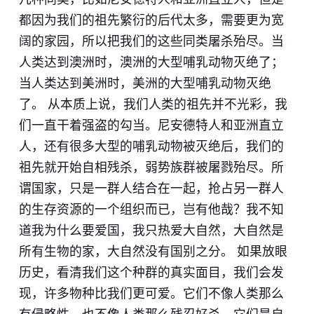
都因为我们的祖先繁衍的后代太多，需要更为宽
阔的家园，所以把我们的这些同类屠杀殆尽。当
人类达到澳洲时，澳洲的大型哺乳动物灭绝了；
当人类达到美洲时，美洲的大型哺乳动物灭绝
了。 从本质上说，我们人类的祖先并不光彩，我
们一直干着强盗的勾当。尼安德特人和亚洲直立
人，还有很多大型的哺乳动物被灭绝后，我们的
祖先就开始自相残杀，弱势族群被屠戮殆尽。所
谓国家，只是一群人结合在一起，抢占另一群人
的生存资源的一个组织而已，岂有他哉？我不知
道我为什么要爱国，我只热爱大自然，大自然是
所有生物的家，大自然没有国别之分。 如果放眼
历史，看清我们这个种群的真实面目，我们会发
现，许多物种比我们更可爱。它们不像人类那么