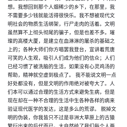
想。我想回到那个人烟稀少的乡下，在那里，我
不需要多少钱就能活得很快乐。我不想被现代文
明社会的物质生活绑架，行尸走肉的活着。文明
虽然算不上彻头彻尾的骗子，但是也差不多。璀
璨的高楼大厦，是建立在血淋淋的屠杀的基础之
上的；各种大师们你方唱罢我登台，宣讲着荒唐
可笑的人生观，吸引人们成为他们的信众；人们
已经习惯了被洗脑的生活，如果没有心灵鸡汤的
帮助，精神就空虚到极点了。 我不能说文明一点
好处都没有，但是文明的作用绝对被夸大了。人
们本可以通过合理的生活方式来避免生病，但是
现在却在一种不合理的生活中生各种各样的病来
验证现代医学的发达，这是多么的荒谬。 脱掉文
明的伪装，你我皆只不过是非洲大草原上的古猿
繁衍出来的后代而已。大自然给了我们每个人两