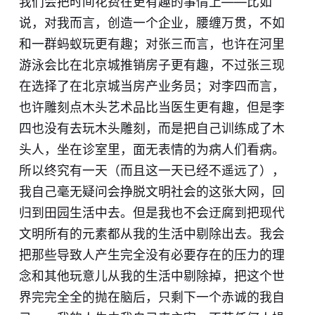
我们会把时间花费在更有趣的事情上——比如
说，对我而言，创造一个企业，腰缠万贯，不如
和一群蚂蚁玩更有趣；对张三而言，也许在河里
游泳会比在北京城推销房子更有趣，不过张三现
在选择了在北京城当房产业务员；对李四而言，
也许雕刻点木头艺术品比当医生更有趣，但是李
四也没有去玩木头雕刻，而是把自己训练成了木
头人，坐在诊室里，面无表情的为病人们看病。
所以终究有一天（而且这一天已经不遥远了），
我自己毫无疑问会挣脱文明社会的这张大网，回
归到田园生活中去。但是我也不会迂腐到把现代
文明所有的元素都从我的生活中剔除出去。我会
把那些导致人产生完全没有必要存在的压力的理
念和其他玩意儿从我的生活中剔除掉，把这个世
界完完全全的抛在脑后，只剩下一个赤诚的我自