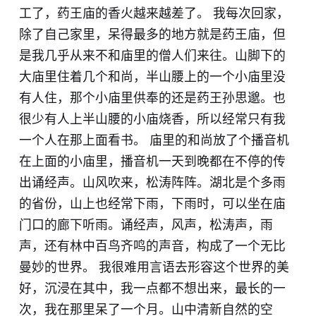
工了，药王庙的香火越来越差了。 我每次回家，
除了自己家里，呆得最多的地方就是药王庙，但
是我几乎从来不和庙里的僧人们来往。山脚下的
大庙里住着几个和尚，半山腰上的一个小庙里没
有人住，那个小庙里供奉的还是药王孙思邈。也
很少有人上半山腰的小庙烧香，所以经常只有我
一个人在那上面看书。 庙里的和尚放了个播音机
在上面的小庙里，播音机一天到晚都在不停的传
出诵经声。山风吹来，松涛阵阵。湖北是个多雨
的省份，山上也经常下雨，下雨时，可以坐在庙
门口的廊下听雨。诵经声，风声，松涛声，雨
声，还有林中百鸟齐鸣的声音，构成了一个无比
曼妙的世界。 我很难用言语去形容这个世界的美
好，沉浸在其中，我一点都不想出来，最长的一
次，我在那里呆了一个月。山中清新自然的空