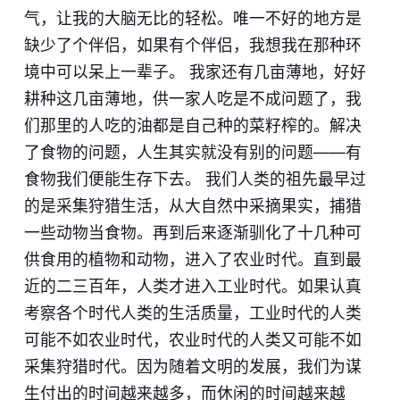
气，让我的大脑无比的轻松。唯一不好的地方是
缺少了个伴侣，如果有个伴侣，我想我在那种环
境中可以呆上一辈子。 我家还有几亩薄地，好好
耕种这几亩薄地，供一家人吃是不成问题了，我
们那里的人吃的油都是自己种的菜籽榨的。解决
了食物的问题，人生其实就没有别的问题——有
食物我们便能生存下去。 我们人类的祖先最早过
的是采集狩猎生活，从大自然中采摘果实，捕猎
一些动物当食物。再到后来逐渐驯化了十几种可
供食用的植物和动物，进入了农业时代。直到最
近的二三百年，人类才进入工业时代。如果认真
考察各个时代人类的生活质量，工业时代的人类
可能不如农业时代，农业时代的人类又可能不如
采集狩猎时代。因为随着文明的发展，我们为谋
生付出的时间越来越多，而休闲的时间越来越