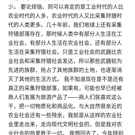
少。 要论烦恼，则可以肯定的是工业时代的人比
农业时代的人多，农业时代的人又比采集狩猎时
代的人类更多。几十年前，我们地球上还有采集
狩猎部落存在，那时候人类中有部分人生活在工
业社会，有部分人生活在农业社会，还有部分人
生活在采集狩猎社会。只是工业社会的武器比农
业社会和采集狩猎社会发达，所以那些武器较为
先进的族群，抢占了其他族群的土地，也逐渐消
灭了其他的生活方式。 我不知道现在是不是还有
真正的采集狩猎部落，如果有，可能也早已经被
商人们发展为旅游产品了——商人们就喜欢这么
干，把一切物质化和商品化。与大自然很亲近的
农业社会还有一些残余，我就是从这样的农业社
会里走出来，走向现代文明社会的，但是我对农
业社会的热爱胜于一切。 我想回去了，今年特别