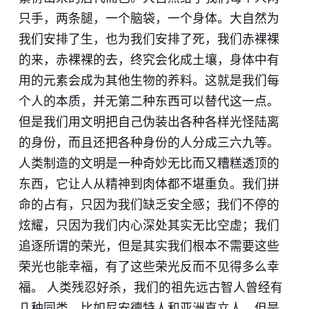
只手，两条腿，一个脑袋，一个身体。大自然为
我们安排了生，也为我们安排了死，我们赤裸裸
的来，赤裸裸的去，终究会化成土壤，身体中有
用的元素会成为其他生物的养料。这就是我们每
个人的本质，并无第二种东西可以替代这一点。
但是我们用文明把自己伪装出各种各样光怪陆离
的身份，而且还把各种身份的人分成三六九等。
人类制造的文明是一种奇妙无比而又糟糕透顶的
东西，它让人从精神到肉体都不堪重负。我们拼
命的占有，只因为我们缺乏安全感；我们不停的
炫耀，只因为我们内心深处其实无比空虚；我们
追逐所谓的荣光，但是其实我们根本不需要这些
荣光也能幸福，有了这些荣光反而不见得多么幸
福。 人类残忍好杀，我们的祖先远古智人曾经有
几种同类，比如尼安德特人和亚洲直立人，但是