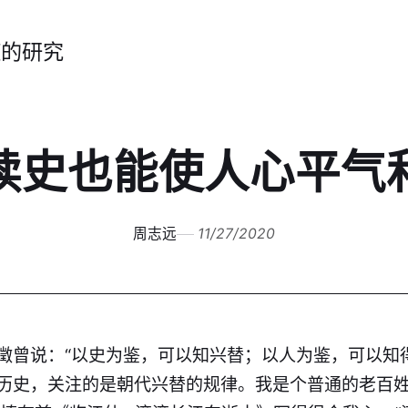
症的研究
读史也能使人心平气
周志远
11/27/2020
徵曾说：“以史为鉴，可以知兴替；以人为鉴，可以知
历史，关注的是朝代兴替的规律。我是个普通的老百