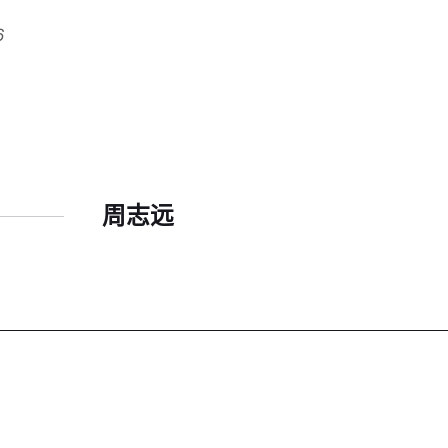
6
周志远