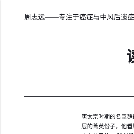
周志远——专注于癌症与中风后遗
唐太宗时期的名臣魏
层的菁英份子，他看