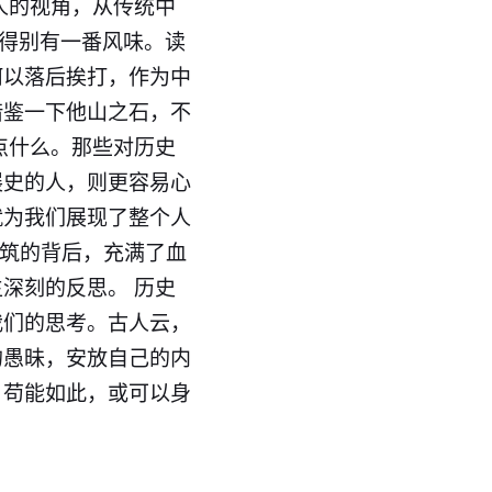
人的视角，从传统中
写得别有一番风味。读
何以落后挨打，作为中
借鉴一下他山之石，不
点什么。那些对历史
展史的人，则更容易心
就为我们展现了整个人
建筑的背后，充满了血
深刻的反思。 历史
我们的思考。古人云，
的愚昧，安放自己的内
。苟能如此，或可以身