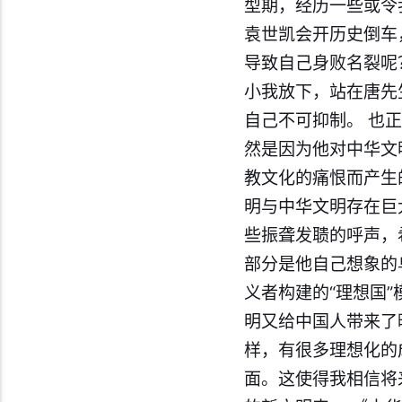
型期，经历一些或令
袁世凯会开历史倒车
导致自己身败名裂呢
小我放下，站在唐先
自己不可抑制。 也
然是因为他对中华文
教文化的痛恨而产生
明与中华文明存在巨
些振聋发聩的呼声，
部分是他自己想象的
义者构建的“理想国
明又给中国人带来了
样，有很多理想化的
面。这使得我相信将