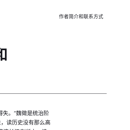
作者简介和联系方式
和
得失。”魏徵是统治阶
姓，读历史没有那么高