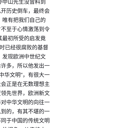
孙中山先生没曾料到
己开历史倒车，最终会
 唯有把我们自己的
才不至于心情激荡到令
其最初所受的启发竟
当时已经很腐败的基督
，发现欧洲中世纪文
后许多，所以他发出一
中华文明”，有很大一
社会正是在无数理想主
度领先世界，欧洲新文
泰对中华文明的向往一
见到的，有其不堪的一
不同于中国的传统文明