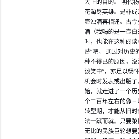
大上的目的。 明代杨
花淘尽英雄。是非成
壶浊酒喜相逢。古今
酒（我喝的是一壶白
时，也能在这种阅读
替”吧。 通过对历
种不得已的原因，没
谈笑中”，亦足以畅
机会时发表或出版了
始，就走进了一个历
个二百年左右的像三
转型期，才能从旧时
法一蹴而就。只要黎
无比的民族巨轮想要