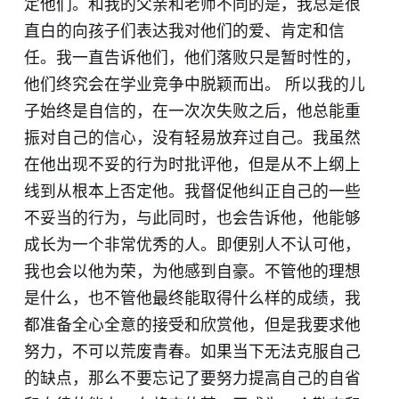
定他们。和我的父亲和老师不同的是，我总是很
直白的向孩子们表达我对他们的爱、肯定和信
任。我一直告诉他们，他们落败只是暂时性的，
他们终究会在学业竞争中脱颖而出。 所以我的儿
子始终是自信的，在一次次失败之后，他总能重
振对自己的信心，没有轻易放弃过自己。我虽然
在他出现不妥的行为时批评他，但是从不上纲上
线到从根本上否定他。我督促他纠正自己的一些
不妥当的行为，与此同时，也会告诉他，他能够
成长为一个非常优秀的人。即便别人不认可他，
我也会以他为荣，为他感到自豪。不管他的理想
是什么，也不管他最终能取得什么样的成绩，我
都准备全心全意的接受和欣赏他，但是我要求他
努力，不可以荒废青春。如果当下无法克服自己
的缺点，那么不要忘记了要努力提高自己的自省