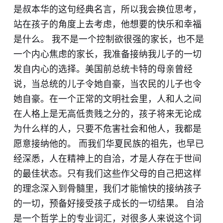
是叔本华的这句经典名言，所以我会换位思考，
站在孩子的角度上去考虑，他想要的快乐和幸福
是什么。 我不是一个控制欲很强的家长，也不是
一个内心焦虑的家长，我准备接纳我儿子的一切
发自内心的选择。美国前总统卡特的母亲曾经
说，当总统的儿子令她自豪，当农民的儿子也令
她自豪。在一个正常的文明社会里，人和人之间
在人格上是无高低贵贱之分的，孩子将来无论成
为什么样的人，只要不危害社会和他人，我都是
愿意接纳他的。 而我们华夏民族的祖先，也早已
经深悉，人在精神上的自洽，才是人存在于世间
的最佳状态。只有我们这些作父母的自己把这样
的理念深入到骨髓里，我们才能愉快的接纳孩子
的一切，预备好接受孩子成长的一切结果。 自洽
是一个哲学上的专业词汇，对很多人来说这个词