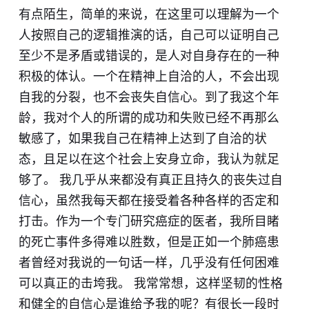
有点陌生，简单的来说，在这里可以理解为一个
人按照自己的逻辑推演的话，自己可以证明自己
至少不是矛盾或错误的，是人对自身存在的一种
积极的体认。一个在精神上自洽的人，不会出现
自我的分裂，也不会丧失自信心。到了我这个年
龄，我对个人的所谓的成功和失败已经不再那么
敏感了，如果我自己在精神上达到了自洽的状
态，且足以在这个社会上安身立命，我认为就足
够了。 我几乎从来都没有真正且持久的丧失过自
信心，虽然我每天都在接受着各种各样的否定和
打击。作为一个专门研究癌症的医者，我所目睹
的死亡事件多得难以胜数，但是正如一个肺癌患
者曾经对我说的一句话一样，几乎没有任何困难
可以真正的击垮我。 我常常想，这样坚韧的性格
和健全的自信心是谁给予我的呢？有很长一段时