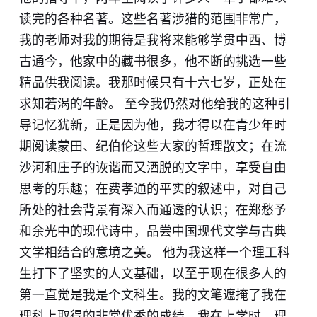
读完的各种名著。这些名著涉猎的范围非常广，
我的老师对我的期待是我将来能够学贯中西、博
古通今，他家中的藏书很多，他不断的挑选一些
精品供我阅读。我那时候只有十六七岁，正处在
求知若渴的年龄。 至今我仍然对他给我的这种引
导记忆犹新，正是因为他，我才得以在青少年时
期阅读蒙田、纪伯伦这些大家的哲理散文；在流
沙河和庄子的诙谐而又洒脱的文字中，享受自由
思考的乐趣；在费孝通的平实的叙述中，对自己
所处的社会背景有深入而通透的认识；在郑愁予
和余光中的现代诗中，品尝中国现代文学与古典
文学相结合的意境之美。 他为我这样一个理工科
生打下了坚实的人文基础，以至于现在很多人的
第一直觉是我是个文科生。我的文笔遮掩了我在
理科上取得的非常优秀的成绩，我在上学时，理