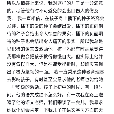
所以从情感上来说，我对这样的儿子是十分满意
的，尽管他有时不可避免的会出口伤人的伤及
我。 我一直相信，在孩子身上播下的种子终究会
发芽，播下的爱的种子会结出爱，播下的正向期
待的种子会结出令人惊喜的果实，播下的负面期
待的种子也会结出令人痛苦的果实。所以我总是
以积极的语言去激励他，孩子妈妈有时甚至觉得
我那样做会把孩子教得傲慢自大。但实际上他并
没有傲慢自大，但是在遭受挫折时，却确实表现
出了极为坚韧的一面。 我一直秉承这种教育理念
去影响孩子，有时甚至会恳求他的老师也能给她
一些积极的激励。孩子上初中的时候，有一段时
间，他的语文成绩不怎么好。有一次我在路上邂
逅了他的语文老师，我们攀谈了一会儿，我恳求
她找个机会肯定一下我儿子在语文学习方面的天