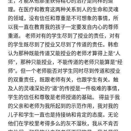
生，才能从他那里获得精心的治疗是同样的道
理。在医疗和教育这两种关系到人的生命和灵魂
的领域，没有信任和尊重是不可想象的事情，所
以我一直在教育我的孩子一定要发自内心的尊师
重道。 老师对有的学生尽到了授业的责任，对有
的学生既尽到了授业又尽到了传道的责任。韩愈
认为那种既能传道又能授业的老师才算得上是“人
师”，那种只能授业，不能传道的老师只能算是“经
师”。但一个老师能否对学生同时尽到传道和授业
的双重责任，既跟老师有关，也跟学生有关。触
及人的灵魂深处的“道”的传授是一件极难的事情，
学生的信任和尊敬是老师授道的基础。 得益于我
的父亲和老师为我所起到的示范作用，我对我的
儿子和学生一直也是持接纳和肯定的态度。无论
他们在学校里考得多么的灰不溜秋，我从不肯否