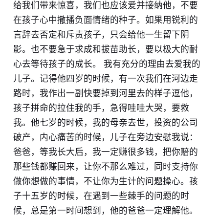
给我们带来惊喜，我们也应该爱并接纳他，不要
在孩子心中撒播负面情绪的种子。如果用锐利的
言辞去否定和斥责孩子，只会给他一生留下阴
影。也不要急于求成和拔苗助长，要以极大的耐
心去等待孩子的成长。 我有充分的理由去爱我的
儿子。记得他四岁的时候，有一次我们在河边走
路时，我作出一副快要掉到河里去的样子逗他，
孩子拼命的拉住我的手，急得哇哇大哭，要救
我。他七岁的时候，我的母亲去世，投资的公司
破产，内心痛苦的时候，儿子在旁边安慰我说：
爸爸，等我长大后，我一定赚很多钱，把你赔的
那些钱都赚回来，让你不那么难过，同时支持你
做你想做的事情，不让你为生计的问题操心。孩
子十五岁的时候，在遇到一些棘手的问题的时
候，总是第一时间想到，他的爸爸一定理解他。