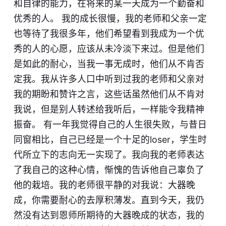
和自律的能力，在将来的某一天成为一个勤奋和
优秀的人。 我的成长很慢，我的老师和父亲一定
也等待了我很多年，他们希望看到我成为一个优
秀的人的心愿，应该从未冷淡下来过。但是他们
是如此的耐心，当我一事无成时，他们从不肯否
定我。我从许多人口中听到过我的老师和父亲对
我的期盼和赞许之言，这些话虽然他们从不肯对
我说，但是别人转述给我听后，一样能令我精神
振奋。 有一年我觉得自己的人生很失败，与昔日
同窗相比，自己已经是一个十足的loser，学生时
代所立下的志向无一实现了。我向我的老师表达
了我自己的这种心情，惭愧的告诉他自己辜负了
他的栽培。我的老师很平静的对我说：大器晚
成，你需要耐心的去厚积薄发。直到今天，我仍
然没有达到恩师所期待的大器晚成的状态，我的