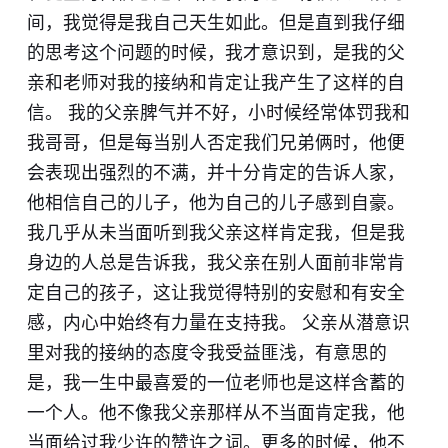
间，我觉得是我自己天生如此。但是直到我仔细
的思考这个问题的时候，我才意识到，是我的父
亲和老师对我的接纳和肯定让我产生了这样的自
信。 我的父亲脾气并不好，小时候经常体罚我和
我哥哥，但是每当别人否定我们兄弟俩时，他便
会表现出强烈的不满，并十分肯定的告诉人家，
他相信自己的儿子，他为自己的儿子感到自豪。
我几乎从未当面听到我父亲这样肯定我，但是我
身边的人总是告诉我，我父亲在别人面前非常肯
定自己的孩子，这让我觉得特别的安慰和有安全
感，内心中始终有力量在支持我。 父亲从潜意识
里对我的接纳的态度令我受益匪浅，有意思的
是，我一生中最喜爱的一位老师也是这样含蓄的
一个人。他不像我父亲那样从不当面肯定我，他
当面给过我少许的赞许之词。更多的时候，他不