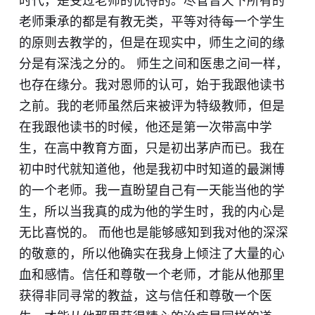
时代，是受过老师的优待的。尽管普天下所有的
老师秉承的都是有教无类，平等对待每一个学生
的原则去教学的，但是在现实中，师生之间的缘
分是有深浅之分的。 师生之间和医患之间一样，
也存在缘分。我对恩师的认可，始于我跟他读书
之前。我的老师虽然后来被评为特级教师，但是
在我跟他读书的时候，他还是第一次带高中学
生，在高中教育方面，只是初出茅庐而已。我在
初中时代就知道他，他是我初中时知道的最渊博
的一个老师。我一直盼望自己有一天能当他的学
生，所以当我真的成为他的学生时，我的内心是
无比喜悦的。 而他也是能够感知到我对他的深深
的敬意的，所以他确实在我身上倾注了大量的心
血和感情。信任和尊敬一个老师，才能从他那里
获得非同寻常的教益，这与信任和尊敬一个医