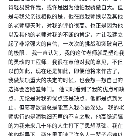
肯轻易赞许我，或许是因为他怕我骄傲自大。但
是与我父亲很相似的是，他在跟我师娘以及其他
的老师聊天时，对我的评价很高。也正是因为他
以及其他的老师对我的不断的肯定，才让我建立
起了非常强大的自信，一次次的挑战和突破自己
的极限。 我一直认为，我的这位老师就是塑造我
的灵魂的工程师。我很在意他对我的意见，不但
以前如此，现在还是如此，即便他将来作古了，
我做某项重大的决定的时候，也会想一想自己的
选择会否贻羞师门。 他同时看到了我的优点和缺
点，无论是对我的优点还是缺点，他都是点到为
止，但寥寥数语总是能直入我心最深处。 我的老
师实行的是润物细无声的不言之教，他高瞻远瞩
的为我未来几十年的人生打下了思想基础。我在
他的指导下，两年里阅读了许多人一辈子都难以