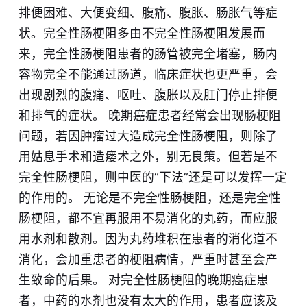
排便困难、大便变细、腹痛、腹胀、肠胀气等症
状。完全性肠梗阻多由不完全性肠梗阻发展而
来，完全性肠梗阻患者的肠管被完全堵塞，肠内
容物完全不能通过肠道，临床症状也更严重，会
出现剧烈的腹痛、呕吐、腹胀以及肛门停止排便
和排气的症状。 晚期癌症患者经常会出现肠梗阻
问题，若因肿瘤过大造成完全性肠梗阻，则除了
用姑息手术和造瘘术之外，别无良策。但若是不
完全性肠梗阻，则中医的“下法”还是可以发挥一定
的作用的。 无论是不完全性肠梗阻，还是完全性
肠梗阻，都不宜再服用不易消化的丸药，而应服
用水剂和散剂。因为丸药堆积在患者的消化道不
消化，会加重患者的梗阻病情，严重时甚至会产
生致命的后果。 对完全性肠梗阻的晚期癌症患
者，中药的水剂也没有太大的作用，患者应该及