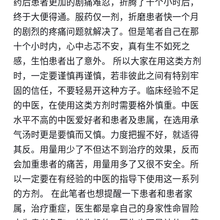
药后患者更加的剧痛难忍，折腾了十个小时后，
终于大便得通。服药仅一剂，折磨患者快一个月
的剧烈的疼痛问题就解决了。但是笔者自己在那
十个小时内，心中忐忑不安，真有生不如死之
感，生怕患者出了意外。 所以大家在用这类方剂
时，一定要谨慎再谨慎，若非彼此之间有特别牢
固的信任，不要轻易开这种方子。临床经验不足
的中医，在使用这类方剂时需要格外慎重。中医
水平不高的中医爱好者和患者及患属，在选用承
气汤时更是要慎而又慎。力度把握不好，就适得
其反。用量用少了不但达不到治疗的效果，反而
会加重患者的痛苦，用量用多了又很不安全。所
以一定要在有经验的中医的指导下使用这一系列
的方剂。 在此笔者也想提醒一下患者和患者家
属，治疗重症，医生都是拿自己的身家性命冒险