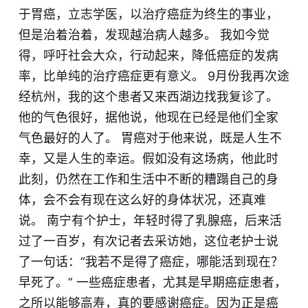
于胃癌，立志学医，以治疗癌症为终生的事业，
但是治着治着，发现越治病人越多。 我如今觉
得，呼吁社会大众，行动起来，降低癌症的发病
率，比单纯的治疗癌症更有意义。 9月份我再次途
经杭州，我的这个患者又来西湖边找我复诊了。
他的气色很好，据他说，他现在已经是他们全家
气色最好的人了。 胃癌对于他来说，既是人生不
幸，又是人生的幸运。假如没有这场病，他此时
此刻，仍然在工作和生活中不断的糟蹋自己的身
体，会不会有现在这么好的身体状况，还真难
说。 南宁有个护士，年轻时得了乳腺癌，后来活
过了一百岁，有次记者去采访她，这位老护士说
了一句话：“我若不是得了癌症，哪能活到现在？
早死了。” 一些癌症患者，尤其是早期癌症患者，
之所以能够高寿，真的要感谢癌症。因为正是癌