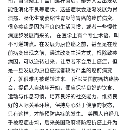
播，当感染上了幽门螺杆菌后，部分人会出现功
能性消化不良等症状，这些症状会逐渐发展为胃
溃疡、肠化生或萎缩性胃炎等胃癌的癌前病变。
很多癌症是因为不良的生活习惯，或者一些慢性
病逐步发展而来的。 在医学上有个专业术语，叫
不可逆转点。在发展为原位癌之前，甚至是在癌
前病变出现之前，通过改变生活方式，根除致癌
病因，可以逆转过来，让患者不会患上癌症，但
是一旦发展为原位癌或者较为严重的癌前病变
了，就很难再被逆转过来。 所以美国防癌抗癌协
会，提倡人自幼年开始，便应保持良好的饮食、
运动与作息习惯，培养良好的社交能力，维持良
好的人际关系环境，保持身心处于健康的状态，
只有这样，才能预防癌症的发生。 美国人曾经几
乎被癌症击垮，后来美国政府将防癌抗癌上升为