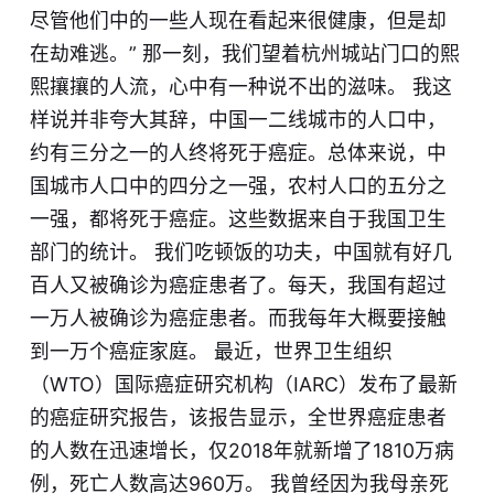
尽管他们中的一些人现在看起来很健康，但是却
在劫难逃。” 那一刻，我们望着杭州城站门口的熙
熙攘攘的人流，心中有一种说不出的滋味。 我这
样说并非夸大其辞，中国一二线城市的人口中，
约有三分之一的人终将死于癌症。总体来说，中
国城市人口中的四分之一强，农村人口的五分之
一强，都将死于癌症。这些数据来自于我国卫生
部门的统计。 我们吃顿饭的功夫，中国就有好几
百人又被确诊为癌症患者了。每天，我国有超过
一万人被确诊为癌症患者。而我每年大概要接触
到一万个癌症家庭。 最近，世界卫生组织
（WTO）国际癌症研究机构（IARC）发布了最新
的癌症研究报告，该报告显示，全世界癌症患者
的人数在迅速增长，仅2018年就新增了1810万病
例，死亡人数高达960万。 我曾经因为我母亲死