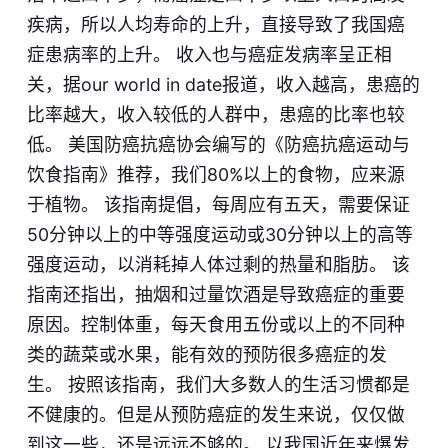
疾病，所以人均寿命的上升，直接导致了我国癌
症患病率的上升。 收入也与癌症发病率呈正相
关，据our world in date报道，收入越高，患癌的
比率越大，收入较低的人群中，患癌的比率也较
低。 美国防癌抗癌协会编写的《防癌抗癌运动与
饮食指南》推荐，我们80%以上的食物，应来源
于植物。 该指南提倡，每周应有五天，需要保证
50分钟以上的中等强度运动或30分钟以上的高等
强度运动，以消耗掉人体过剩的热量和脂肪。 该
指南还指出，抽烟和过量饮酒是导致癌症的重要
原因。控制体重，每天食用五份或以上的不同种
类的蔬菜或水果，能有效的预防很多癌症的发
生。 按照该指南，我们大多数人的生活习惯都是
不健康的。但是从预防癌症的发生来说，仅仅做
到这一些，还是远远不够的。 以我国近年来爆发