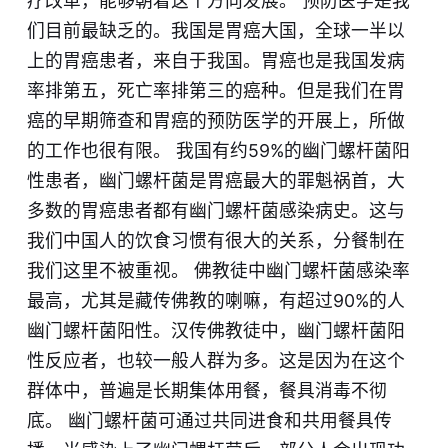
疗改革，能够朝着这个方向发展。 预防医学是我
们目前最缺乏的。我国是胃癌大国，全球一半以
上的胃癌患者，来自于我国。胃癌也是我国发病
率排第五，死亡率排第三的癌种。但是我们在胃
癌的早期筛查和胃癌的预防医学的开展上，所做
的工作也很有限。 我国有约59%的幽门螺杆菌阳
性患者，幽门螺杆菌是胃癌最大的罪魁祸首，大
多数的胃癌患者都有幽门螺杆菌感染病史。这与
我们中国人的饮食习惯有很大的关系，分餐制在
我们这里不被重视。 佛教徒中幽门螺杆菌感染率
最高，尤其是藏传佛教的喇嘛，有超过90%的人
幽门螺杆菌阳性。汉传佛教徒中，幽门螺杆菌阳
性反应者，也较一般人群为多。这是因为在这个
群体中，普遍是长期集体用餐，餐具消毒不彻
底。 幽门螺杆菌可通过共同进食和共用餐具传