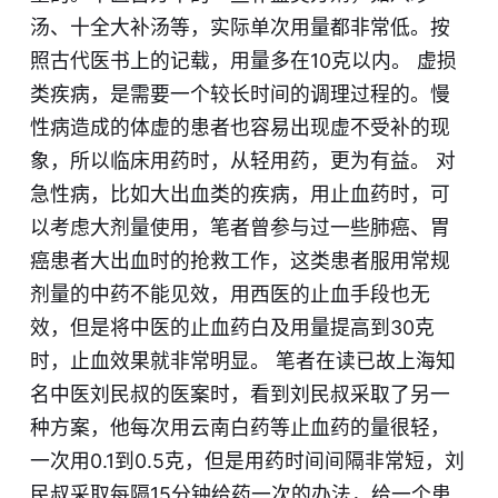
汤、十全大补汤等，实际单次用量都非常低。按
照古代医书上的记载，用量多在10克以内。 虚损
类疾病，是需要一个较长时间的调理过程的。慢
性病造成的体虚的患者也容易出现虚不受补的现
象，所以临床用药时，从轻用药，更为有益。 对
急性病，比如大出血类的疾病，用止血药时，可
以考虑大剂量使用，笔者曾参与过一些肺癌、胃
癌患者大出血时的抢救工作，这类患者服用常规
剂量的中药不能见效，用西医的止血手段也无
效，但是将中医的止血药白及用量提高到30克
时，止血效果就非常明显。 笔者在读已故上海知
名中医刘民叔的医案时，看到刘民叔采取了另一
种方案，他每次用云南白药等止血药的量很轻，
一次用0.1到0.5克，但是用药时间间隔非常短，刘
民叔采取每隔15分钟给药一次的办法，给一个患