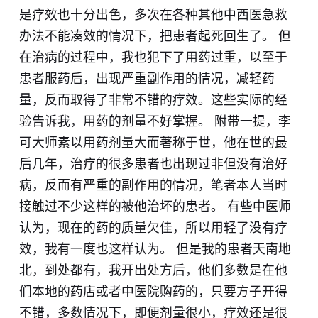
是疗效也十分出色，多次在各种其他中西医急救
办法不能凑效的情况下，把患者起死回生了。 但
在治病的过程中，我也犯下了用药过重，以至于
患者服药后，出现严重副作用的情况，减轻药
量，反而取得了非常不错的疗效。这些实际的经
验告诉我，用药的剂量不好掌握。 附带一提，李
可大师素以用药剂量大而著称于世，他在世的最
后几年，治疗的很多患者也出现过非但没有治好
病，反而有严重的副作用的情况，笔者本人当时
接触过不少这样的被他治坏的患者。 有些中医师
认为，现在的药的质量欠佳，所以用轻了没有疗
效，我有一度也这样认为。 但是我的患者天南地
北，到处都有，我开出处方后，他们多数是在他
们本地的药店或者中医院购药的，只要方子开得
不错，多数情况下，即便剂量很小，疗效还是很