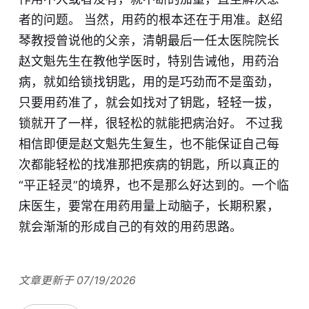
者的问题。 当然，用药的根本还在于用准。赵绍
琴教授曾说他的父亲，清朝最后一任太医院院长
赵文魁先生在教他学医时，特别告诫他，用药治
病，就如给锁找钥匙，用的是巧劲而不是蛮劲，
只要用药准了，就会如找对了钥匙，轻轻一拔，
锁就开了一样，很轻松的就能把病治好。 不过我
相信即便是赵文魁先生复生，也不能保证自己每
次都能轻松的找准那把疾病的钥匙，所以真正的
“平正轻灵”的境界，也不是那么好达到的。一个临
床医生，要常在用药用量上动脑子，长期积累，
就会渐渐的形成自己的有效的用药思路。
文章更新于 07/19/2026