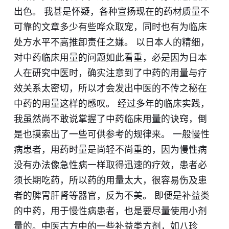
出色。 我甚是怀疑，各种宣扬现在的药材质量不
可靠的文章多少有些哗众取宠，同时也有为临床
处方水平不高推卸责任之嫌。 以日本人的精细，
对中药临床用量的问题如此看重，必是因为日本
人在研究中医时，确实注意到了中药的用量与疗
效关系太密切，所以才会发出中医的不传之秘在
中药的用量这样的感叹。 经过多年的临床实践，
我虽然尚不敢说掌握了中药临床用量的诀窍，倒
是也摸索出了一些可供参考的规律来。 一般慢性
病患者，用药时量是尚轻不尚重的，因为慢性病
没有办法像急性病一样取得迅速的疗效，患者必
须长期吃药，所以药的用量太大，很容易伤及患
者的脾胃肝肾等器官，反为不美。 即便是补益类
的中药，用于慢性病患者，也是要尽量使用小剂
量的。中医古方中的一些补益类方剂，如八珍