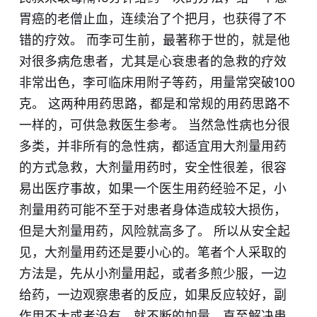
胃癌的老僧止血，连续治了个把月，也获得了不
错的疗效。 而李可生前，最著称于世的，就是他
对很多病危患者，尤其是心衰患者的急救的疗效
非常出色，李可临床用附子等药，用量常突破100
克。 这两种用药思路，都是和常规的用药思路不
一样的，可供急救医生参考。 当然急性病也分很
多类，并非所有的急性病，都适宜用大剂量用药
的方式急救，大剂量用药时，安全性很差，很容
易出医疗事故，如果一个医生用药经验不足，小
剂量用药可能不至于对患者身体造成较大损伤，
但是大剂量用药，风险就高多了。 所以从安全起
见，大剂量用药还是要小心的。笔者个人采取的
方法是，先从小剂量用起，或者多煎少服，一边
给药，一边观察患者的反应，如果反应较好，副
作用不大或者没有，就不断的加量，直至解决患