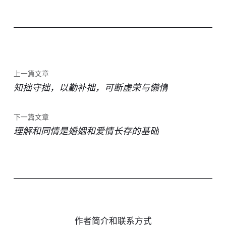
上一篇文章
知拙守拙，以勤补拙，可断虚荣与懒惰
下一篇文章
理解和同情是婚姻和爱情长存的基础
作者简介和联系方式