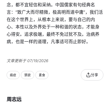
念，都不宜轻信和采纳。中国儒家有句经典名
言：“致广大而尽精微，极高明而道中庸”，我们活
在这个世界上，从根本上来说，要与自己的内
心、本性以及外界处于一种和谐的状态，才能身
心得安。追求极端，最终不免过犹不及。治病养
病，也是一样的道理，凡事适可而止即好。
文章更新于 07/19/2026
分享
癌症
禁欲
素食
周志远