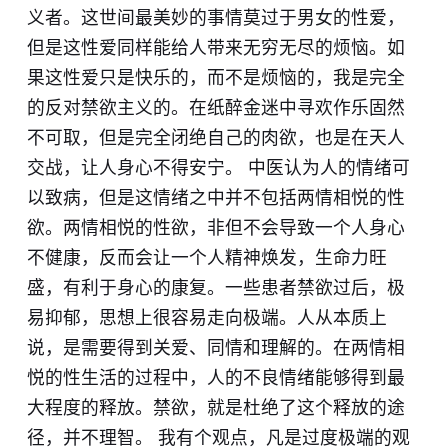
义者。这世间最美妙的事情莫过于男女的性爱，
但是这性爱同样能给人带来无穷无尽的烦恼。如
果这性爱只是快乐的，而不是烦恼的，我是完全
的反对禁欲主义的。在纸醉金迷中寻欢作乐固然
不可取，但是完全闭绝自己的肉欲，也是在天人
交战，让人身心不得安宁。 中医认为人的情绪可
以致病，但是这情绪之中并不包括两情相悦的性
欲。两情相悦的性欲，非但不会导致一个人身心
不健康，反而会让一个人精神焕发，生命力旺
盛，有利于身心的康复。一些患者禁欲过后，极
易抑郁，思想上很容易走向极端。人从本质上
说，是需要得到关爱、同情和理解的。在两情相
悦的性生活的过程中，人的不良情绪能够得到最
大程度的释放。禁欲，就是杜绝了这个释放的途
径，并不理智。 我有个观点，凡是过度极端的观