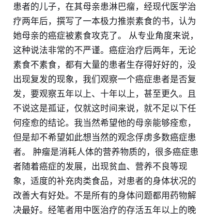
患者的儿子，在其母亲患淋巴瘤，经现代医学治
疗两年后，撰写了一本极力推崇素食的书，认为
她母亲的癌症被素食攻克了。 从专业角度来说，
这种说法非常的不严谨。癌症治疗后两年，无论
素食不素食，都有大量的患者生存得好好的，没
出现复发的现象，我们观察一个癌症患者是否复
发，要观察五年以上、十年以上，甚至更久。且
不说这是孤证，仅就这时间来说，就不足以下任
何痊愈的结论。我当然希望他的母亲能够痊愈，
但是却不希望如此想当然的观念俘虏多数癌症患
者。 肿瘤是消耗人体的营养物质的，很多癌症患
者随着癌症的发展，出现贫血、营养不良等现
象，适度的补充肉类食品，对患者的身体状况的
改善大有好处。不是所有的身体问题都用药物解
决最好。经笔者用中医治疗的存活五年以上的晚