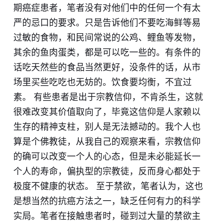
期癌症患者，笔者没有对他们中的任何一个有太
严的忌口的要求。只是告诉他们不要吃海鲜等易
过敏的食物，和民间常说的公鸡、鲤鱼等发物，
其余的鱼肉蛋类，都是可以吃一些的。有条件的
话吃天然些的食品当然更好，没条件的话，从市
场里买些吃吃也无妨的。饮食要均衡，不宜过
素。 有些患者是出于宗教信仰，不肯杀生，这就
很难改变其价值取向了，毕竟这信仰是人家赖以
生存的精神支柱，别人是无法撼动的。我个人也
算是个佛教徒，从我自己的观察来看，宗教信仰
的确可以改变一个人的心态，但是未必能延长一
个人的寿命，偏执型的宗教徒，反而身心都处于
极度不健康的状态。 至于禁欲，笔者认为，这也
是想当然的抗癌方法之一，缺乏任何有力的科学
实局。笔者在接触患者时，碰到过大量的禁欲主