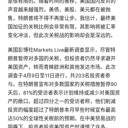
是很有限的。随着时间的推移，美国国内反对的
声音越来越强烈，美债、美股、美元都在被抛
售，特朗普将不得不再度让步。我估计，最终美
国加征的关税比例会非常有限，其影响将被汇率
变化冲淡，但此次关税战的影响却会是深远的。
美国彭博社Markets Live最新调查显示，尽管特
朗普暂停对多国的关税，但投资者仍然寻求避开
美国资产，转而青睐欧洲和其他发达市场。此次
调查于4月9日至11日进行，共203名投资者参
与。在特朗普宣布对多数国家的关税措施暂停90
天后，81%的受访者表示计划维持或减少对美国资
产的敞口。超过四分之一的受访者称，他们削减
投资的幅度超过了特朗普本月早些时候宣布最高
达50%的全球性关税前的预期。在中美贸易战的
阴霾下，投资者投资美国资产时谨慎了许多。