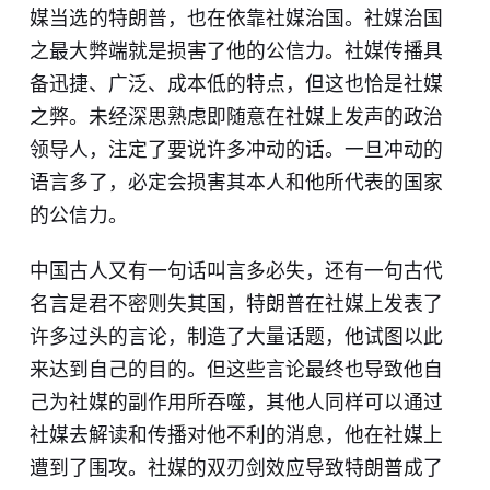
媒当选的特朗普，也在依靠社媒治国。社媒治国
之最大弊端就是损害了他的公信力。社媒传播具
备迅捷、广泛、成本低的特点，但这也恰是社媒
之弊。未经深思熟虑即随意在社媒上发声的政治
领导人，注定了要说许多冲动的话。一旦冲动的
语言多了，必定会损害其本人和他所代表的国家
的公信力。
中国古人又有一句话叫言多必失，还有一句古代
名言是君不密则失其国，特朗普在社媒上发表了
许多过头的言论，制造了大量话题，他试图以此
来达到自己的目的。但这些言论最终也导致他自
己为社媒的副作用所吞噬，其他人同样可以通过
社媒去解读和传播对他不利的消息，他在社媒上
遭到了围攻。社媒的双刃剑效应导致特朗普成了