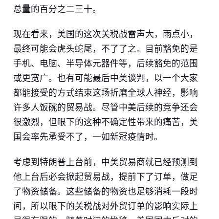
总量的百分之二三十。
现在看来，美国的这次关税战雷声大，雨点小，
最终可能会虎头蛇尾，不了了之。目前豁免的是
手机、电脑、半导体元器件等，后续豁免的范围
或更宽广。也有可能最后中美谈判，以一个大家
都能接受的方式结束这场折磨全球人神经，影响
许多人饭碗的贸易战。尽管中美后续的竞争还会
很激烈，但眼下的这种不确定性带来的痛苦，美
国会率先承受不了，一如新冠疫情时。
考虑到特朗普上台前，中美贸易商就已经预测到
他上台后必会掀起贸易战，提前下了订单，做足
了物资储备。这些储备的物资也足够消耗一段时
间，所以眼下的关税战对外贸订单的影响实际上