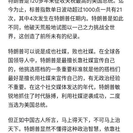
特朗普是120多年来征收关税最高的美国总统。迄
今为止，标普指数单日波动超过1000点一共有21
次，其中4次发生在特朗普任期内。特朗普是如此
不同，他破天荒般地试图以一己之力挑战全世
界，这创造了前所未有的纪录。
特朗普可以说是成也社媒，败也社媒。在全球各
国领导人中，特朗普是最擅长靠社媒宣传自己
的，他挑选搭档的一条重要标准就是他的搭档们
最好是擅长用社媒来宣传自己的，有无政治经验
不重要。在这个社交媒体发达的年代，特朗普敏
锐地抓住了时代脉搏，利用社媒逆袭成功，二度
当选为美国总统。
但正如中国古人所言，马上得天下，不可马上治
天下。特朗普显然不懂得这种政治智慧，依靠社