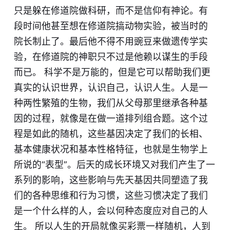
只是躲在修道院做科研，而不是信仰有神论。有
段时间他甚至想在修道院搞动物实验，被当时的
院长制止了。最后他不得不用豌豆来做遗传学实
验，在修道院的神职只不过是他赖以谋生的手段
而已。 科学不是万能的，但是它可以帮助我们更
真实的认识世界，认识自己，认识人生。人是一
种两性繁殖的生物，我们从父母那里继承各种基
因的过程，就像是在做一道排列组合题。这个过
程是如此的随机，这些基因决定了我们的长相、
基本健康状况和基本性格特征，也就是生物学上
所说的“表型”。后天的成长环境又对我们产生了一
系列的影响，这些影响与先天基因共同塑造了我
们的各种思维和行为习惯，这些习惯决定了我们
是一个什么样的人，会以何种态度应对自己的人
生。 所以人生的开局就像买彩票一样随机，人到