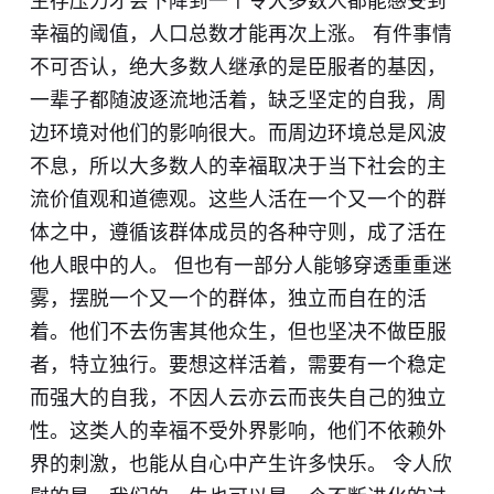
生存压力才会下降到一个令大多数人都能感受到
幸福的阈值，人口总数才能再次上涨。 有件事情
不可否认，绝大多数人继承的是臣服者的基因，
一辈子都随波逐流地活着，缺乏坚定的自我，周
边环境对他们的影响很大。而周边环境总是风波
不息，所以大多数人的幸福取决于当下社会的主
流价值观和道德观。这些人活在一个又一个的群
体之中，遵循该群体成员的各种守则，成了活在
他人眼中的人。 但也有一部分人能够穿透重重迷
雾，摆脱一个又一个的群体，独立而自在的活
着。他们不去伤害其他众生，但也坚决不做臣服
者，特立独行。要想这样活着，需要有一个稳定
而强大的自我，不因人云亦云而丧失自己的独立
性。这类人的幸福不受外界影响，他们不依赖外
界的刺激，也能从自心中产生许多快乐。 令人欣