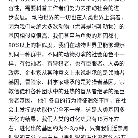
容性，需要科普工作者们努力去推动社会的进一
步发展。 动物世界的一切也在人类世界上演着，
因为我们与绝大多数动物（尤其是哺乳动物）的
基因相似度很高，我们甚至与鱼类的基因都有
80%以上的相似度。我们在动物世界里能够观察
到同一种群中，不同的动物扮演的社会角色不一
样，有领袖者，有狩猎者，也有臣服者。人类的
政客、企业家从某种意义上来说继承的是领袖者
基因，冒险家、科学家继承的是狩猎者基因，宗
教信徒和各种团队中的狂热的盲从者继承的是臣
服者基因。 他们各自的行为特征迥然不同，在社
会上发挥的功能也完全不一样。这是人类基因多
元化的结果，我们人类的进化史只有15万年左
右，进化出的基因约为2-3万种，只有我们近亲黑
猩猩的三分之一左右（黑猩猩的进化史有约45万