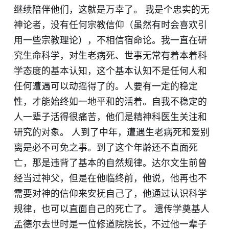
继续陪伴他们，这就是万幸了。 我是个忠实的无
神论者，没有任何宗教信仰（虽然有时会喜欢引
用一些宗教理论），不相信宿命论。我一直在研
究生命科学，对生老病死、世事无常有着本着科
学态度的基本认知，这个基本认知不是任何人和
任何遭遇可以动摇得了的。人要有一定的稳定
性，才能始终如一地平和的活着。自我不稳定的
人一辈子活得很痛苦，他们是精神科医生关注和
研究的对象。 人到了中年，遭遇生老病死和爱别
离是必不可免之事。到了这个年龄还不直面死
亡，那是违背了基本的自然规律。达尔文生前曾
经当过神父，但是在他临终前，他说，他再也不
需要对神的信仰来安抚自己了，他通过认识科学
规律，也可以直面自己的死亡了。 遗传学奠基人
孟德尔去世时是一位修道院院长，不过他一辈子