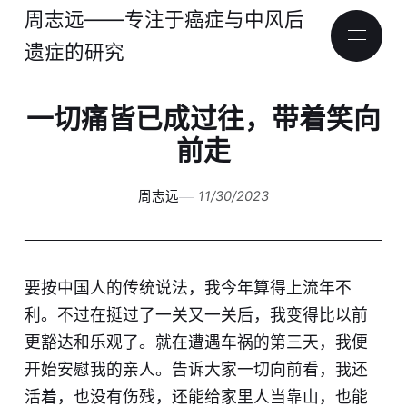
周志远——专注于癌症与中风后
遗症的研究
一切痛皆已成过往，带着笑向
前走
周志远
11/30/2023
要按中国人的传统说法，我今年算得上流年不
利。不过在挺过了一关又一关后，我变得比以前
更豁达和乐观了。就在遭遇车祸的第三天，我便
开始安慰我的亲人。告诉大家一切向前看，我还
活着，也没有伤残，还能给家里人当靠山，也能