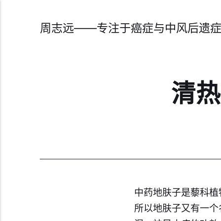
周志远——专注于癌症与中风后遗
清热
中药地肤子是藜科植
所以地肤子又有一个