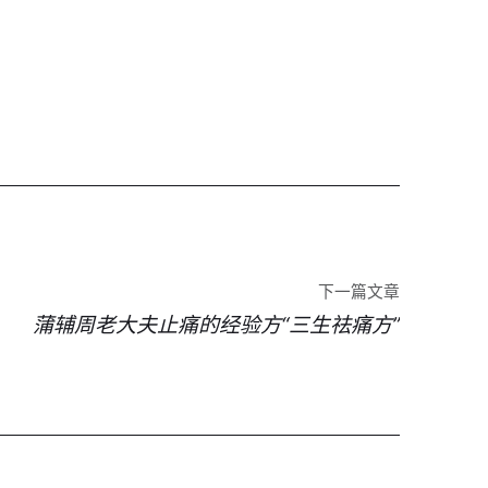
下一篇文章
蒲辅周老大夫止痛的经验方“三生祛痛方”