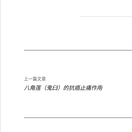
上一篇文章
八角莲（鬼臼）的抗癌止痛作用