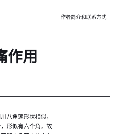
作者简介和联系方式
痛作用
和川八角莲形状相似，
分，形似有六个角，故