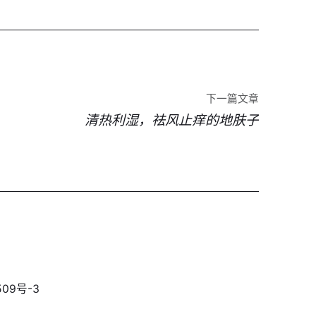
下一篇文章
清热利湿，祛风止痒的地肤子
09号-3