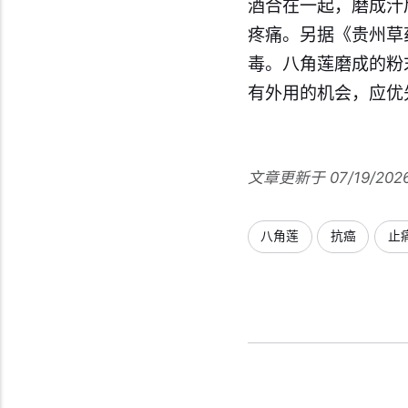
酒合在一起，磨成汁
疼痛。另据《贵州草
毒。八角莲磨成的粉
有外用的机会，应优
文章更新于 07/19/202
八角莲
抗癌
止