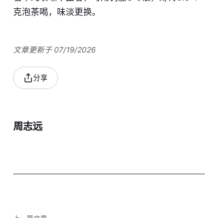
克泡茶喝​，味淡更换。​
文章更新于 07/19/2026
分享
周志远