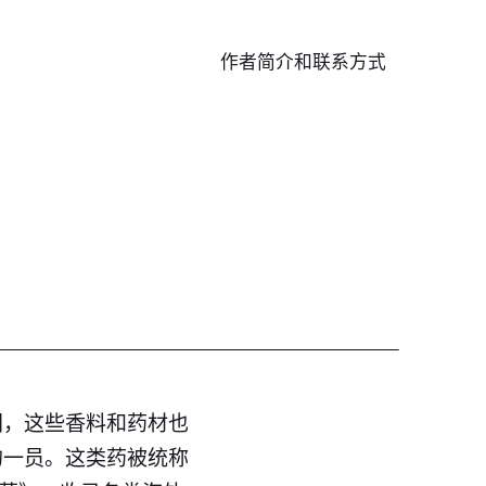
作者简介和联系方式
国，这些香料和药材也
的一员。这类药被统称