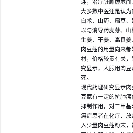
连，治疗脏腑虚寒而
大多数中医还是认为
白术、山药、扁豆、
以与消导药麦芽、山
生姜、干姜、高良姜
肉豆蔻的用量向来都
材，价格较贵有关，
究显示，人服用肉豆
死。
现代药理研究显示肉
豆蔻有一定的抗肿瘤
抑制作用，对二甲基
癌症患者在化疗、放
入少量肉豆蔻粉末，