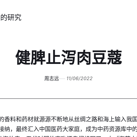
症的研究
健脾止泻肉豆蔻
周志远
11/06/2022
的香料和药材就源源不断地从丝绸之路和海上输入我
接纳，最终汇入中国医药大家庭，成为中药资源库中