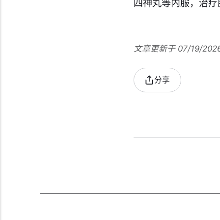
四神丸等内服，治疗
文章更新于 07/19/202
分享