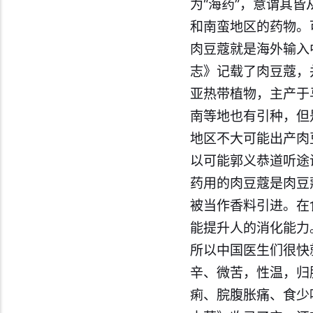
为“海药”，意谓其
和南蛮地区的药物。
肉豆蔻就是海外输入
志》记载了肉豆蔻，
亚热带植物，主产于
南等地也有引种，但
地区不大可能出产肉
以可能郭义恭道听途
药用的肉豆蔻是肉豆
被当作香料引进。在
能提升人的消化能力
所以中国医生们很快
辛、微苦，性温，归
痢、脘腹胀痛、食少