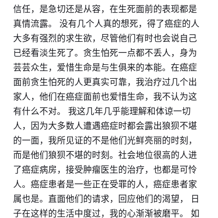
信任，是急切还是从容，在生死面前的表现都是
真情流露。 没有几个人真的想死，得了癌症的人
大多有强烈的求生欲，尽管他们有时也会说自己
已经看淡生死了。贪生怕死一点都不丢人，身为
芸芸众生，爱惜生命是与生俱来的本能。在癌症
面前贪生怕死的人更真实可靠，我治疗过几个出
家人，他们在癌症面前也爱惜生命，我不认为这
有什么不对。 我这几年几乎能理解和体谅一切
人，因为大多数人遭遇癌症时都会露出狼狈不堪
的一面，我所见证的不是他们光鲜亮丽的时刻，
而是他们狼狈不堪的时刻。社会地位很高的人进
了癌症病房，接受肿瘤医生的治疗，也都是可怜
人。癌症患者是一些正在受罪的人，癌症患者家
属也是。直面他们的请求，回应他们的渴望， 日
子在这样的生活中度过，我的心渐渐被磨平。 如