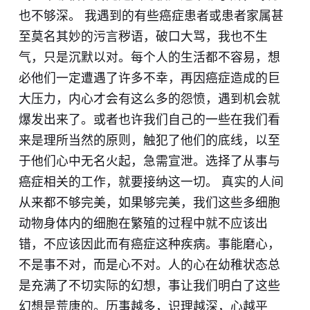
也不够深。 我遇到的有些癌症患者或患者家属甚
至莫名其妙的污言秽语，破口大骂，我也不生
气，只是沉默以对。每个人的生活都不容易，想
必他们一定遭遇了许多不幸，再因癌症造成的巨
大压力，内心才会有这么多的怨愤，遇到机会就
爆发出来了。或者也许我们自己的一些在我们看
来是理所当然的原则，触犯了他们的底线，以至
于他们心中无名火起，急需宣泄。选择了从事与
癌症相关的工作，就要接纳这一切。 真实的人间
从来都不够完美，如果够完美，我们这些多细胞
动物身体内的细胞在繁殖的过程中就不应该出
错，不应该因此而有癌症这种疾病。事能磨心，
不是事不对，而是心不对。人的心在幼稚状态总
是充满了不切实际的幻想，事让我们明白了这些
幻想是荒唐的。历事越多，识理越深，心越平