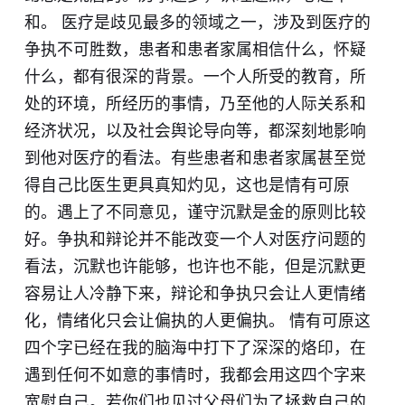
和。 医疗是歧见最多的领域之一，涉及到医疗的
争执不可胜数，患者和患者家属相信什么，怀疑
什么，都有很深的背景。一个人所受的教育，所
处的环境，所经历的事情，乃至他的人际关系和
经济状况，以及社会舆论导向等，都深刻地影响
到他对医疗的看法。有些患者和患者家属甚至觉
得自己比医生更具真知灼见，这也是情有可原
的。遇上了不同意见，谨守沉默是金的原则比较
好。争执和辩论并不能改变一个人对医疗问题的
看法，沉默也许能够，也许也不能，但是沉默更
容易让人冷静下来，辩论和争执只会让人更情绪
化，情绪化只会让偏执的人更偏执。 情有可原这
四个字已经在我的脑海中打下了深深的烙印，在
遇到任何不如意的事情时，我都会用这四个字来
宽慰自己。若你们也见过父母们为了拯救自己的