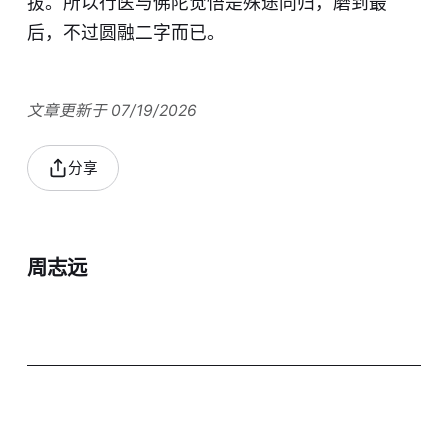
拔。所以行医与佛陀觉悟是殊途同归，磨到最
后，不过圆融二字而已。
文章更新于 07/19/2026
分享
周志远