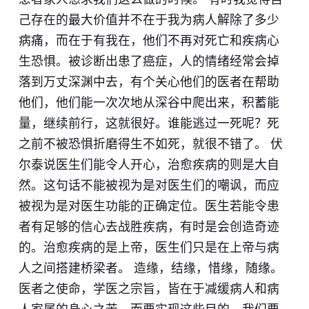
己存在的最大价值并不在于我为病人解除了多少
病痛，而在于有我在，他们不再对死亡和疾病心
生恐惧。被诊断出患了癌症，人的情绪经常会掉
落到万丈深渊中去，有个关心他们的医者在帮助
他们，他们能一次次地从深谷中爬出来，积蓄能
量，继续前行，这就很好。谁能逃过一死呢？死
之前不被恐惧折磨得生不如死，就很不错了。 伏
尔泰说医生们能令人开心，治愈疾病的则是大自
然。这句话不能被视为是对医生们的嘲讽，而应
被视为是对医生功能的正确定位。医生若能令患
者有足够的信心去战胜疾病，有时是会创造奇迹
的。治愈疾病的是上帝，医生们只是在上帝与病
人之间搭建桥梁者。 造缘，结缘，惜缘，随缘。
医者之使命，学医之宗旨，皆在于减缓病人和病