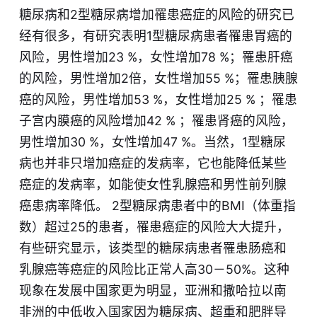
糖尿病和2型糖尿病增加罹患癌症的风险的研究已
经有很多，有研究表明1型糖尿病患者罹患胃癌的
风险，男性增加23 %，女性增加78 %；罹患肝癌
的风险，男性增加2倍，女性增加55 %；罹患胰腺
癌的风险，男性增加53 %，女性增加25 % ；罹患
子宫内膜癌的风险增加42 % ；罹患肾癌的风险，
男性增加30 %，女性增加47 %。当然，1型糖尿
病也并非只增加癌症的发病率，它也能降低某些
癌症的发病率，如能使女性乳腺癌和男性前列腺
癌患病率降低。 2型糖尿病患者中的BMI（体重指
数）超过25的患者，罹患癌症的风险大大提升，
有些研究显示，该类型的糖尿病患者罹患肠癌和
乳腺癌等癌症的风险比正常人高30－50%。这种
现象在发展中国家更为明显，亚洲和撒哈拉以南
非洲的中低收入国家因为糖尿病、超重和肥胖导