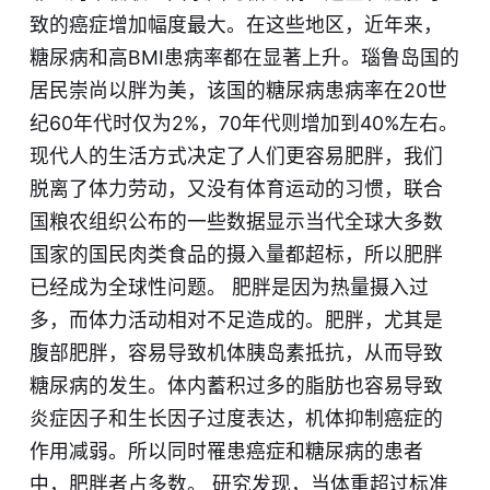
致的癌症增加幅度最大。在这些地区，近年来，
糖尿病和高BMI患病率都在显著上升。瑙鲁岛国的
居民崇尚以胖为美，该国的糖尿病患病率在20世
纪60年代时仅为2%，70年代则增加到​40%左右。
现代人的生活方式决定了人们更容易肥胖，我们
脱离了体力劳动，又没有体育运动的习惯，联合
国粮农组织公布的一些数据显示当代全球大多数
国家的国民肉类食品的摄入量都超标，所以肥胖
已经成为全球性问题。 ​肥胖是因为热量摄入过
多，而体力活动相对不足造成的。肥胖，尤其是
腹部肥胖，容易导致机体胰岛素抵抗，从而导致
糖尿病的发生。体内蓄积过多的脂肪也容易导致
炎症因子和生长因子过度表达，机体抑制癌症的
作用减弱。所以同时罹患癌症和糖尿病的患者
中，肥胖者占多数。 研究发现，当体重超过标准