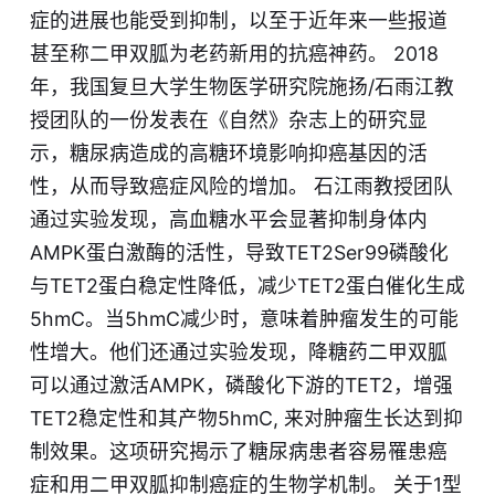
症的进展也能受到抑制，以至于近年来一些报道
甚至称二甲双胍为老药新用的抗癌神药。 2018
年，我国复旦大学生物医学研究院施扬/石雨江教
授团队的一份发表在《自然》杂志上的研究显
示，糖尿病造成的高糖环境影响抑癌基因的活
性，从而导致癌症风险的增加。 石江雨教授团队
通过实验发现，高血糖水平会显著抑制身体内
AMPK蛋白激酶的活性，导致TET2Ser99磷酸化
与TET2蛋白稳定性降低，减少TET2蛋白催化生成
5hmC。当5hmC减少时，意味着肿瘤发生的可能
性增大。他们还通过实验发现，降糖药二甲双胍
可以通过激活AMPK，磷酸化下游的TET2，增强
TET2稳定性和其产物5hmC, 来对肿瘤生长达到抑
制效果。这项研究揭示了糖尿病患者容易罹患癌
症​和用二甲双胍抑制癌症的生物学机制。 关于1型