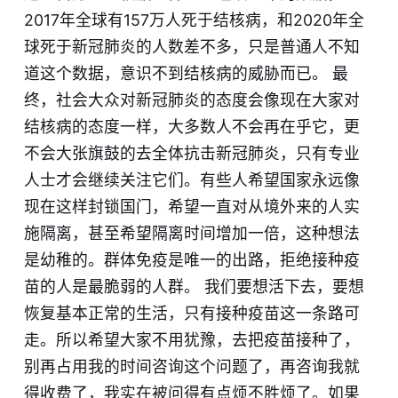
2017年全球有157万人死于结核病，和2020年全
球死于新冠肺炎的人数差不多，只是普通人不知
道这个数据，意识不到结核病的威胁而已。 最
终，社会大众对新冠肺炎的态度会像现在大家对
结核病的态度一样，大多数人不会再在乎它，更
不会大张旗鼓的去全体抗击新冠肺炎，只有专业
人士才会继续关注它们。有些人希望国家永远像
现在这样封锁国门，希望一直对从境外来的人实
施隔离，甚至希望隔离时间增加一倍，这种想法
是幼稚的。群体免疫是唯一的出路，拒绝接种疫
苗的人是最脆弱的人群。 我们要想活下去，要想
恢复基本正常的生活，只有接种疫苗这一条路可
走。所以希望大家不用犹豫，去把疫苗接种了，
别再占用我的时间咨询这个问题了，再咨询我就
得收费了，我实在被问得有点烦不胜烦了。如果