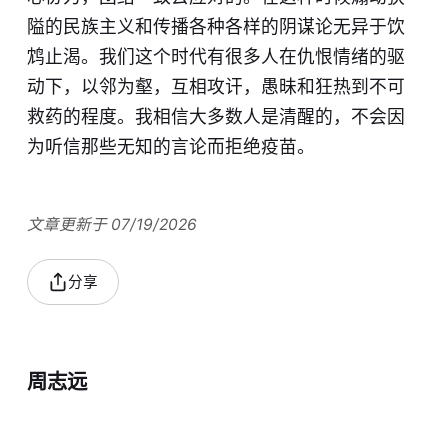
隘的民族主义和传播各种各样的阴谋论无异于饮
鸩止渴。我们这个时代有很多人在仇恨情绪的驱
动下，以邻为壑，互相攻讦，愚昧和狂热到不可
救药的程度。我相信大多数人是清醒的，不会因
为听信那些无知的言论而拒绝疫苗。
文章更新于 07/19/2026
分享
周志远