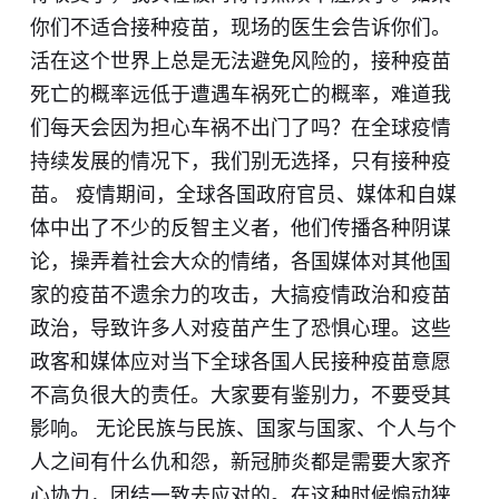
你们不适合接种疫苗，现场的医生会告诉你们。
活在这个世界上总是无法避免风险的，接种疫苗
死亡的概率远低于遭遇车祸死亡的概率，难道我
们每天会因为担心车祸不出门了吗？在全球疫情
持续发展的情况下，我们别无选择，只有接种疫
苗。 疫情期间，全球各国政府官员、媒体和自媒
体中出了不少的反智主义者，他们传播各种阴谋
论，操弄着社会大众的情绪，各国媒体对其他国
家的疫苗不遗余力的攻击，大搞疫情政治和疫苗
政治，导致许多人对疫苗产生了恐惧心理。这些
政客和媒体应对当下全球各国人民接种疫苗意愿
不高负很大的责任。大家要有鉴别力，不要受其
影响。 无论民族与民族、国家与国家、个人与个
人之间有什么仇和怨，新冠肺炎都是需要大家齐
心协力，团结一致去应对的。在这种时候煽动狭