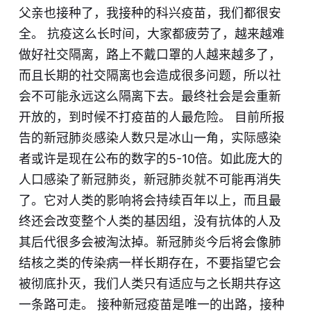
父亲也接种了，我接种的科兴疫苗，我们都很安
全。 抗疫这么长时间，大家都疲劳了，越来越难
做好社交隔离，路上不戴口罩的人越来越多了，
而且长期的社交隔离也会造成很多问题，所以社
会不可能永远这么隔离下去。最终社会是会重新
开放的，到时候不打疫苗的人最危险。 目前所报
告的新冠肺炎感染人数只是冰山一角，实际感染
者或许是现在公布的数字的5-10倍。如此庞大的
人口感染了新冠肺炎，新冠肺炎就不可能再消失
了。它对人类的影响将会持续百年以上，而且最
终还会改变整个人类的基因组，没有抗体的人及
其后代很多会被淘汰掉。新冠肺炎今后将会像肺
结核之类的传染病一样长期存在，不要指望它会
被彻底扑灭，我们人类只有适应与之长期共存这
一条路可走。 接种新冠疫苗是唯一的出路，接种