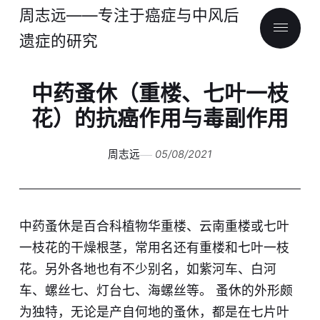
周志远——专注于癌症与中风后
遗症的研究
中药蚤休（重楼、七叶一枝
花）的抗癌作用与毒副作用
周志远
05/08/2021
中药蚤休是百合科植物华重楼、云南重楼或七叶
一枝花的干燥根茎，常用名还有重楼和七叶一枝
花。另外各地也有不少别名，如紫河车、白河
车、螺丝七、灯台七、海螺丝等。 蚤休的外形颇
为独特，无论是产自何地的蚤休，都是在七片叶