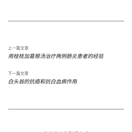
上一篇文章
用桂枝加葛根汤治疗两例肠炎患者的经验
下一篇文章
白头翁的抗癌和抗白血病作用