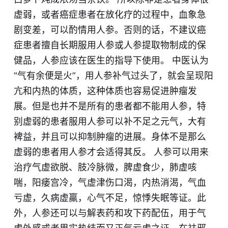
虚弱，或者癌症患者在放化疗的过程中，血象急
剧变差，可以酌情用人参。否则的话，不建议癌
症患者擅自长期服用人参或人参提取物制成的保
健品，人参应该在医生的指导下使用。 中医认为
“气有余便是火”，用人参补气过头了，就会呈现阳
亢和内热的体质，这种体质也容易促进肿瘤发
展。但是也并不是所有的患者都不能用人参，特
别虚弱的患者服用人参可以补不足之元气，大有
裨益，并且可以抑制肿瘤的进展。身体不是那么
虚弱的患者用人参才会适得其反。 人参可以用来
治疗气虚欲脱、肢冷脉微，脾虚食少，肺虚咳
喘，阳痿宫冷，气虚津伤口渴，内热消渴，气血
亏虚，久病虚羸，心气不足，惊悸失眠等证。此
外，人参还可以与解表药和攻下药配伍，用于气