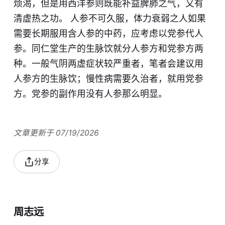
烦渴，但是用西洋参则既能补益脾肺之气，又有
清虚热之功。 人参不可久服，体力衰弱之人如果
需要长期服用含人参的中药，应考虑以党参代人
参。同仁堂生产的生脉饮就分人参方和党参方两
种。一般气阴两虚症状较严重者，笔者会建议用
人参方的生脉饮；慢性病需要久治者，就用党参
方。党参的副作用没有人参那么明显。
文章更新于 07/19/2026
分享
周志远