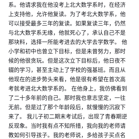
系。他请求我在他没考上北大数学系时，在经济
上支持他，允许他复读。为了考北大数学系，他
可以接受最多三年的复读。如果复读三年，仍然
与北大数学系无缘，他就死心了，承认自己不是
那块料，选择一所能考进去的大学去学数学。 他
小学和初中也曾立下目标，但是未曾努力，那时
候的他很贪玩。但是这次立下目标后，他日夜不
辍的学习，甚至主动上了学校的强基班。而且从
他现在的进步势头来看，他是很有希望在首次高
考就考进北大数学系的。 在他身上，我仿佛看到
了二十多年前的自己。那时我也意志坚定，一往
无前。但是过了那个年龄段后，就慢慢的沉寂下
来了。 我儿子初二期末考试后，出现了青春期逆
反现象。当时我有点不知所措，我向我的老师请
教如何引导孩子。我的老师说，多给孩子买点名