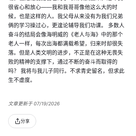
很省心和放心——我和我哥哥像他这么大的时
候，也是这样的人。我父母从来没有为我们兄弟
俩的学习操过心，更遑论辅导我们功课。 多数人
奋斗的结局会像海明威的《老人与海》中的那个
老人一样，每次出海都满载希望，归来时却很失
落。但是人类文明的进步，不正是在这种无畏失
败的精神的支撑下，通过不断的奋斗而取得的
吗？ 我将与我儿子同行。不求青史留名，但求此
生不虚度。
文章更新于 07/19/2026
分享