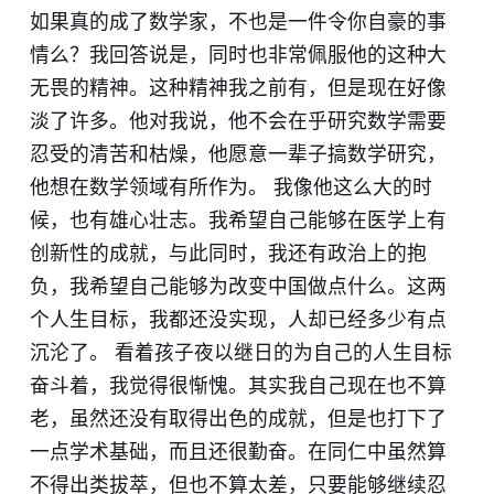
如果真的成了数学家，不也是一件令你自豪的事
情么？我回答说是，同时也非常佩服他的这种大
无畏的精神。这种精神我之前有，但是现在好像
淡了许多。他对我说，他不会在乎研究数学需要
忍受的清苦和枯燥，他愿意一辈子搞数学研究，
他想在数学领域有所作为。 我像他这么大的时
候，也有雄心壮志。我希望自己能够在医学上有
创新性的成就，与此同时，我还有政治上的抱
负，我希望自己能够为改变中国做点什么。这两
个人生目标，我都还没实现，人却已经多少有点
沉沦了。 看着孩子夜以继日的为自己的人生目标
奋斗着，我觉得很惭愧。其实我自己现在也不算
老，虽然还没有取得出色的成就，但是也打下了
一点学术基础，而且还很勤奋。在同仁中虽然算
不得出类拔萃，但也不算太差，只要能够继续忍