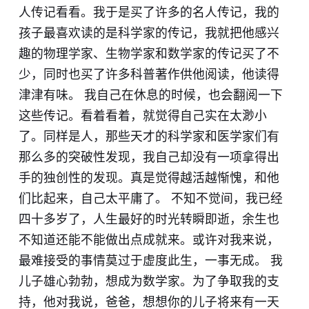
人传记看看。我于是买了许多的名人传记，我的
孩子最喜欢读的是科学家的传记，我就把他感兴
趣的物理学家、生物学家和数学家的传记买了不
少，同时也买了许多科普著作供他阅读，他读得
津津有味。 我自己在休息的时候，也会翻阅一下
这些传记。看着看着，就觉得自己实在太渺小
了。同样是人，那些天才的科学家和医学家们有
那么多的突破性发现，我自己却没有一项拿得出
手的独创性的发现。真是觉得越活越惭愧，和他
们比起来，自己太平庸了。 不知不觉间，我已经
四十多岁了，人生最好的时光转瞬即逝，余生也
不知道还能不能做出点成就来。或许对我来说，
最难接受的事情莫过于虚度此生，一事无成。 我
儿子雄心勃勃，想成为数学家。为了争取我的支
持，他对我说，爸爸，想想你的儿子将来有一天