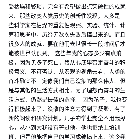
受枯燥和繁琐，完全有希望做出点突破性的成就
来。那些改变人类历史的创新性发现，大多是一
些科学家在枯燥的重复性观察、实验、统计、计
算和思考中，历经无数次失败后搞出来的。而且
很多人的成就，要在他们去世很长一段时间后才
能被世界认识到。 这些年我的心态多少有点消
极，因为见多了死亡，我从心底里否定奋斗的积
极意义。不可否认，从宏观的视角去看，人类的
奋斗确实不一定像我们自己渲染的那么伟大。但
是与其他的生活方式相比，为了理想而奋斗的生
活方式，仍然是最佳的选择。 因为孩子，我也变
得积极起来了，涣散的注意力得到了凝聚，有了
新的阅读和研究计划。儿子的学业完全不用我操
心，从小到大我没有管过他，他也拒绝上培训
班，但是他能把自己的学习成绩搞上来，这令我