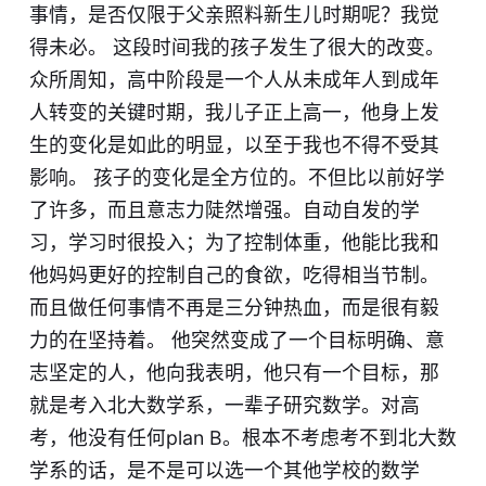
事情，是否仅限于父亲照料新生儿时期呢？我觉
得未必。 这段时间我的孩子发生了很大的改变。
众所周知，高中阶段是一个人从未成年人到成年
人转变的关键时期，我儿子正上高一，他身上发
生的变化是如此的明显，以至于我也不得不受其
影响。 孩子的变化是全方位的。不但比以前好学
了许多，而且意志力陡然增强。自动自发的学
习，学习时很投入；为了控制体重，他能比我和
他妈妈更好的控制自己的食欲，吃得相当节制。
而且做任何事情不再是三分钟热血，而是很有毅
力的在坚持着。 他突然变成了一个目标明确、意
志坚定的人，他向我表明，他只有一个目标，那
就是考入北大数学系，一辈子研究数学。对高
考，他没有任何plan B。根本不考虑考不到北大数
学系的话，是不是可以选一个其他学校的数学