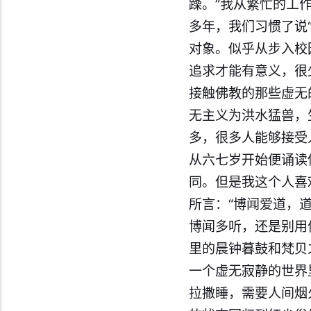
躁。”我从繁忙的工
多年，我们习惯了说
对象。似乎从步入校
追求才能有意义，很
接触佛教的那些虚无
无主义为洪水猛兽，
多，很多人能够接受
从六七岁开始便诵读
同。但是我这个人喜
所言：“博闻爱道，
博闻多听，还是别用
里的晨钟暮鼓和梵贝
一个虚无寂静的世界
拉撒睡，需要人间烟