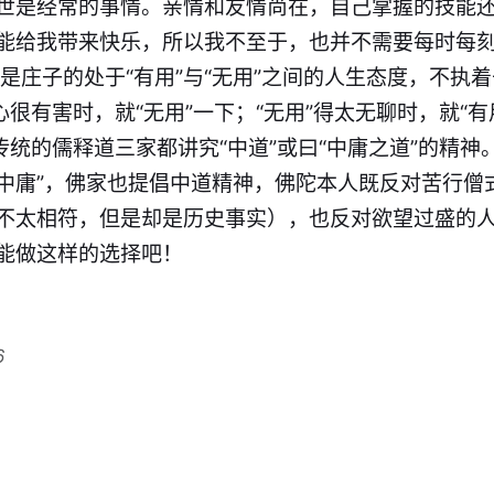
世是经常的事情。亲情和友情尚在，自己掌握的技能
能给我带来快乐，所以我不至于，也并不需要每时每刻
是庄子的处于“有用”与“无用”之间的人生态度，不执
心很有害时，就“无用”一下；“
无
用”得太无聊时，就“有
传统的儒释道三家都讲究“中道”或曰“中庸之道”的精神
中庸”，佛家也提倡中道精神，佛陀本人既反对苦行僧
不太相符，但是却是历史事实），也反对欲望过盛的人
能做这样的选择吧！
6