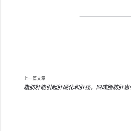
上一篇文章
脂肪肝能引起肝硬化和肝癌，四成脂肪肝患