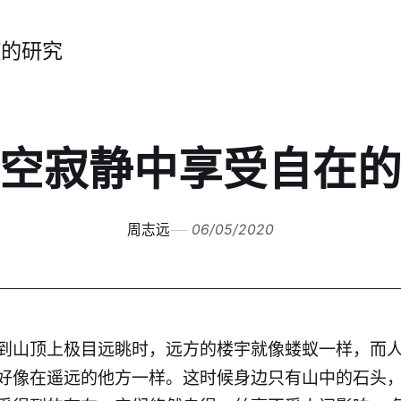
症的研究
空寂静中享受自在
周志远
06/05/2020
到山顶上极目远眺时，远方的楼宇就像蝼蚁一样，而
好像在遥远的他方一样。这时候身边只有山中的石头