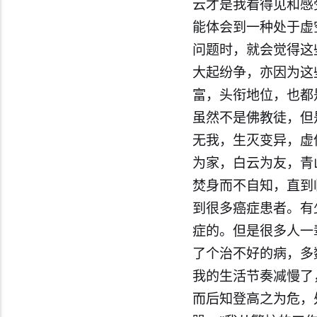
云才是我看得见和感
能体会到一种处于虚
问题时，就会觉得这
大起纷争，亦因为这
富，头衔地位，也都
虽然不是佛教徒，但是
无我，生灭变异，虚
为家，白云为友，青
焚身而不自知，直到
到很多癌症患者。有
症的。但是很多人一
了个治不好的病，多
我的生活节奏减慢了
而后知登高之为危，