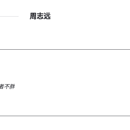
周志远
者不胖