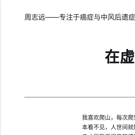
周志远——专注于癌症与中风后遗
在虚
我喜欢爬山，每次爬
本看不见，人世间就