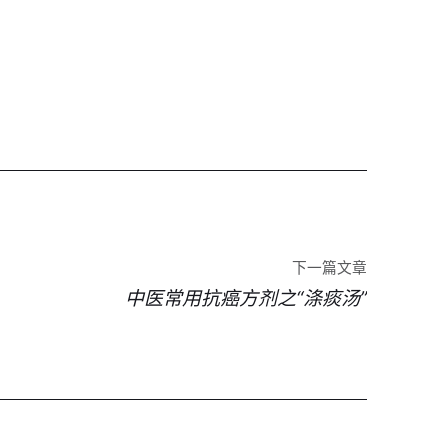
下一篇文章
中医常用抗癌方剂之“涤痰汤”