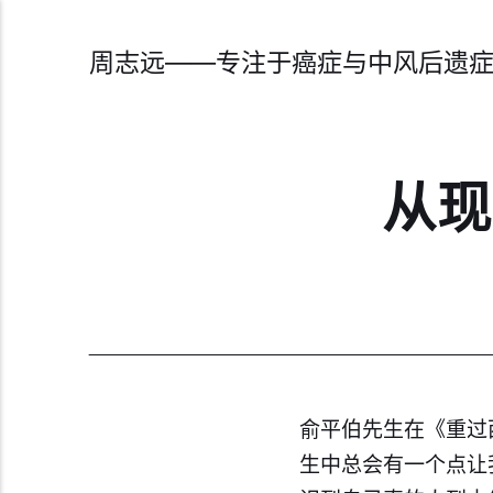
周志远——专注于癌症与中风后遗
从现
俞平伯先生在《重过
生中总会有一个点让