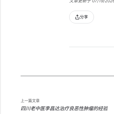
文章更新于 07/19/202
分享
上一篇文章
四川老中医李昌达治疗良恶性肿瘤的经验