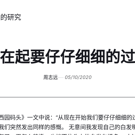
症的研究
在起要仔仔细细的
周志远
05/10/2020
西园码头》一文中说：“从现在开始我们要仔仔细细的
我们突然发出同样的感慨。 无意间我发现自己的白发