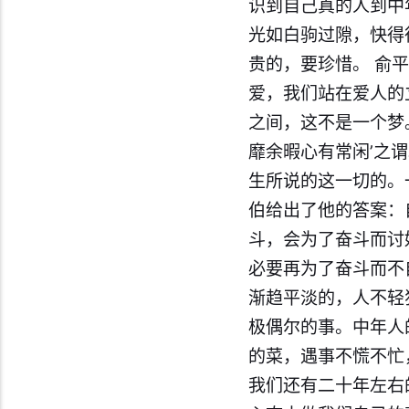
识到自己真的人到中
光如白驹过隙，快得
贵的，要珍惜。 俞
爱，我们站在爱人的
之间，这不是一个梦
靡余暇心有常闲’之
生所说的这一切的。
伯给出了他的答案：
斗，会为了奋斗而讨
必要再为了奋斗而不
渐趋平淡的，人不轻
极偶尔的事。中年人
的菜，遇事不慌不忙
我们还有二十年左右