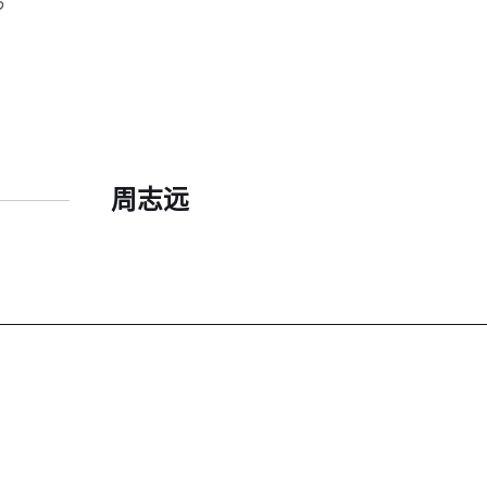
6
周志远