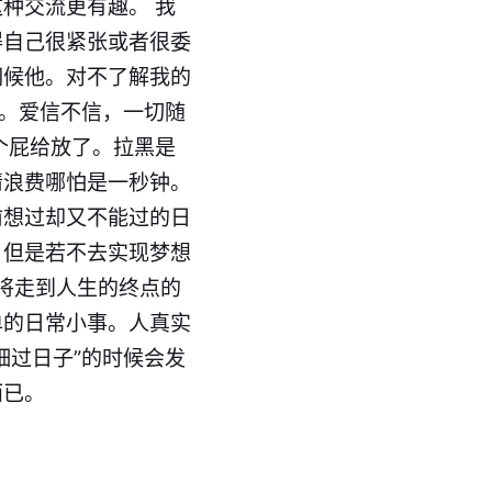
种交流更有趣。 我
得自己很紧张或者很委
伺候他。对不了解我的
我。爱信不信，一切随
个屁给放了。拉黑是
情浪费哪怕是一秒钟。
前想过却又不能过的日
，但是若不去实现梦想
将走到人生的终点的
单的日常小事。人真实
细过日子”的时候会发
而已。