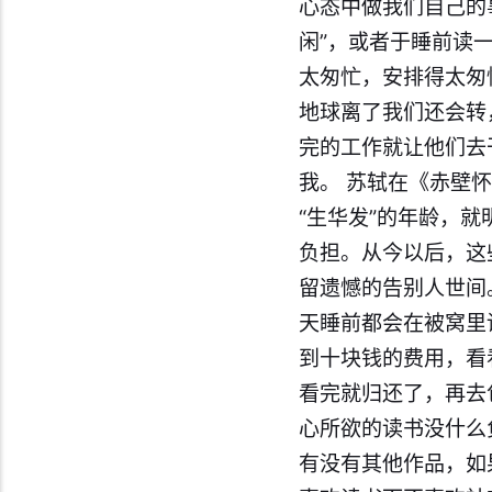
心态中做我们自己的
闲”，或者于睡前读
太匆忙，安排得太匆
地球离了我们还会转
完的工作就让他们去
我。 苏轼在《赤壁
“生华发”的年龄，
负担。从今以后，这
留遗憾的告别人世间
天睡前都会在被窝里读
到十块钱的费用，看
看完就归还了，再去
心所欲的读书没什么
有没有其他作品，如