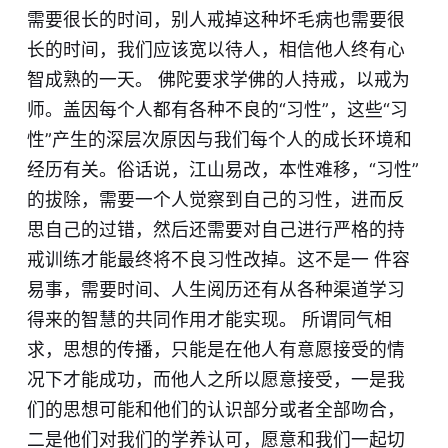
需要很长的时间，别人戒掉这种坏毛病也需要很
长的时间，我们应该宽以待人，相信他人终有心
智成熟的一天。 佛陀要求学佛的人持戒，以戒为
师。盖因每个人都有各种不良的“习性”，这些“习
性”产生的深层次原因与我们每个人的成长环境和
经历有关。俗话说，江山易改，本性难移，“习性”
的拔除，需要一个人觉察到自己的习性，进而反
思自己的过错，然后还需要对自己进行严格的持
戒训练才能最终将不良习性改掉。这不是一 件容
易事，需要时间、人生阅历还有从各种渠道学习
得来的智慧的共同作用才能实现。 所谓同气相
求，思想的传播，只能是在他人有意愿接受的情
况下才能成功，而他人之所以愿意接受，一是我
们的思想可能和他们的认识部分或者全部吻合，
二是他们对我们的学养认可，愿意和我们一起切