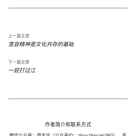
上一篇文章
宽容精神是文化共存的基础
下一篇文章
一屁打过江
作者简介和联系方式
微信公众号：周志远（公众号ID：zhouzhiyuan360），京