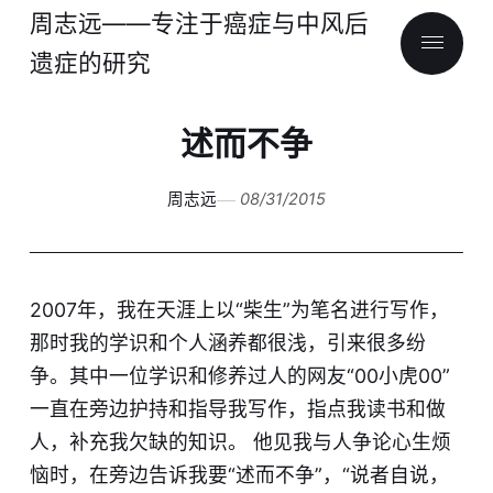
周志远——专注于癌症与中风后
遗症的研究
述而不争
周志远
08/31/2015
2007年，我在天涯上以“柴生”为笔名进行写作，
那时我的学识和个人涵养都很浅，引来很多纷
争。其中一位学识和修养过人的网友“00小虎00”
一直在旁边护持和指导我写作，指点我读书和做
人，补充我欠缺的知识。 他见我与人争论心生烦
恼时，在旁边告诉我要“述而不争”，“说者自说，