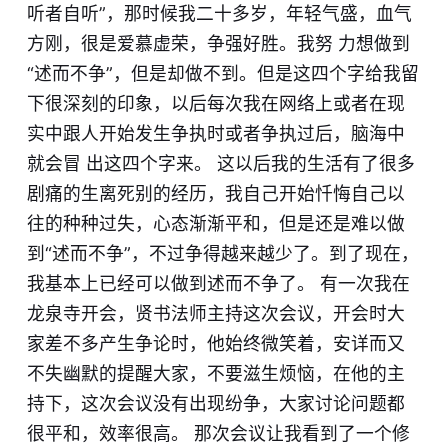
听者自听”，那时候我二十多岁，年轻气盛，血气
方刚，很是爱慕虚荣，争强好胜。我努 力想做到
“述而不争”，但是却做不到。但是这四个字给我留
下很深刻的印象，以后每次我在网络上或者在现
实中跟人开始发生争执时或者争执过后，脑海中
就会冒 出这四个字来。 这以后我的生活有了很多
剧痛的生离死别的经历，我自己开始忏悔自己以
往的种种过失，心态渐渐平和，但是还是难以做
到“述而不争”，不过争得越来越少了。到了现在，
我基本上已经可以做到述而不争了。 有一次我在
龙泉寺开会，贤书法师主持这次会议，开会时大
家差不多产生争论时，他始终微笑着，安详而又
不失幽默的提醒大家，不要滋生烦恼，在他的主
持下，这次会议没有出现纷争，大家讨论问题都
很平和，效率很高。 那次会议让我看到了一个修