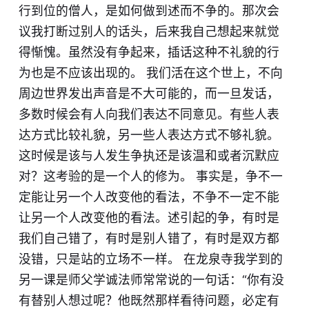
行到位的僧人，是如何做到述而不争的。那次会
议我打断过别人的话头，后来我自己想起来就觉
得惭愧。虽然没有争起来，插话这种不礼貌的行
为也是不应该出现的。 我们活在这个世上，不向
周边世界发出声音是不大可能的，而一旦发话，
多数时候会有人向我们表达不同意见。有些人表
达方式比较礼貌，另一些人表达方式不够礼貌。
这时候是该与人发生争执还是该温和或者沉默应
对？这考验的是一个人的修为。 事实是，争不一
定能让另一个人改变他的看法，不争不一定不能
让另一个人改变他的看法。述引起的争，有时是
我们自己错了，有时是别人错了，有时是双方都
没错，只是站的立场不一样。 在龙泉寺我学到的
另一课是师父学诚法师常常说的一句话：“你有没
有替别人想过呢？他既然那样看待问题，必定有