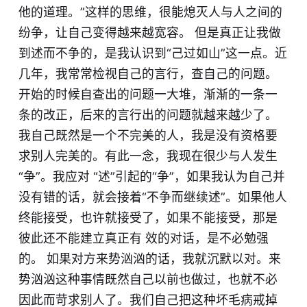
他的道理。”这样的思维，很能熄灭人与人之间的
纷争，让自己变得越来越宽容。 但是真正让我做
到述而不争的，是我认识到“己过如山”这一点。近
几年，我常常检视自己的言行，查自己的问题。
开始的时候自查出的问题一大堆，渐渐的一条一
条的改正，后来的言行出的问题就越来越少了。
我自己既然是一个不完美的人，我是没有资格要
求别人完美的。有此一念，我现在很少与人发生
“争”。我应对 “述”引起的“争”，如果我认为自己并
没有错的话，就会接着“不争而继续述”。如果他人
终能接受，也许就接受了，如果不能接受，那是
彼此还不能建立真正有 效的对话，是不必勉强
的。 如果对方来势汹汹的话，我就沉默以对。来
势汹汹这种事情既然自己以前也做过，也就不必
因此而苛求别人了。我们自己把这种坏毛病戒掉