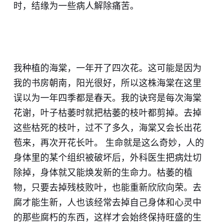
时，结缘为一些病人解除痛苦。
我种植的海棠，一年开了四次花。这可能是因为
我的书房朝南，阳光很好，所以这株海棠在这里
误以为一年四季都是春天。我的诀窍是每次海棠
花谢，叶子枯萎时就把枯萎的枝叶都剪掉。去掉
这些枯死的枝叶，过不了多久，海棠又会长出花
苞来，再次开花长叶。 生命就是这么奇妙，人的
身体里的某个组织被破坏后，外科医生把病灶切
除掉，身体就又能焕发新的生命力。枯萎的植
物，只要去掉残枝败叶，也能重新欣欣向荣。去
腐才能生新，人也该经常去掉自己身体和心灵中
的那些腐朽的东西，这样才会始终保持旺盛的生