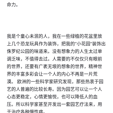
命力。
我是个童心未泯的人，我在一些绿植的花盆里放
上几个恐龙玩具作为装饰，把我的“小花园”装饰出
侏罗纪公园的味道来。没有想象力的人生太过单
调乏味，不值得去过。人需要的不仅仅只有眼前
的世界，还要有广袤无垠的想象的世界，精神世
界的丰富多彩会让一个人的内心不再是一片荒
漠。 欧洲的一些科学家研究发现，那些热衷于园
艺的人普遍的比较长寿。因为园艺可以让一个人
心态更稳定，心情更愉悦，也可以降低人的血
压。所以科学家甚至开发出一套园艺疗法来，用
于治疗各种慢性病。