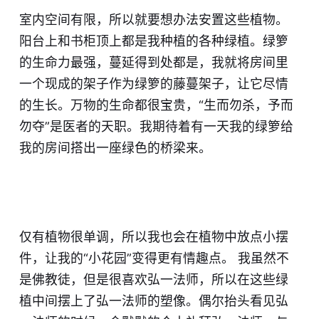
室内空间有限，所以就要想办法安置这些植物。
阳台上和书柜顶上都是我种植的各种绿植。绿箩
的生命力最强，蔓延得到处都是，我就将房间里
一个现成的架子作为绿箩的藤蔓架子，让它尽情
的生长。万物的生命都很宝贵，“生而勿杀，予而
勿夺”是医者的天职。我期待着有一天我的绿箩给
我的房间搭出一座绿色的桥梁来。
仅有植物很单调，所以我也会在植物中放点小摆
件，让我的“小花园”变得更有情趣点。 我虽然不
是佛教徒，但是很喜欢弘一法师，所以在这些绿
植中间摆上了弘一法师的塑像。偶尔抬头看见弘