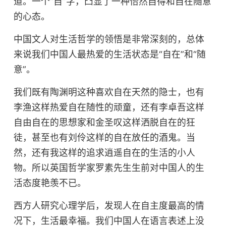
道。一个
“
自
”
字，凸显了一种怡然自得和自在随意
的心态。
中国文人对生活哲学的领悟是非常深刻的，总体
来说我们中国人最热爱的生活状态是
“
自在
”
和
“
随
意
”
。
我们既有陶渊明这种喜欢自在天然的隐士，也有
李渔这样热爱自在随性的顽童，还有李卓吾这样
自由自在的思想家和金圣叹这样洒脱自在的狂
徒，甚至也有刘伶这样的自在放任的酒鬼。当
然，还有我这样的追求逍遥自在的生活的小人
物。所以英国哲学家罗素先生生前对中国人的生
活态度艳羡不已。
西方人研究心理学后，发现人在自主度最高的情
况下，生活最幸福。我们中国人在语言表述上没