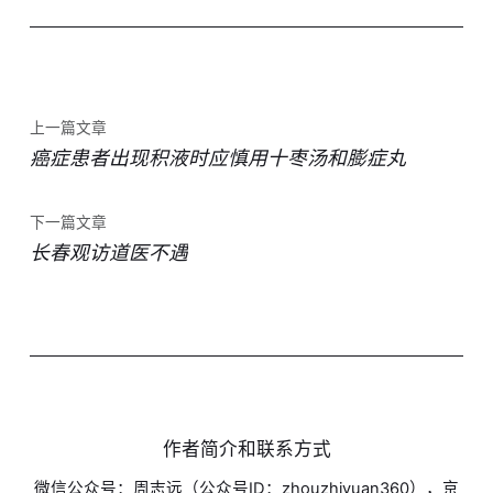
上一篇文章
癌症患者出现积液时应慎用十枣汤和膨症丸
下一篇文章
长春观访道医不遇
作者简介和联系方式
微信公众号：周志远（公众号ID：zhouzhiyuan360），京