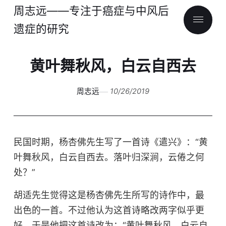
周志远——专注于癌症与中风后
遗症的研究
黄叶舞秋风，白云自西去
周志远
10/26/2019
民国时期，杨杏佛先生写了一首诗《遣兴》：“黄
叶舞秋风，白云自西去。落叶归深涧，云倦之何
处？”
胡适先生觉得这是杨杏佛先生所写的诗作中，最
出色的一首。不过他认为这首诗略改两字似乎更
好，于是他把这首诗改为：“黄叶舞秋风，白云自