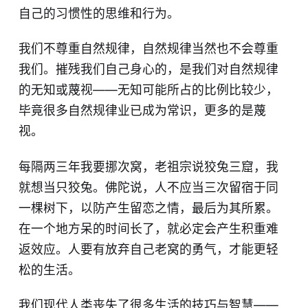
自己的习惯性的思维和行为。
我们不尊重自然规律，自然规律当然也不会尊重
我们。摧残我们自己身心的，是我们对自然规律
的无知或蔑视——无知可能所占的比例比较少，
毕竟很多自然规律业已成为常识，更多的是蔑
视。
每隔两三年我要挪次窝，老祖宗说狡兔三窟，我
就想当只狡兔。佛陀说，人不应当三次留宿于同
一棵树下，以防产生留恋之情，最后为其所累。
在一个地方呆的时间长了，就必定会产生积重难
返效应。人要有放弃自己老窝的勇气，才能更轻
松的生活。
我们现代人类丧失了很多生活的技巧与智慧——