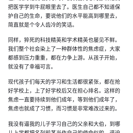
把医学学到牛屁眼里去了。医生自己都不知道保
护自己的生命，要说他们的水平能高到哪里去，​
简直就是个令人齿冷的笑话。
同样，猝死的科技精英和学术精英也屡见不鲜。
我们整个社会染上了一种群体性的焦虑症，大家
都感到压力重重，都在力争上游。从孩子开始，
就没有了幸福可言。
现代孩子们每天的学习和生活都很紧张，都在抢
好学校上，上了好学校后又在担心排名。这样的
焦虑一直要持续到他们成年，等到他们成年了，
焦虑也就成了习惯，而习惯是非常难改过来的。
我没有逼我的儿子学习自己的父亲和大伯，到哪
儿上学都把名列前茅当作自己的使命似的，逼迫