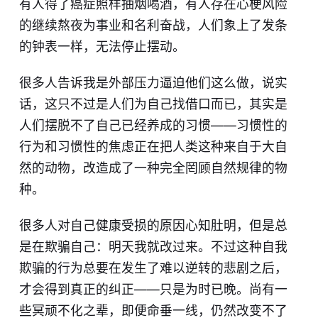
有人得了癌症照样抽烟喝酒，有人存在心梗风险
的继续熬夜为事业和名利奋战，人们象上了发条
的钟表一样，无法停止摆动。
很多人告诉我是外部压力逼迫他们这么做，说实
话，这只不过是人们为自己找借口而已，其实是
人们摆脱不了自己已经养成的习惯——习惯性的
行为和习惯性的焦虑正在把人类这种来自于大自
然的动物，改造成了一种完全罔顾自然规律的物
种。
很多人对自己健康受损的原因心知肚明，但是总
是在欺骗自己：明天我就改过来。不过这种自我
欺骗的行为总要在发生了难以逆转的悲剧之后，
才会得到真正的纠正——只是为时已晚。尚有一
些冥顽不化之辈，即便命垂一线，仍然改变不了