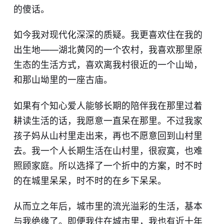
的傻话。
如今我对现代化深深的质疑。我更喜欢住在我的
出生地——湖北黄冈的一个农村，我喜欢那里原
生态的生活方式，喜欢离我村很近的一个山坳，
和那山坳里的一座古庙。
如果有个知心爱人能够长期的陪伴我在那里过着
耕读生活的话，我愿意一直呆在那里。不过我家
孩子妈从山村里走出来，再也不愿意回到山村里
去。我一个人长期生活在山村里，很寂寞，也难
照顾家庭。所以选择了一个折中的方案，时不时
的在城里呆呆，时不时的在乡下呆呆。
从而立之年后，城市里的流光溢彩的生活，基本
与我绝缘了。即便我住在城市里，我也有近十年