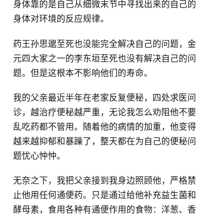
身体靠的是自己从细微末节中寻找出来的自己的
身体对环境的反应规律。
药王孙思邈至死也没能完全解决自己的问题，金
元四大家之一的李东垣至死也没有解决自己的问
题。但是这根本不影响他们的寿命。
我的父亲最近半年在老家反复便秘，四处求医问
诊，越治疗便秘越严重，无论我怎么劝阻他不要
乱吃药都不管用。随着他的病情的加重，他变得
越来越抑郁和暴躁了，整天都在为自己的便秘问
题忧心忡忡。
无奈之下，我把父亲接到我身边照顾他，严格禁
止他用任何通便药。只是通过给他补充益生菌和
酵母素，食用各种有通便作用的食物：洋葱、香