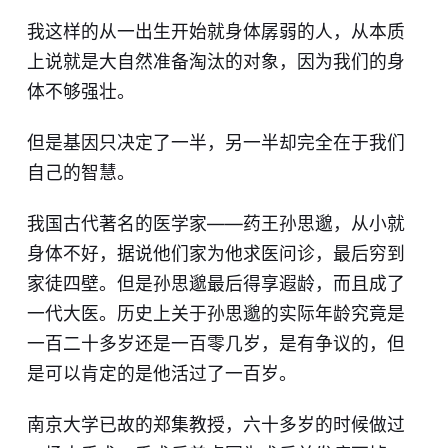
我这样的从一出生开始就身体孱弱的人，从本质
上说就是大自然准备淘汰的对象，因为我们的身
体不够强壮。
但是基因只决定了一半，另一半却完全在于我们
自己的智慧。
我国古代著名的医学家——药王孙思邈，从小就
身体不好，据说他们家为他求医问诊，最后穷到
家徒四壁。但是孙思邈最后得享遐龄，而且成了
一代大医。历史上关于孙思邈的实际年龄究竟是
一百二十多岁还是一百零几岁，是有争议的，但
是可以肯定的是他活过了一百岁。
南京大学已故的郑集教授，六十多岁的时候做过