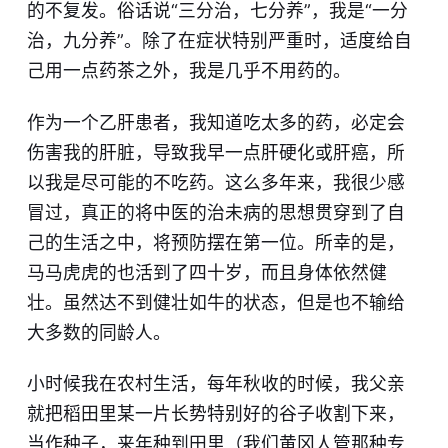
的不复发。俗话说“三分治，七分养”，我是“一分
治，九分养”。除了在症状特别严重时，适度给自
己用一点药茶之外，我是几乎不用药的。
作为一个乙肝患者，我知道吃太多的药，必定会
伤害我的肝脏，导致我早一点肝硬化或肝癌，所
以我是尽可能的不吃药。这么多年来，我很少感
冒过，真正的将中医的治未病的思想贯穿到了自
己的生活之中，将预防摆在第一位。所幸的是，
马马虎虎的也活到了四十岁，而且身体依然健
壮。虽然达不到健壮如牛的状态，但是也不输给
大多数的同龄人。
小时候我在农村生活，每年秋收的时候，我父亲
就把稻田里某一片长势特别好的谷子收割下来，
当作种子，来年种到田里（我们黄冈人管那种专