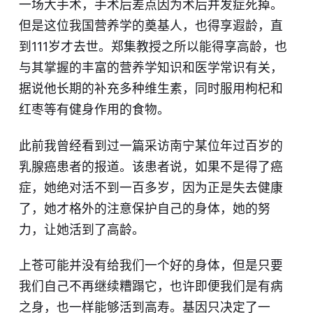
一场大手术，手术后差点因为术后并发症死掉。
但是这位我国营养学的奠基人，也得享遐龄，直
到111岁才去世。郑集教授之所以能得享高龄，也
与其掌握的丰富的营养学知识和医学常识有关，
据说他长期的补充多种维生素，同时服用枸杞和
红枣等有健身作用的食物。
此前我曾经看到过一篇采访南宁某位年过百岁的
乳腺癌患者的报道。该患者说，如果不是得了癌
症，她绝对活不到一百多岁，因为正是失去健康
了，她才格外的注意保护自己的身体，她的努
力，让她活到了高龄。
上苍可能并没有给我们一个好的身体，但是只要
我们自己不再继续糟蹋它，也许即便我们是有病
之身，也一样能够活到高寿。基因只决定了一