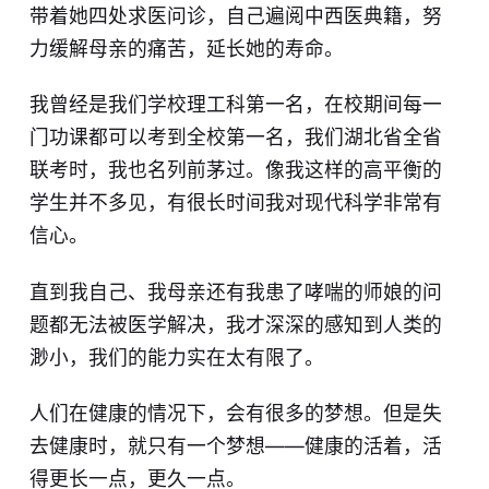
带着她四处求医问诊，自己遍阅中西医典籍，努
力缓解母亲的痛苦，延长她的寿命。
我曾经是我们学校理工科第一名，在校期间每一
门功课都可以考到全校第一名，我们湖北省全省
联考时，我也名列前茅过。像我这样的高平衡的
学生并不多见，有很长时间我对现代科学非常有
信心。
直到我自己、我母亲还有我患了哮喘的师娘的问
题都无法被医学解决，我才深深的感知到人类的
渺小，我们的能力实在太有限了。
人们在健康的情况下，会有很多的梦想。但是失
去健康时，就只有一个梦想——健康的活着，活
得更长一点，更久一点。