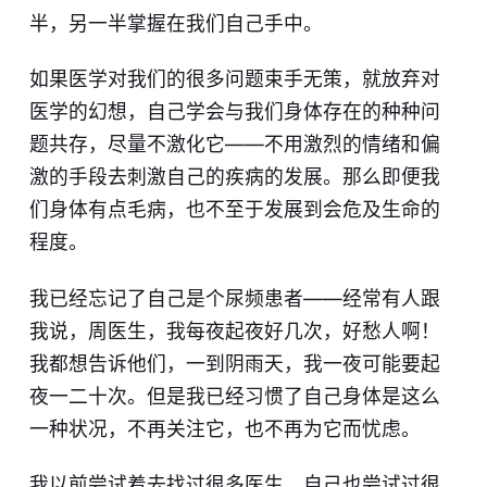
半，另一半掌握在我们自己手中。
如果医学对我们的很多问题束手无策，就放弃对
医学的幻想，自己学会与我们身体存在的种种问
题共存，尽量不激化它——不用激烈的情绪和偏
激的手段去刺激自己的疾病的发展。那么即便我
们身体有点毛病，也不至于发展到会危及生命的
程度。
我已经忘记了自己是个尿频患者——经常有人跟
我说，周医生，我每夜起夜好几次，好愁人啊！
我都想告诉他们，一到阴雨天，我一夜可能要起
夜一二十次。但是我已经习惯了自己身体是这么
一种状况，不再关注它，也不再为它而忧虑。
我以前尝试着去找过很多医生，自己也尝试过很