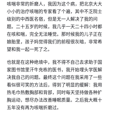
咳喘非常的折磨人，我因为这个病，把北京大大
小小的治疗咳喘的专家看了个遍，其中不乏院士
级别的中西医名宿，但是无一人解决了我的问
题。二十五岁的时候，我几乎一天二十四小时都
在咳和喘，完全无法睡觉。那时候我的儿子正在
娘胎里，孩子妈觉得我们的前程很灰暗，非常希
望和我一起一死了之。
也就是在这种绝境中，我不得不自己去求助于国
家图书馆里汗牛充栋的医书，我开始埋头学医解
决我自己的问题。最终这个问题在我采用了一些
看似很可笑的方法后，得到了明显的缓解：我用
热毛巾热敷胸部和背部，同时每天坚持做各种扩
胸运动，想尽办法改善睡眠质量。之后我大概十
五年没有再为咳喘折磨过。