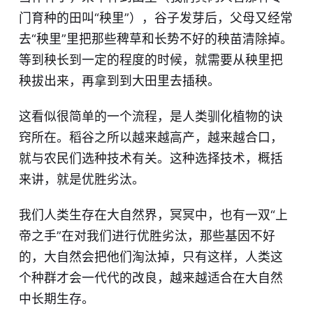
门育种的田叫“秧里”），谷子发芽后，父母又经常
去“秧里”里把那些稗草和长势不好的秧苗清除掉。
等到秧长到一定的程度的时候，就需要从秧里把
秧拔出来，再拿到到大田里去插秧。
这看似很简单的一个流程，是人类驯化植物的诀
窍所在。稻谷之所以越来越高产，越来越合口，
就与农民们选种技术有关。这种选择技术，概括
来讲，就是优胜劣汰。
我们人类生存在大自然界，冥冥中，也有一双“上
帝之手”在对我们进行优胜劣汰，那些基因不好
的，大自然会把他们淘汰掉，只有这样，人类这
个种群才会一代代的改良，越来越适合在大自然
中长期生存。