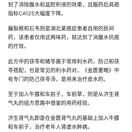
到了消除腹水和盆腔积液的效果，且服药后其癌
指标CA125大幅度下降。
藤梨根和石韦则是湖北某癌症患者自用的民间
药，该患者仅用这两味药，就达到了消腹水抗癌
的疗效。
此方中的茯苓和猪苓属于常用利水药，防己和茯
苓搭配，也是常见的利水药对，《金匮要略》中
有专门的防己茯苓汤，是用来治疗皮水的。
至于加入牛膝和车前子，车前草，则是从济生肾
气丸的组方思路中借鉴的用药经验。
济生肾气丸即是在金匮肾气丸的基础上加入牛膝
和车前子，治疗老年人肾虚水肿病。