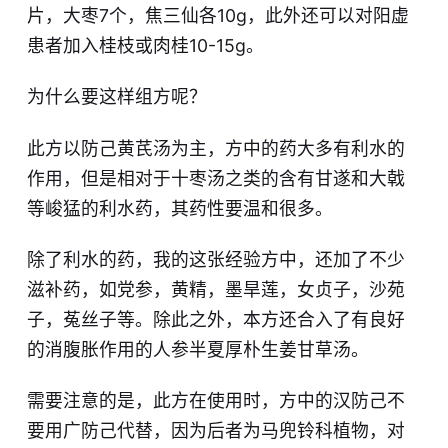
片，大枣7个，焦三仙各10g，此外还可以对阳虚
患者加入桂枝或肉桂10-15g。
为什么要这样组方呢？
此方以防己黄芪汤为主，方中的药大多有利水的
作用，但是相对于十枣汤之类的含有甘遂和大戟
等峻猛的利水药，其药性要温和很多。
除了利水的药，我的这张经验方中，还加了不少
滋补药，如党参，黄精，墨旱莲，女贞子，沙苑
子，菟丝子等。除此之外，本方还合入了有良好
的消腹胀作用的人参半夏厚朴生姜甘草汤。
需要注意的是，此方在使用时，方中的汉防己不
要用广防己代替，因为后者为马兜铃科植物，对