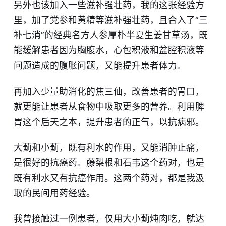
另外也该加入一些滋补强壮药，我的这张经验方
里，加了党参和黄精等滋补强壮药，且合入了“三
补七消”的经典名方人参厚朴半夏生姜甘草汤，既
能缓解患者因为胸腹水，心包积液和盆腔积液等
问题造成的腹胀问题，又能提升患者体力。
再加入少量助消化的焦三仙，改善患者的胃口，
就更能让患者从食物中吸取更多的营养。利用脾
胃这个后天之本，提升患者的正气，以抗病邪。
大蓟和小蓟，既有利水的作用，又能消肿止痛，
是很好的抗癌药。藤梨根和石韦这个药对，也是
既有利水又有抗癌作用。这两个药对，都是我汲
取的民间用药经验。
我曾接触过一例患者，仅用大小蓟炖肉吃，就达