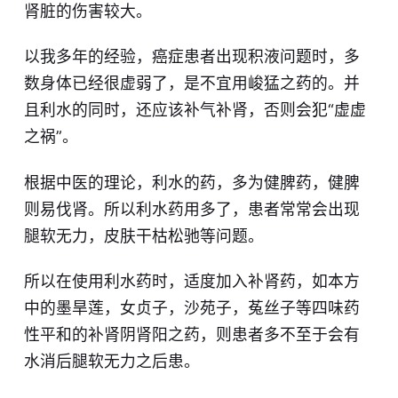
肾脏的伤害较大。
以我多年的经验，癌症患者出现积液问题时，多
数身体已经很虚弱了，是不宜用峻猛之药的。并
且利水的同时，还应该补气补肾，否则会犯“虚虚
之祸”。
根据中医的理论，利水的药，多为健脾药，健脾
则易伐肾。所以利水药用多了，患者常常会出现
腿软无力，皮肤干枯松驰等问题。
所以在使用利水药时，适度加入补肾药，如本方
中的墨旱莲，女贞子，沙苑子，菟丝子等四味药
性平和的补肾阴肾阳之药，则患者多不至于会有
水消后腿软无力之后患。