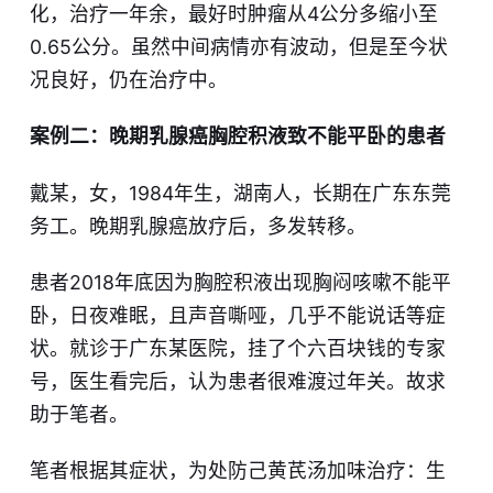
化，治疗一年余，最好时肿瘤从4公分多缩小至
0.65公分。虽然中间病情亦有波动，但是至今状
况良好，仍在治疗中。
案例二：晚期乳腺癌胸腔积液致不能平卧的患者
戴某，女，1984年生，湖南人，长期在广东东莞
务工。晚期乳腺癌放疗后，多发转移。
患者2018年底因为胸腔积液出现胸闷咳嗽不能平
卧，日夜难眠，且声音嘶哑，几乎不能说话等症
状。就诊于广东某医院，挂了个六百块钱的专家
号，医生看完后，认为患者很难渡过年关。故求
助于笔者。
笔者根据其症状，为处防己黄芪汤加味治疗：生