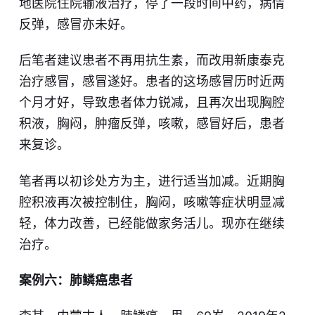
地医院住院输液治疗，停了一段时间中药，病情
反弹，感冒亦未好。
后笔者建议患者不再用抗生素，而改用新康泰克
治疗感冒，感冒遂好。患者的这场感冒历时近两
个月才好，导致患者体力锐减，且再次出现胸腔
积液，胸闷，肿瘤反弹，咳嗽，感冒好后，患者
来复诊。
笔者再以初诊处方为主，进行适当加减。近期胸
腔积液再次被控制住，胸闷，咳嗽等症状明显减
轻，体力改善，已经能做家务活儿。现亦在继续
治疗。
案例六：肺鳞癌患者