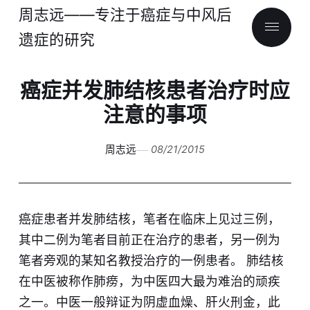
周志远——专注于癌症与中风后
遗症的研究
癌症并发肺结核患者治疗时应
注意的事项
周志远
08/21/2015
癌症患者并发肺结核，笔者在临床上见过三例，
其中二例为笔者目前正在治疗的患者，另一例为
笔者旁观的某知名教授治疗的一例患者。 肺结核
在中医被称作肺痨，为中医四大最为难治的顽疾
之一。中医一般辩证为阴虚血燥、肝火刑金，此