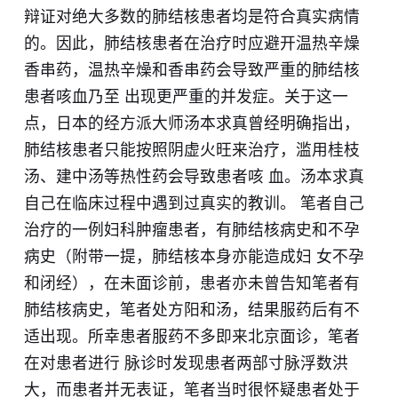
辩证对绝大多数的肺结核患者均是符合真实病情
的。因此，肺结核患者在治疗时应避开温热辛燥
香串药，温热辛燥和香串药会导致严重的肺结核
患者咳血乃至 出现更严重的并发症。关于这一
点，日本的经方派大师汤本求真曾经明确指出，
肺结核患者只能按照阴虚火旺来治疗，滥用桂枝
汤、建中汤等热性药会导致患者咳 血。汤本求真
自己在临床过程中遇到过真实的教训。 笔者自己
治疗的一例妇科肿瘤患者，有肺结核病史和不孕
病史（附带一提，肺结核本身亦能造成妇 女不孕
和闭经），在未面诊前，患者亦未曾告知笔者有
肺结核病史，笔者处方阳和汤，结果服药后有不
适出现。所幸患者服药不多即来北京面诊，笔者
在对患者进行 脉诊时发现患者两部寸脉浮数洪
大，而患者并无表证，笔者当时很怀疑患者处于