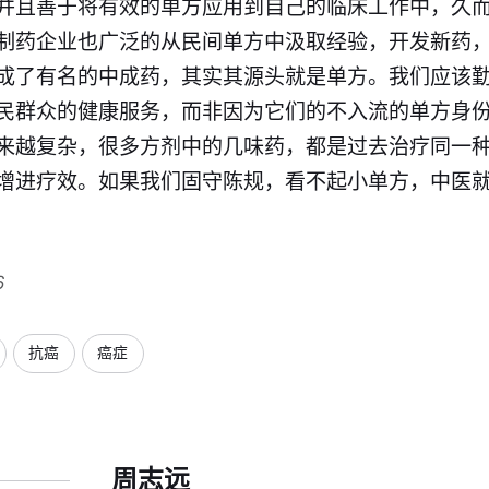
并且善于将有效的单方应用到自己的临床工作中，久
制药企业也广泛的从民间单方中汲取经验，开发新药
成了有名的中成药，其实其源头就是单方。我们应该
民群众的健康服务，而非因为它们的不入流的单方身份
来越复杂，很多方剂中的几味药，都是过去治疗同一
增进疗效。如果我们固守陈规，看不起小单方，中医
6
抗癌
癌症
周志远