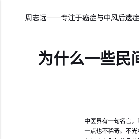
周志远——专注于癌症与中风后遗
为什么一些民
中医界有一句名言，
一点也不稀奇。不光