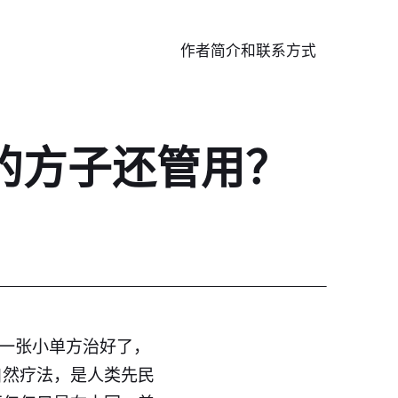
作者简介和联系方式
的方子还管用？
被一张小单方治好了，
自然疗法，是人类先民