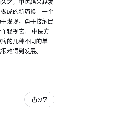
而久之，中医越来越发
，做成的新药换上一个
勤于发现，勇于接纳民
而轻视它。 中医方
种病的几种不同的单
就很难得到发展。
分享