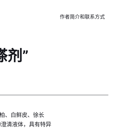
作者简介和联系方式
搽剂”
黄柏、白鲜皮、徐长
的澄清液体，具有特异