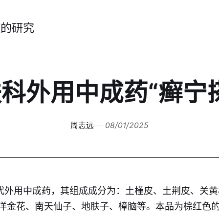
症的研究
科外用中成药“癣宁
周志远
08/01/2025
现代外用中成药，其组成成分为：土槿皮、土荆皮、关
洋金花、南天仙子、地肤子、樟脑等。本品为棕红色