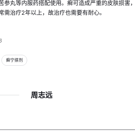
苦参丸等内服药搭配使用。癣可造成严重的皮肤损害
常需治疗2年以上，故治疗也需要有耐心。
6
癣宁搽剂
周志远