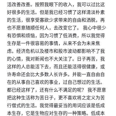
活改善改善。按照我眼下的收入，我可以过比这
好很多的生活。但是我已经习惯了这样清淡朴素
的生活，很享受寡欲少求带来的自由和洒脱，再
也不愿意随顺任何人，去改变它了。 我心中很少
有恐惧和烦恼，因为习惯了低消费，所以我觉得
生存是一件很容易的事情，从来不会为未来焦
虑。经济危机以及楼市和股市波动都影响不了我
的心情，我对新闻也不大关注了。日子再苦，我
这样的人总能活下去，而且还能活得很健康，或
许寿命还会比大多数人长许多。并能一直自由自
在的从事自己喜欢的事业，过自己想过的生活。
都已经这样了，还有什么不满足的呢？ 我不愿意
把这种生活称为苦日子，更不喜欢将之定义为苦
行僧式的生活。我觉得最妥当的用词应该是低成
本生存，它是生物应对生存的一种策略。低成本