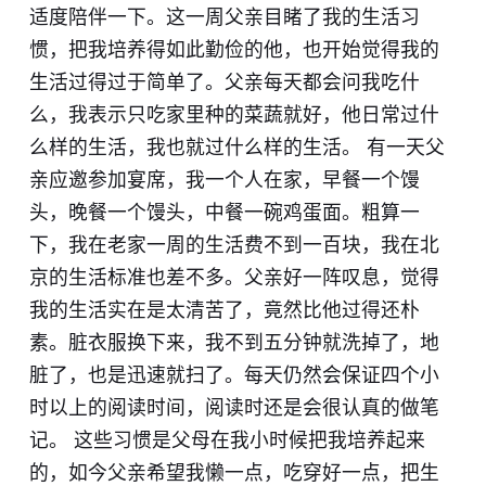
适度陪伴一下。这一周父亲目睹了我的生活习
惯，把我培养得如此勤俭的他，也开始觉得我的
生活过得过于简单了。父亲每天都会问我吃什
么，我表示只吃家里种的菜蔬就好，他日常过什
么样的生活，我也就过什么样的生活。 有一天父
亲应邀参加宴席，我一个人在家，早餐一个馒
头，晚餐一个馒头，中餐一碗鸡蛋面。粗算一
下，我在老家一周的生活费不到一百块，我在北
京的生活标准也差不多。父亲好一阵叹息，觉得
我的生活实在是太清苦了，竟然比他过得还朴
素。脏衣服换下来，我不到五分钟就洗掉了，地
脏了，也是迅速就扫了。每天仍然会保证四个小
时以上的阅读时间，阅读时还是会很认真的做笔
记。 这些习惯是父母在我小时候把我培养起来
的，如今父亲希望我懒一点，吃穿好一点，把生