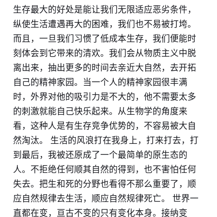
生存最大的好处是能让我们无限适应恶劣条件，
纵使生活遭遇再大的困难，我们也不易被打垮。
而且，一旦我们习惯了低成本生存，我们便能时
刻体会到它带来的清欢。我们会从物质主义中脱
离出来，抽出更多的时间去亲近大自然，去开拓
自己的精神家园。当一个人的精神家园很丰满
时，外界对他的吸引力是不大的，他不需要太多
的刺激就能自己快乐起来。从生物学的角度来
看，这种人是有生存竞争优势的，不容易被大自
然淘汰。 生活的风浪打在我身上，打来打去，打
到最后，我被还原成了一个最简单的原生态的
人。不拒绝任何顺其自然的得到，也不害怕任何
失去。把生和死的分野也看得不那么重要了，顺
应自然规律去生活，顺应自然规律死亡。 世界一
直都在变，亘古不变的只有变化本身。接纳变