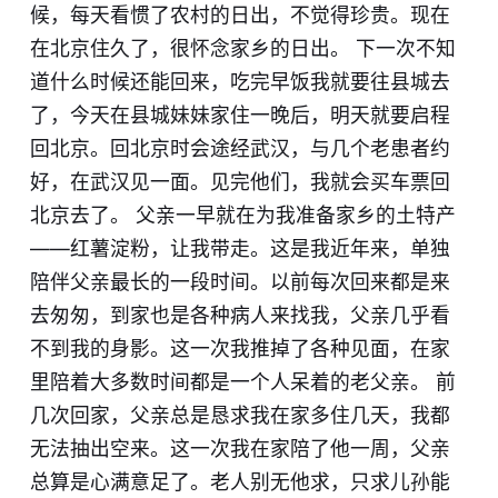
候，每天看惯了农村的日出，不觉得珍贵。现在
在北京住久了，很怀念家乡的日出。 下一次不知
道什么时候还能回来，吃完早饭我就要往县城去
了，今天在县城妹妹家住一晚后，明天就要启程
回北京。回北京时会途经武汉，与几个老患者约
好，在武汉见一面。见完他们，我就会买车票回
北京去了。 父亲一早就在为我准备家乡的土特产
——红薯淀粉，让我带走。这是我近年来，单独
陪伴父亲最长的一段时间。以前每次回来都是来
去匆匆，到家也是各种病人来找我，父亲几乎看
不到我的身影。这一次我推掉了各种见面，在家
里陪着大多数时间都是一个人呆着的老父亲。 前
几次回家，父亲总是恳求我在家多住几天，我都
无法抽出空来。这一次我在家陪了他一周，父亲
总算是心满意足了。老人别无他求，只求儿孙能