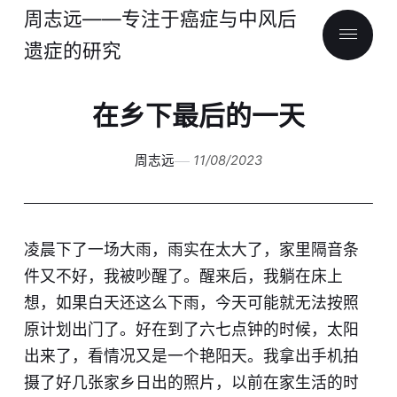
周志远——专注于癌症与中风后
遗症的研究
在乡下最后的一天
周志远
11/08/2023
凌晨下了一场大雨，雨实在太大了，家里隔音条
件又不好，我被吵醒了。醒来后，我躺在床上
想，如果白天还这么下雨，今天可能就无法按照
原计划出门了。好在到了六七点钟的时候，太阳
出来了，看情况又是一个艳阳天。我拿出手机拍
摄了好几张家乡日出的照片，以前在家生活的时