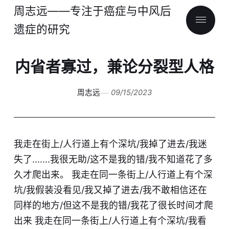
周志远——专注于癌症与中风后
遗症的研究
内省者寡过，兼论分裂型人格
周志远
09/15/2023
我走在街上/人行道上有个深坑/我掉了进去/我迷
失了.......我很无助/这不是我的错/我不知道花了多
久才爬出来。 我走在同一条街上/人行道上有个深
坑/我假装没看见/我又掉了进去/我不敢相信还在
同样的地方/但这不是我的错/我花了很长时间才爬
出来 我走在同一条街上/人行道上有个深坑/我看