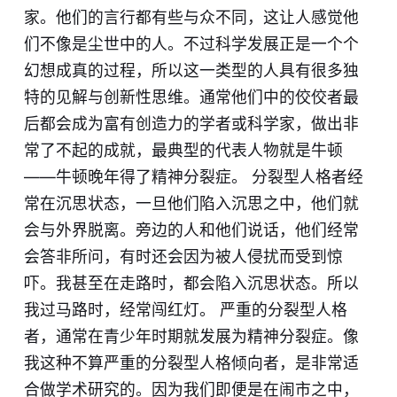
家。他们的言行都有些与众不同，这让人感觉他
们不像是尘世中的人。不过科学发展正是一个个
幻想成真的过程，所以这一类型的人具有很多独
特的见解与创新性思维。通常他们中的佼佼者最
后都会成为富有创造力的学者或科学家，做出非
常了不起的成就，最典型的代表人物就是牛顿
——牛顿晚年得了精神分裂症。 分裂型人格者经
常在沉思状态，一旦他们陷入沉思之中，他们就
会与外界脱离。旁边的人和他们说话，他们经常
会答非所问，有时还会因为被人侵扰而受到惊
吓。我甚至在走路时，都会陷入沉思状态。所以
我过马路时，经常闯红灯。 严重的分裂型人格
者，通常在青少年时期就发展为精神分裂症。像
我这种不算严重的分裂型人格倾向者，是非常适
合做学术研究的。因为我们即便是在闹市之中，