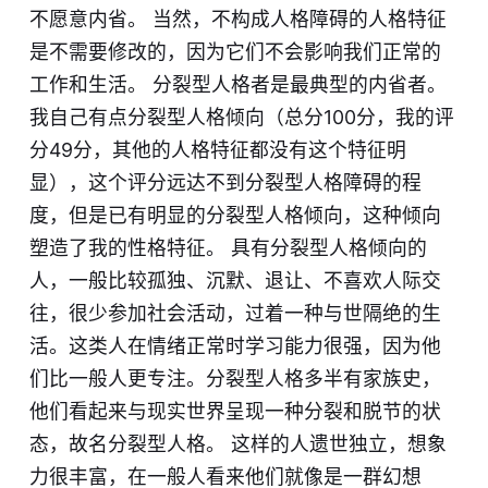
不愿意内省。 当然，不构成人格障碍的人格特征
是不需要修改的，因为它们不会影响我们正常的
工作和生活。 分裂型人格者是最典型的内省者。
我自己有点分裂型人格倾向（总分100分，我的评
分49分，其他的人格特征都没有这个特征明
显），这个评分远达不到分裂型人格障碍的程
度，但是已有明显的分裂型人格倾向，这种倾向
塑造了我的性格特征。 具有分裂型人格倾向的
人，一般比较孤独、沉默、退让、不喜欢人际交
往，很少参加社会活动，过着一种与世隔绝的生
活。这类人在情绪正常时学习能力很强，因为他
们比一般人更专注。分裂型人格多半有家族史，
他们看起来与现实世界呈现一种分裂和脱节的状
态，故名分裂型人格。 这样的人遗世独立，想象
力很丰富，在一般人看来他们就像是一群幻想