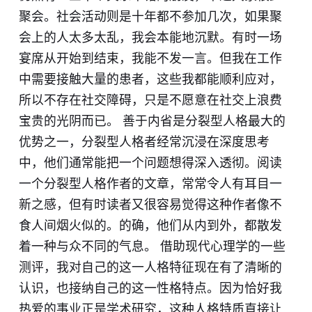
聚会。社会活动则是十年都不参加几次，如果聚
会上的人太多太乱，我会本能地沉默。有时一场
宴席从开始到结束，我能不发一言。但我在工作
中需要接触大量的患者，这些我都能顺利应对，
所以不存在社交障碍，只是不愿意在社交上浪费
宝贵的光阴而已。 善于内省是分裂型人格最大的
优势之一，分裂型人格者经常沉浸在深度思考
中，他们通常能把一个问题想得深入透彻。阅读
一个分裂型人格作者的文章，常常令人有耳目一
新之感，但有时读者又很容易觉得这种作者像不
食人间烟火似的。的确，他们从内到外，都散发
着一种与众不同的气息。 借助现代心理学的一些
测评，我对自己的这一人格特征现在有了清晰的
认识，也接纳自己的这一性格特点。因为恰好我
热爱的事业正是学术研究，这种人格特质直接让