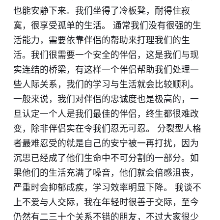
也能安静下来。我们坐得了冷板凳，耐得住寂
寞，很享受孤单的生活。 通常我们没有很强的生
活能力，需要依靠伴侣的帮助来打理我们的生
活。我们很需要一个安全的伴侣，这是我们与现
实连结的桥梁，有这样一个伴侣帮助我们处理一
些人际关系，我们的学习与生活就会比较顺利。
一般来说，我们对伴侣的忠诚度也是极高的，一
旦认定一个人是我们最佳的伴侣，终生都很难改
变，除非伴侣实在令我们忍无可忍。 分裂型人格
者最难忍受的就是自己的安宁被一再打扰，因为
沉思已经成了他们生命中不可分割的一部分。如
果他们的生活充满了噪音，他们就会倍感沮丧，
严重时会抑郁成疾，学习效率明显下降。 我谈不
上不爱与人交际，我在年轻时很善于交际，至今
仍然有二三十个关系不错的朋友，不过大家很少