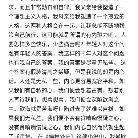
求，而且非常勤奋和自律。我父亲给我塑造了一
个理想主义人格，我母亲给我塑造了一个慈爱的
人格，这两种人格合在一起，让我总能不断地鞭
策自己前行，这可能就是所谓的有内驱力吧。 人
要怎样多些快乐，少些痛苦呢？年轻人对这个问
题有年轻人的答案，我这样的中年人对这个问题
也有我自己的答案，我的答案是尽量无私些。 这
个答案有假装清高之嫌疑，但是我说的却是内心
话。人还是无私一些，内心更容易宽容平和。如
果我们有自私的心，我们便会想着占有，想着别
人善待我们，想着想着，我们便会深陷欲海之
中。欲海就是苦海呀！陷进去了就难以自拔。如
果我们无私些，我们便不会有贪嗔痴慢疑之心，
没有贪嗔痴慢疑之心，我们内心自然而然就生起
了戒定慧。 在《儒林外史》这部小说中，我最欣