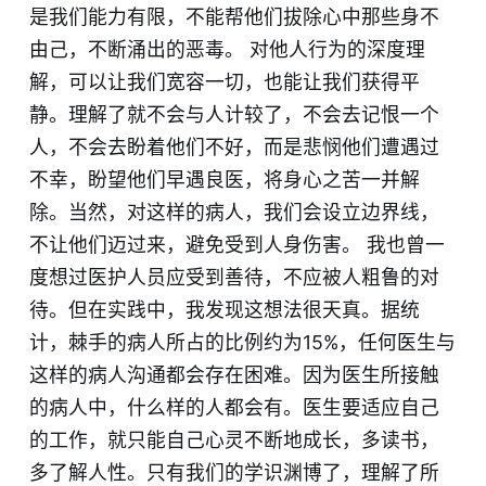
是我们能力有限，不能帮他们拔除心中那些身不
由己，不断涌出的恶毒。 对他人行为的深度理
解，可以让我们宽容一切，也能让我们获得平
静。理解了就不会与人计较了，不会去记恨一个
人，不会去盼着他们不好，而是悲悯他们遭遇过
不幸，盼望他们早遇良医，将身心之苦一并解
除。当然，对这样的病人，我们会设立边界线，
不让他们迈过来，避免受到人身伤害。 我也曾一
度想过医护人员应受到善待，不应被人粗鲁的对
待。但在实践中，我发现这想法很天真。据统
计，棘手的病人所占的比例约为15%，任何医生与
这样的病人沟通都会存在困难。因为医生所接触
的病人中，什么样的人都会有。医生要适应自己
的工作，就只能自己心灵不断地成长，多读书，
多了解人性。只有我们的学识渊博了，理解了所