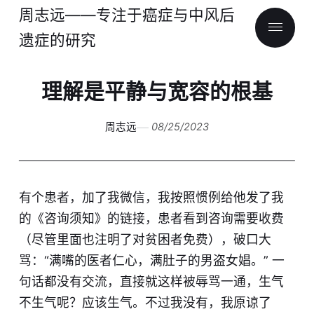
周志远——专注于癌症与中风后
遗症的研究
理解是平静与宽容的根基
周志远
08/25/2023
有个患者，加了我微信，我按照惯例给他发了我
的《咨询须知》的链接，患者看到咨询需要收费
（尽管里面也注明了对贫困者免费），破口大
骂：“满嘴的医者仁心，满肚子的男盗女娼。” 一
句话都没有交流，直接就这样被辱骂一通，生气
不生气呢？应该生气。不过我没有，我原谅了