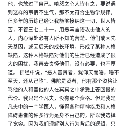
他，也放过了自己。嗔怒之心人皆有之，要说遇
到这样的事情不生气，那不太符合生物学规律。
但多年的历练已经让我能够接纳这一切，世人皆
苦，不管三七二十一，用恶毒言语攻击他人的
人，内心深处必有人所不知的苦楚。他们或因先
天基因，或因后天的成长环境，形成了某种人格
缺陷，这种人格缺陷对他们的生活已经造成了很
大的困扰，我再去责怪他们，没有必要，也不厚
道。 佛经中说，“恶人害贤者，犹仰天而唾，唾不
至天，还从己堕”。佛陀是贤者，他有那个资格让
骂他的人和害他的人在冥冥之中承受上苍回报的
代价。我只是个凡夫，没有那个资格。但是我是
凡夫中的一个学医人，懂得各种精神疾患和人格
障碍患者的许多行为是身不由己的，所以我选择
了宽容。因为我们理解别人行为背后的逻辑，只